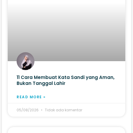
11 Cara Membuat Kata Sandi yang Aman,
Bukan Tanggal Lahir
READ MORE »
05/08/2026
Tidak ada komentar