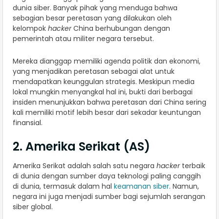
dunia siber. Banyak pihak yang menduga bahwa
sebagian besar peretasan yang dilakukan oleh
kelompok
hacker
China berhubungan dengan
pemerintah atau militer negara tersebut.
Mereka dianggap memiliki agenda politik dan ekonomi,
yang menjadikan peretasan sebagai alat untuk
mendapatkan keunggulan strategis. Meskipun media
lokal mungkin menyangkal hal ini, bukti dari berbagai
insiden menunjukkan bahwa peretasan dari China sering
kali memiliki motif lebih besar dari sekadar keuntungan
finansial.
2. Amerika Serikat (AS)
Amerika Serikat adalah salah satu negara
hacker
terbaik
di dunia dengan sumber daya teknologi paling canggih
di dunia, termasuk dalam hal
keamanan siber
. Namun,
negara ini juga menjadi sumber bagi sejumlah serangan
siber global.