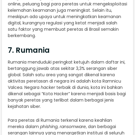
online, peluang bagi para peretas untuk mengeksploitasi
kelemahan keamanan juga meningkat. Selain itu,
meskipun ada upaya untuk meningkatkan keamanan
digital, kurangnya regulasi yang ketat menjadi salah
satu faktor yang membuat peretas di Brasil semakin
berkembang.
7. Rumania
Rumania menduduki peringkat ketujuh dalam daftar ini,
bertanggung jawab atas sekitar 3,3% serangan siber
global. Salah satu area yang sangat dikenal karena
aktivitas peretasan di negara ini adalah kota Ramnicu
Valcea. Negara
hacker
terbaik di dunia, kota ini bahkan
dikenal sebagai “Kota Hacker” karena menjadi basis bagi
banyak peretas yang terlibat dalam berbagai jenis
kejahatan siber.
Para peretas di Rumania terkenal karena keahlian
mereka dalam
phishing
,
ransomware
, dan berbagai
serangan lainnya yang menargetkan institusi di seluruh