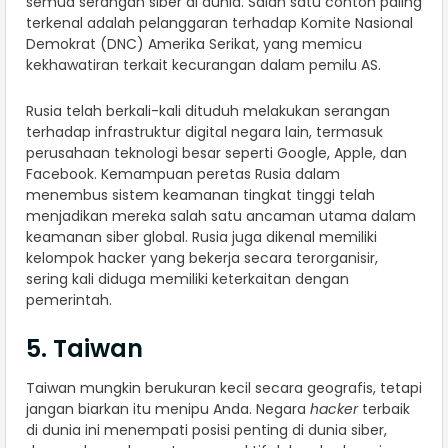
semua serangan siber di dunia. Salah satu contoh paling
terkenal adalah pelanggaran terhadap Komite Nasional
Demokrat (DNC) Amerika Serikat, yang memicu
kekhawatiran terkait kecurangan dalam pemilu AS.
Rusia telah berkali-kali dituduh melakukan serangan
terhadap infrastruktur digital negara lain, termasuk
perusahaan teknologi besar seperti Google, Apple, dan
Facebook. Kemampuan peretas Rusia dalam
menembus sistem keamanan tingkat tinggi telah
menjadikan mereka salah satu ancaman utama dalam
keamanan siber global. Rusia juga dikenal memiliki
kelompok hacker yang bekerja secara terorganisir,
sering kali diduga memiliki keterkaitan dengan
pemerintah.
5. Taiwan
Taiwan mungkin berukuran kecil secara geografis, tetapi
jangan biarkan itu menipu Anda. Negara
hacker
terbaik
di dunia ini menempati posisi penting di dunia siber,