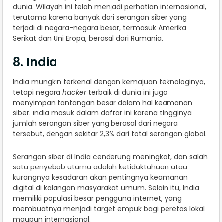
dunia. Wilayah ini telah menjadi perhatian internasional,
terutama karena banyak dari serangan siber yang
terjadi di negara-negara besar, termasuk Amerika
Serikat dan Uni Eropa, berasal dari Rumania.
8. India
India mungkin terkenal dengan kemajuan teknologinya,
tetapi negara
hacker
terbaik di dunia ini juga
menyimpan tantangan besar dalam hal keamanan
siber. India masuk dalam daftar ini karena tingginya
jumlah serangan siber yang berasal dari negara
tersebut, dengan sekitar 2,3% dari total serangan global.
Serangan siber di India cenderung meningkat, dan salah
satu penyebab utama adalah ketidaktahuan atau
kurangnya kesadaran akan pentingnya keamanan
digital di kalangan masyarakat umum. Selain itu, India
memiliki populasi besar pengguna internet, yang
membuatnya menjadi target empuk bagi peretas lokal
maupun internasional.