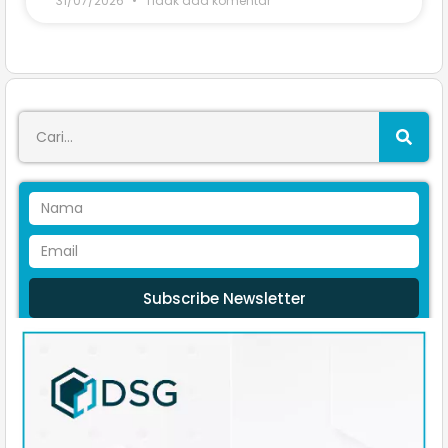
31/07/2026
Tidak ada komentar
Subscribe Newsletter