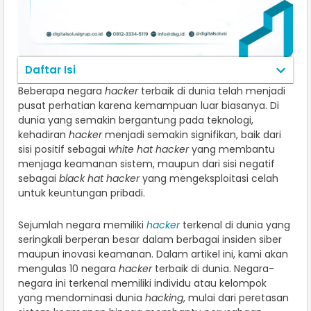
Daftar Isi
Beberapa negara
hacker
terbaik di dunia telah menjadi
pusat perhatian karena kemampuan luar biasanya. Di
dunia yang semakin bergantung pada teknologi,
kehadiran
hacker
menjadi semakin signifikan, baik dari
sisi positif sebagai
white hat hacker
yang membantu
menjaga keamanan sistem, maupun dari sisi negatif
sebagai
black hat hacker
yang mengeksploitasi celah
untuk keuntungan pribadi.
Sejumlah negara memiliki
hacker
terkenal di dunia yang
seringkali berperan besar dalam berbagai insiden siber
maupun inovasi keamanan. Dalam artikel ini, kami akan
mengulas 10 negara
hacker
terbaik di dunia. Negara-
negara ini terkenal memiliki individu atau kelompok
yang mendominasi dunia
hacking
, mulai dari peretasan