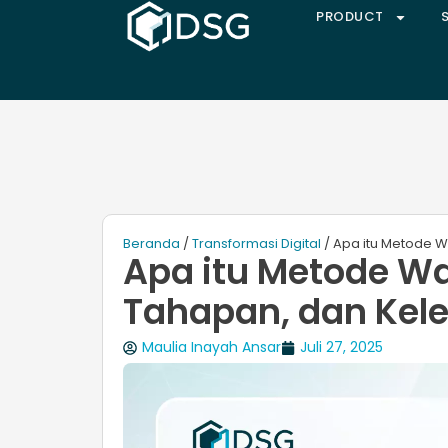
PRODUCT
Beranda
/
Transformasi Digital
/ Apa itu Metode W
Apa itu Metode Wat
Tahapan, dan Kel
Maulia Inayah Ansar
Juli 27, 2025