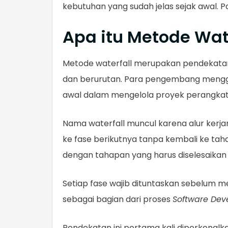
kebutuhan yang sudah jelas sejak awal
Apa itu Metode Wat
Metode waterfall merupakan pendekatan
dan berurutan. Para pengembang menggun
awal dalam mengelola proyek perangkat
Nama waterfall muncul karena alur kerjany
ke fase berikutnya tanpa kembali ke taha
dengan tahapan yang harus diselesaikan
Setiap fase wajib dituntaskan sebelum me
sebagai bagian dari proses
Software Dev
Pendekatan ini pertama kali diperkenalka