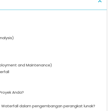
nalysis)
eployment and Maintenance)
rfall
Proyek Anda?
Waterfall dalam pengembangan perangkat lunak?