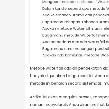
Mengapa metode ini disebut “Waterf
Dalam kondisi seperti apa metode W
Apa kelemahan utama dari pendeka
Bagaimana tahapan-tahapan utama
Apakah metode Waterfall masih relev
Bagaimana metode Waterfall memas
Apa perbedaan metode Waterfall d
Bagaimana cara menangani perubah
Apakah ada kombinasi metode Water
Metode waterfall adalah pendekatan kl
banyak digunakan hingga saat ini. And
metode ini berjalan secara sistematis, m
Artikel ini akan mengulas proses, tahapa
namun menyeluruh. Anda akan melihat k