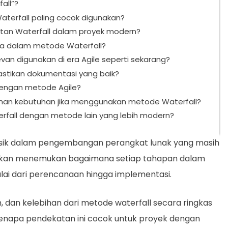
all”?
aterfall paling cocok digunakan?
tan Waterfall dalam proyek modern?
 dalam metode Waterfall?
an digunakan di era Agile seperti sekarang?
tikan dokumentasi yang baik?
engan metode Agile?
an kebutuhan jika menggunakan metode Waterfall?
fall dengan metode lain yang lebih modern?
asik dalam pengembangan perangkat lunak yang masih
a akan menemukan bagaimana setiap tahapan dalam
ulai dari perencanaan hingga implementasi.
n, dan kelebihan dari metode waterfall secara ringkas
enapa pendekatan ini cocok untuk proyek dengan