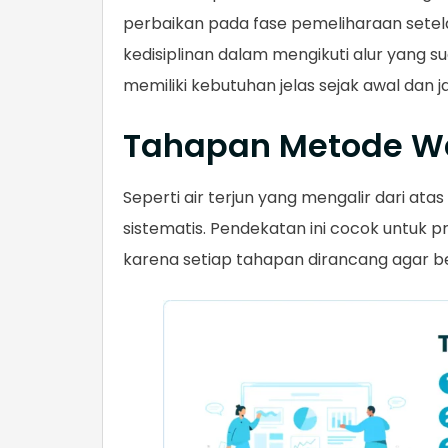
perbaikan pada fase pemeliharaan setela
kedisiplinan dalam mengikuti alur yang 
memiliki kebutuhan jelas sejak awal dan j
Tahapan Metode Wa
Seperti air terjun yang mengalir dari ata
sistematis. Pendekatan ini cocok untuk p
karena setiap tahapan dirancang agar be