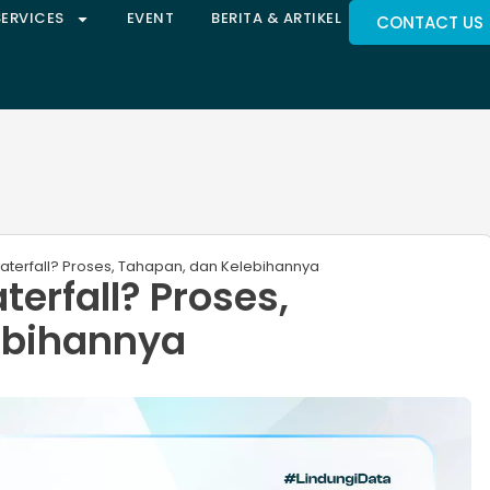
SERVICES
EVENT
BERITA & ARTIKEL
CONTACT US
aterfall? Proses, Tahapan, dan Kelebihannya
erfall? Proses,
ebihannya