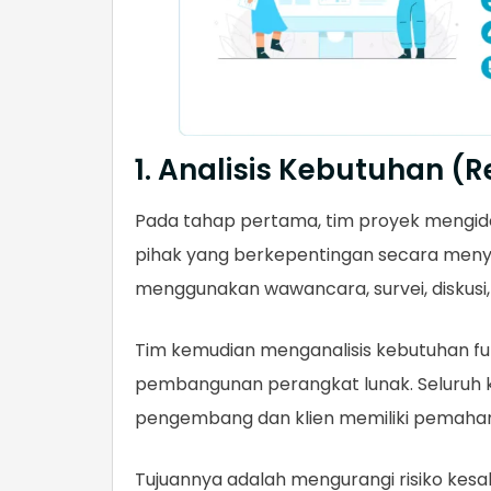
1. Analisis Kebutuhan (
Pada tahap pertama, tim proyek mengid
pihak yang berkepentingan secara menye
menggunakan wawancara, survei, diskusi,
Tim kemudian menganalisis kebutuhan fu
pembangunan perangkat lunak. Seluruh k
pengembang dan klien memiliki pemah
Tujuannya adalah mengurangi risiko kes