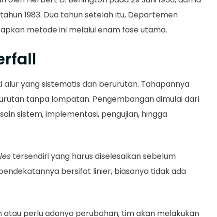
tahun 1983. Dua tahun setelah itu, Departemen
apkan metode ini melalui enam fase utama.
rfall
 alur yang sistematis dan berurutan. Tahapannya
ai urutan tanpa lompatan. Pengembangan dimulai dari
sain sistem, implementasi, pengujian, hingga
les
tersendiri yang harus diselesaikan sebelum
endekatannya bersifat linier, biasanya tidak ada
.
an atau perlu adanya perubahan, tim akan melakukan