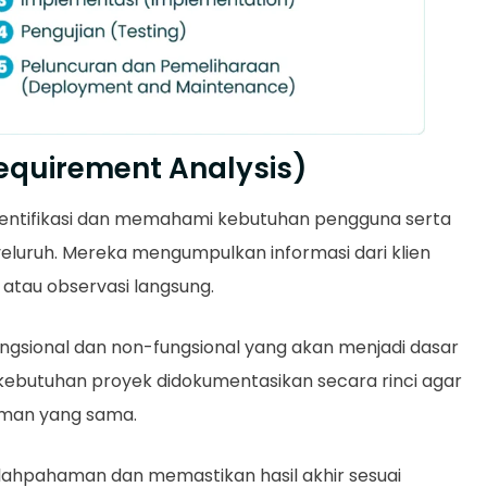
Requirement Analysis)
entifikasi dan memahami kebutuhan pengguna serta
luruh. Mereka mengumpulkan informasi dari klien
 atau observasi langsung.
ngsional dan non-fungsional yang akan menjadi dasar
ebutuhan proyek didokumentasikan secara rinci agar
aman yang sama.
alahpahaman dan memastikan hasil akhir sesuai