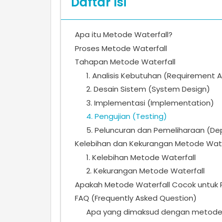
Daftar Isi
Apa itu Metode Waterfall?
Proses Metode Waterfall
Tahapan Metode Waterfall
1. Analisis Kebutuhan (Requirement A
2. Desain Sistem (System Design)
3. Implementasi (Implementation)
4. Pengujian (Testing)
5. Peluncuran dan Pemeliharaan (D
Kelebihan dan Kekurangan Metode Wate
1. Kelebihan Metode Waterfall
2. Kekurangan Metode Waterfall
Apakah Metode Waterfall Cocok untuk 
FAQ (Frequently Asked Question)
Apa yang dimaksud dengan metode 