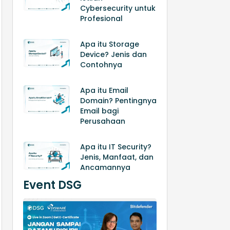
Cybersecurity untuk
Profesional
Apa itu Storage
Device? Jenis dan
Contohnya
Apa itu Email
Domain? Pentingnya
Email bagi
Perusahaan
Apa itu IT Security?
Jenis, Manfaat, dan
Ancamannya
Event DSG