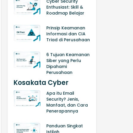
Cyber Security
Enthusiast: Skill &
Roadmap Belajar
Prinsip Keamanan
Informasi dan CIA
Triad di Perusahaan
6 Tujuan Keamanan
Siber yang Perlu
Dipahami
Perusahaan
Kosakata Cyber
Apa itu Email
Security? Jenis,
Manfaat, dan Cara
Penerapannya
Panduan Singkat
Istilah