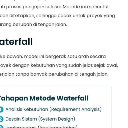
h proses pengujian selesai. Metode ini menuntut
sudah ditetapkan, sehingga cocok untuk proyek yang
arang berubah di tengah jalan.
terfall
s ke bawah, model ini bergerak satu arah secara
royek dengan kebutuhan yang sudah jelas sejak awal,
rjalan tanpa banyak perubahan di tengah jalan.