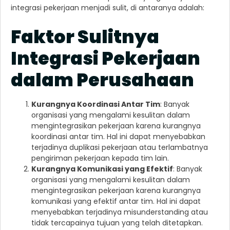
integrasi pekerjaan menjadi sulit, di antaranya adalah:
Faktor Sulitnya
Integrasi Pekerjaan
dalam Perusahaan
Kurangnya Koordinasi Antar Tim
: Banyak
organisasi yang mengalami kesulitan dalam
mengintegrasikan pekerjaan karena kurangnya
koordinasi antar tim. Hal ini dapat menyebabkan
terjadinya duplikasi pekerjaan atau terlambatnya
pengiriman pekerjaan kepada tim lain.
Kurangnya Komunikasi yang Efektif
: Banyak
organisasi yang mengalami kesulitan dalam
mengintegrasikan pekerjaan karena kurangnya
komunikasi yang efektif antar tim. Hal ini dapat
menyebabkan terjadinya misunderstanding atau
tidak tercapainya tujuan yang telah ditetapkan.