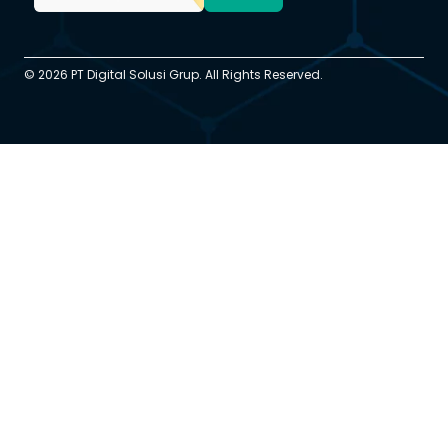
© 2026 PT Digital Solusi Grup. All Rights Reserved.