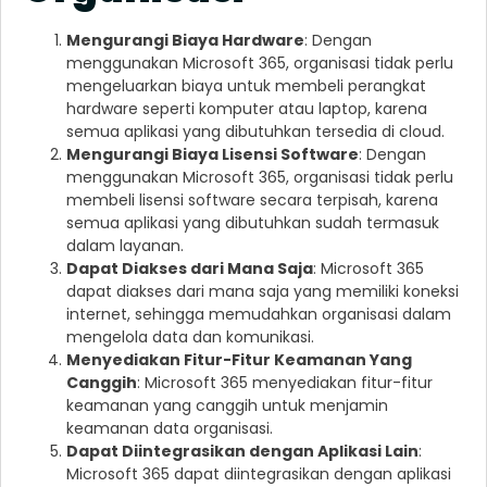
Mengurangi Biaya Hardware
: Dengan
menggunakan Microsoft 365, organisasi tidak perlu
mengeluarkan biaya untuk membeli perangkat
hardware seperti komputer atau laptop, karena
semua aplikasi yang dibutuhkan tersedia di cloud.
Mengurangi Biaya Lisensi Software
: Dengan
menggunakan Microsoft 365, organisasi tidak perlu
membeli lisensi software secara terpisah, karena
semua aplikasi yang dibutuhkan sudah termasuk
dalam layanan.
Dapat Diakses dari Mana Saja
: Microsoft 365
dapat diakses dari mana saja yang memiliki koneksi
internet, sehingga memudahkan organisasi dalam
mengelola data dan komunikasi.
Menyediakan Fitur-Fitur Keamanan Yang
Canggih
: Microsoft 365 menyediakan fitur-fitur
keamanan yang canggih untuk menjamin
keamanan data organisasi.
Dapat Diintegrasikan dengan Aplikasi Lain
:
Microsoft 365 dapat diintegrasikan dengan aplikasi