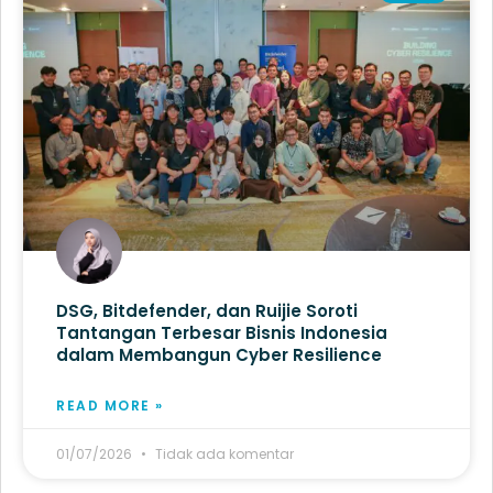
DSG, Bitdefender, dan Ruijie Soroti
Tantangan Terbesar Bisnis Indonesia
dalam Membangun Cyber Resilience
READ MORE »
01/07/2026
Tidak ada komentar