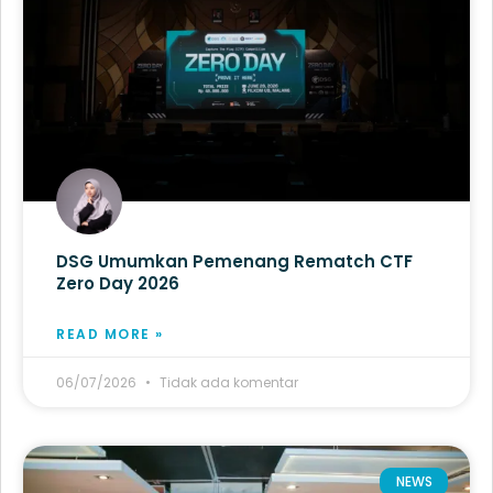
DSG Umumkan Pemenang Rematch CTF
Zero Day 2026
READ MORE »
06/07/2026
Tidak ada komentar
NEWS