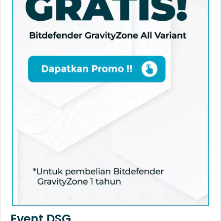
Event DSG