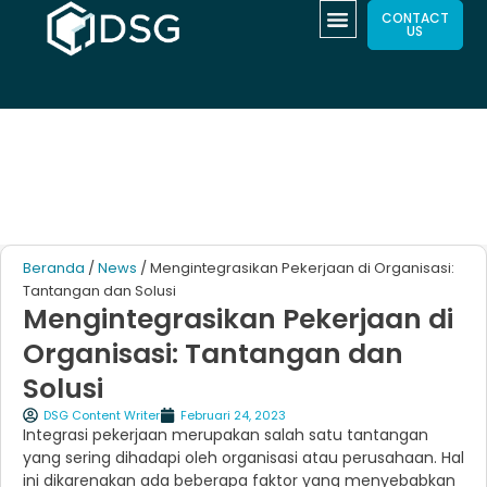
CONTACT
US
Beranda
/
News
/ Mengintegrasikan Pekerjaan di Organisasi:
Tantangan dan Solusi
Mengintegrasikan Pekerjaan di
Organisasi: Tantangan dan
Solusi
DSG Content Writer
Februari 24, 2023
Integrasi pekerjaan merupakan salah satu tantangan
yang sering dihadapi oleh organisasi atau perusahaan. Hal
ini dikarenakan ada beberapa faktor yang menyebabkan