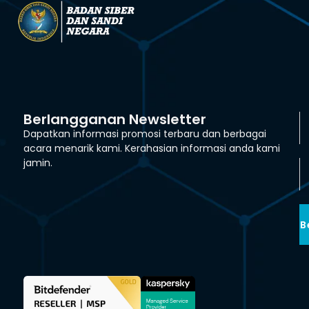
Berlangganan Newsletter
Dapatkan informasi promosi terbaru dan berbagai
acara menarik kami. Kerahasian informasi anda kami
jamin.
B