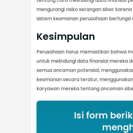
tentang cara melindungi data finansial p
mengurangi risiko serangan siber kar
sistem keamanan perusahaan berfungsi d
Kesimpulan
Perusahaan harus memastikan bahwa mer
untuk melindungi data finansial mereka d
semua ancaman potensial, menggunakan
keamanan secara teratur, menggunakan 
karyawan mereka tentang ancaman sib
Isi form beri
mengh