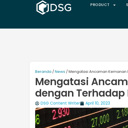
PRODUCT
Beranda
/
News
/ Mengatasi Ancaman Kemanan Di
Mengatasi Ancam
dengan Terhadap D
DSG Content Writer
April 10, 2023