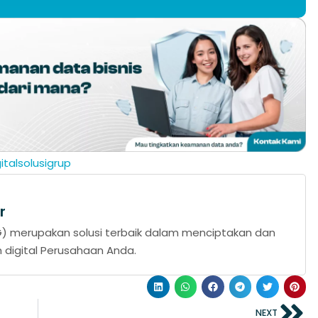
italsolusigrup
r
DSG) merupakan solusi terbaik dalam menciptakan dan
igital Perusahaan Anda.
NEXT