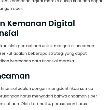
tem keamanan digital mereka cukup kuat dan dapat
angan siber.
n Kemanan Digital
nsial
ukan oleh perusahaan untuk mengatasi ancaman
 Berikut adalah beberapa strategi yang dapat
ikan keamanan data finansial mereka:
Ancaman
finansial adalah dengan mengidentifikasi semua
 Perusahaan harus menyadari bahwa ancaman siber
rusahaan. Oleh karena itu, perusahaan harus