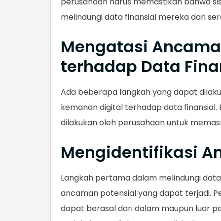
perusahaan harus memastikan bahwa sis
melindungi data finansial mereka dari ser
Mengatasi Ancama
terhadap Data Fina
Ada beberapa langkah yang dapat dilak
kemanan digital terhadap data finansial.
dilakukan oleh perusahaan untuk memast
Mengidentifikasi 
Langkah pertama dalam melindungi data 
ancaman potensial yang dapat terjadi.
dapat berasal dari dalam maupun luar pe