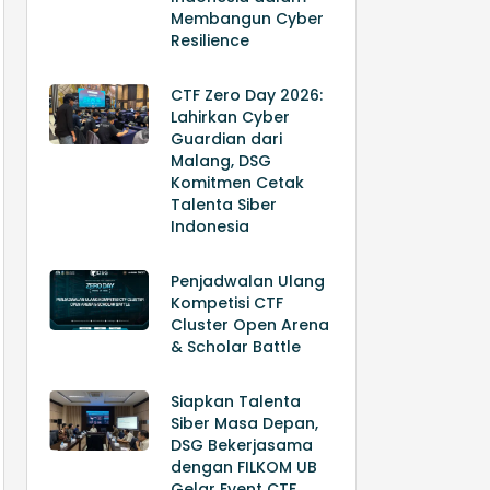
Membangun Cyber
Resilience
CTF Zero Day 2026:
Lahirkan Cyber
Guardian dari
Malang, DSG
Komitmen Cetak
Talenta Siber
Indonesia
Penjadwalan Ulang
Kompetisi CTF
Cluster Open Arena
& Scholar Battle
Siapkan Talenta
Siber Masa Depan,
DSG Bekerjasama
dengan FILKOM UB
Gelar Event CTF