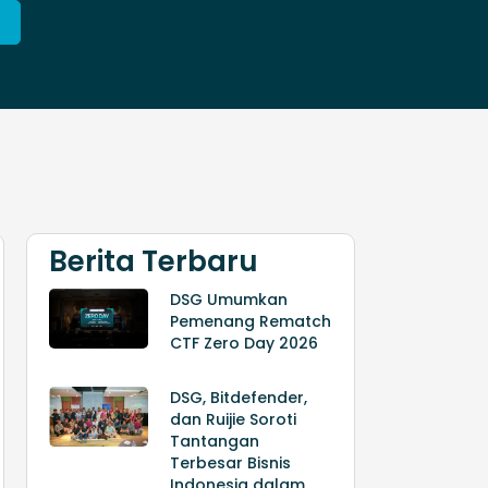
Berita Terbaru
DSG Umumkan
Pemenang Rematch
CTF Zero Day 2026
DSG, Bitdefender,
dan Ruijie Soroti
Tantangan
Terbesar Bisnis
Indonesia dalam