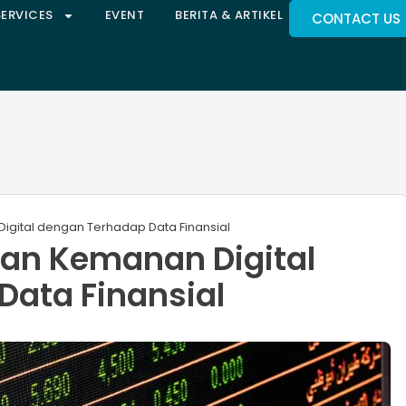
SERVICES
EVENT
BERITA & ARTIKEL
CONTACT US
gital dengan Terhadap Data Finansial
an Kemanan Digital
ata Finansial