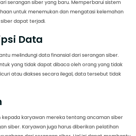
dari serangan siber yang baru. Memperbarui sistem
haan untuk menemukan dan mengatasi kelemahan
ber dapat terjadi.
psi Data
tu melindungi data finansial dari serangan siber.
tuk yang tidak dapat dibaca oleh orang yang tidak
curi atau diakses secara ilegal, data tersebut tidak
n
n kepada karyawan mereka tentang ancaman siber
 siber. Karyawan juga harus diberikan pelatihan