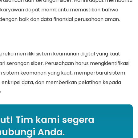
erusahaan dari serangan siber. Hal ini dapat membantu
ena karyawan dapat membantu memastikan bahwa
engan baik dan data finansial perusahaan aman.
eka memiliki sistem keamanan digital yang kuat
ari serangan siber. Perusahaan harus mengidentifikasi
 sistem keamanan yang kuat, memperbarui sistem
enkripsi data, dan memberikan pelatihan kepada
e
kut! Tim kami segera
ubungi Anda.