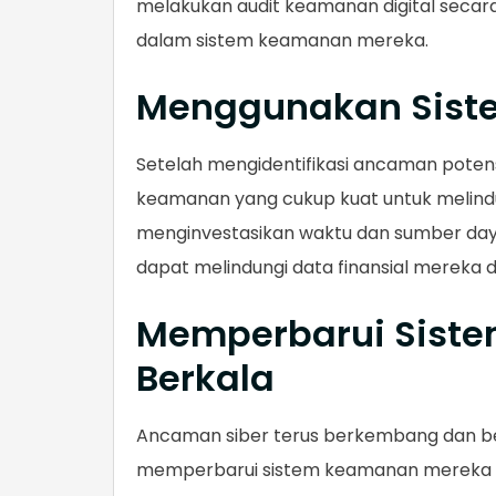
melakukan audit keamanan digital secara
dalam sistem keamanan mereka.
Menggunakan Sist
Setelah mengidentifikasi ancaman poten
keamanan yang cukup kuat untuk melindu
menginvestasikan waktu dan sumber da
dapat melindungi data finansial mereka d
Memperbarui Sist
Berkala
Ancaman siber terus berkembang dan ber
memperbarui sistem keamanan mereka 