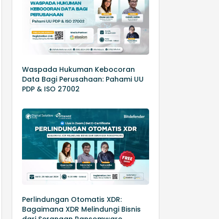
Waspada Hukuman Kebocoran
Data Bagi Perusahaan: Pahami UU
PDP & ISO 27002
Perlindungan Otomatis XDR:
Bagaimana XDR Melindungi Bisnis
dari Serangan Ransomware