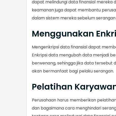
dapat melindungi data finansial mereka 
keamanan juga dapat membantu perusa
dalam sistem mereka sebelum serangan si
Menggunakan Enkri
Mengenkripsi data finansial dapat memban
Enkripsi data mengubah data menjadi ben
berwenang, sehingga jika data tersebut di
akan bermanfaat bagi pelaku serangan.
Pelatihan Karyawa
Perusahaan harus memberikan pelatiha
dan bagaimana cara menghindari serangan