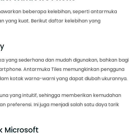
awarkan beberapa kelebihan, seperti antarmuka
 yang kuat. Berikut daftar kelebihan yang
ly
a yang sederhana dan mudah digunakan, bahkan bagi
artphone. Antarmuka Tiles memungkinkan pengguna
dalam kotak warna-warni yang dapat diubah ukurannya.
una yang intuitif, sehingga memberikan kemudahan
n preferensi. Ini juga menjadi salah satu daya tarik
k Microsoft