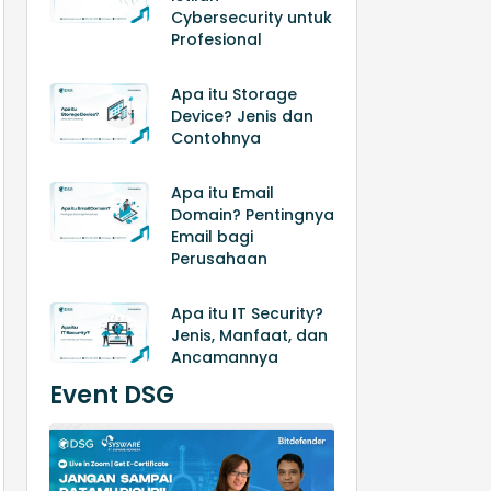
Cybersecurity untuk
Profesional
Apa itu Storage
Device? Jenis dan
Contohnya
Apa itu Email
Domain? Pentingnya
Email bagi
Perusahaan
Apa itu IT Security?
Jenis, Manfaat, dan
Ancamannya
Event DSG