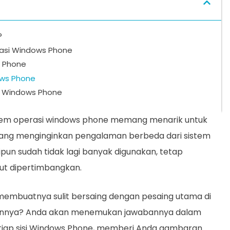
?
asi Windows Phone​
s Phone
ows Phone
n Windows Phone
tem operasi windows phone​ memang menarik untuk
yang menginginkan pengalaman berbeda dari sistem
kipun sudah tidak lagi banyak digunakan, tetap
tut dipertimbangkan.
mbuatnya sulit bersaing dengan pesaing utama di
ngannya? Anda akan menemukan jawabannya dalam
setiap sisi Windows Phone, memberi Anda gambaran