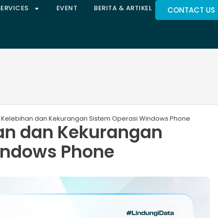
SERVICES
EVENT
BERITA & ARTIKEL
CONTACT US
 Kelebihan dan Kekurangan Sistem Operasi Windows Phone​
an dan Kekurangan
indows Phone​