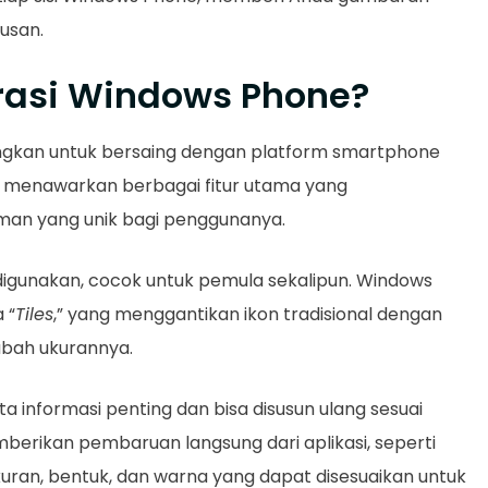
usan.
asi Windows Phone​​​?
gkan untuk bersaing dengan platform smartphone
ini menawarkan berbagai fitur utama yang
n yang unik bagi penggunanya.
gunakan, cocok untuk pemula sekalipun. Windows
 “
Tiles
,” yang menggantikan ikon tradisional dengan
ubah ukurannya.
a informasi penting dan bisa disusun ulang sesuai
berikan pembaruan langsung dari aplikasi, seperti
ukuran, bentuk, dan warna yang dapat disesuaikan untuk