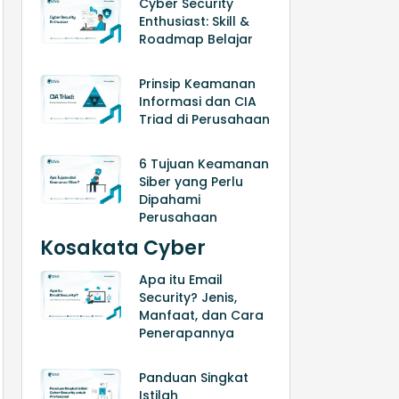
Cyber Security
Enthusiast: Skill &
Roadmap Belajar
Prinsip Keamanan
Informasi dan CIA
Triad di Perusahaan
6 Tujuan Keamanan
Siber yang Perlu
Dipahami
Perusahaan
Kosakata Cyber
Apa itu Email
Security? Jenis,
Manfaat, dan Cara
Penerapannya
Panduan Singkat
Istilah