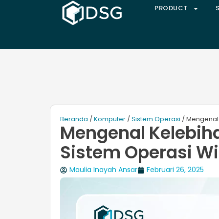
PRODUCT
Beranda
/
Komputer
/
Sistem Operasi
/ Mengenal
Mengenal Kelebih
Sistem Operasi W
Maulia Inayah Ansar
Februari 26, 2025