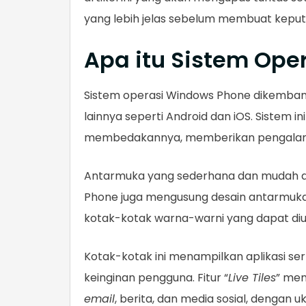
yang lebih jelas sebelum membuat keput
Apa itu Sistem Oper
Sistem operasi Windows Phone dikemban
lainnya seperti Android dan iOS. Sistem 
membedakannya, memberikan pengalama
Antarmuka yang sederhana dan mudah di
Phone juga mengusung desain antarmuka
kotak-kotak warna-warni yang dapat di
Kotak-kotak ini menampilkan aplikasi sert
keinginan pengguna. Fitur “
Live Tiles
” mem
email
, berita, dan media sosial, dengan 