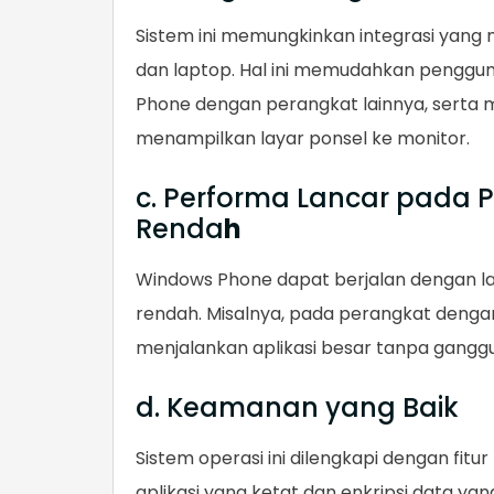
Sistem ini memungkinkan integrasi yang
dan laptop. Hal ini memudahkan pengg
Phone dengan perangkat lainnya, serta m
menampilkan layar ponsel ke monitor.
c. Performa Lancar pada 
Renda
h
Windows Phone dapat berjalan dengan la
rendah. Misalnya, pada perangkat deng
menjalankan aplikasi besar tanpa ganggu
d. Keamanan yang Baik
Sistem operasi ini dilengkapi dengan fitu
aplikasi yang ketat dan enkripsi data yan