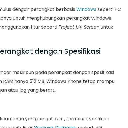
 mulus dengan perangkat berbasis
Windows
seperti PC
unanya untuk menghubungkan perangkat Windows
enggunakan fitur seperti
Project My Screen
untuk
Perangkat dengan Spesifikasi
ncar meskipun pada perangkat dengan spesifikasi
an RAM hanya 512 MB, Windows Phone tetap mampu
an atau lag yang berarti.
r keamanan yang sangat kuat, termasuk verifikasi
g canggih. Fitur
Windows Defender
melindungi