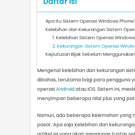
Daftar Isi
Apa itu Sistem Operasi Windows Phone​​​
Kelebihan dan Kekurangan Sistem Oper
1. Kelebihan Sistem Operasi Window
2. Kekurangan Sistem Operasi Wind
Keputusan Bijak Sebelum Menggunaka
Mengenal kelebihan dan kekurangan sis
dibahas, terutama bagi para pengguna 
operasi
Android
atau iOS. Sistem ini, mes
menyimpan beberapa nilai plus yang pa
Namun, ada beberapa kelemahan yang me
pasar. Apa saja kelebihan dan kekura
artikel ini yang akan mengupas tuntas 