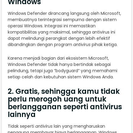
Windows
Windows Defender dirancang langsung oleh Microsoft,
membuatnya terintegrasi sempurna dengan sistem
operasi Windows. Integrasi ini memastikan
kompatibilitas yang maksimal, sehingga antivirus ini
dapat melindungi perangkat dengan lebih efektif
dibandingkan dengan program
antivirus
pihak ketiga.
Karena menjadi bagian dari ekosistem Microsoft,
Windows Defender tidak hanya bertindak sebagai
pelindung, tetapi juga “bodyguard” yang memahami
setiap celah dan kebutuhan sistem Windows Anda.
2. Gratis, sehingga kamu tidak
perlu merogoh uang untuk
berlangganan seperti antivirus
lainnya
Tidak seperti
antivirus
lain yang mengharuskan
pengguna membayar biaya berlangganan, Windows