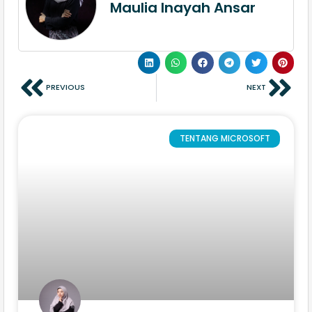
Maulia Inayah Ansar
PREVIOUS
NEXT
TENTANG MICROSOFT