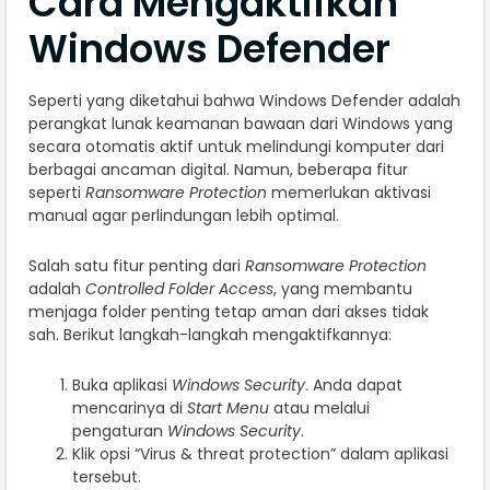
Cara Mengaktifkan
Windows Defender
Seperti yang diketahui bahwa Windows Defender adalah
perangkat lunak keamanan bawaan dari Windows yang
secara otomatis aktif untuk melindungi komputer dari
berbagai ancaman digital. Namun, beberapa fitur
seperti
Ransomware Protection
memerlukan aktivasi
manual agar perlindungan lebih optimal.
Salah satu fitur penting dari
Ransomware Protection
adalah
Controlled Folder Access
, yang membantu
menjaga folder penting tetap aman dari akses tidak
sah. Berikut langkah-langkah mengaktifkannya:
Buka aplikasi
Windows Security
. Anda dapat
mencarinya di
Start Menu
atau melalui
pengaturan
Windows Security
.
Klik opsi “Virus & threat protection” dalam aplikasi
tersebut.