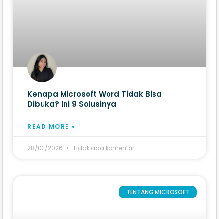
Kenapa Microsoft Word Tidak Bisa
Dibuka? Ini 9​ Solusinya
READ MORE »
28/03/2026
Tidak ada komentar
TENTANG MICROSOFT