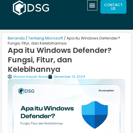
CONTACT
US
Beranda
/
Tentang Microsoft
/ Apa itu Windows Defender?
Fungsi, Fitur, dan Kelebihannya
Apa itu Windows Defender?
Fungsi, Fitur, dan
Kelebihannya
Maulia Inayah Ansar
Desember 14, 2024