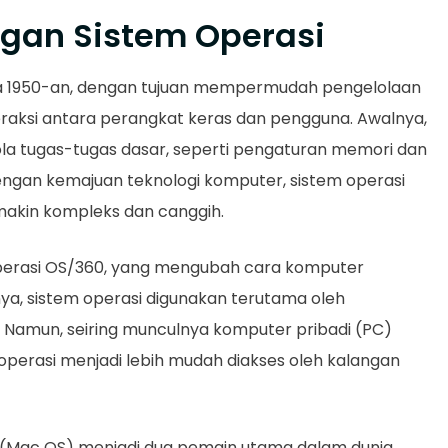
gan Sistem Operasi
da 1950-an, dengan tujuan mempermudah pengelolaan
aksi antara perangkat keras dan pengguna. Awalnya,
la tugas-tugas dasar, seperti pengaturan memori dan
engan kemajuan teknologi komputer, sistem operasi
kin kompleks dan canggih.
 operasi OS/360, yang mengubah cara komputer
nya, sistem operasi digunakan terutama oleh
. Namun, seiring munculnya komputer pribadi (PC)
operasi menjadi lebih mudah diakses oleh kalangan
 (Mac OS) menjadi dua pemain utama dalam dunia