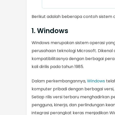
Berikut adalah beberapa contoh sistem o
1. Windows
Windows merupakan sistem operasi yang 
perusahaan teknologi Microsoft. Dikena
kompatibilitasnya dengan berbagai per
kali dirilis pada tahun 1985.
Dalam perkembangannya,
Windows
tela
komputer pribadi dengan berbagai versi,
Setiap rilis versi terbaru menghadirkan
pengguna, kinerja, dan perlindungan k
integrasi perangkat keras menjadikan Wi