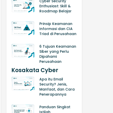
Cyber Security
Enthusiast: Skill &
Roadmap Belajar
Prinsip Keamanan
Informasi dan CIA
Triad di Perusahaan
6 Tujuan Keamanan
Siber yang Perlu
Dipahami
Perusahaan
Kosakata Cyber
Apa itu Email
Security? Jenis,
Manfaat, dan Cara
Penerapannya
Panduan Singkat
Istilah