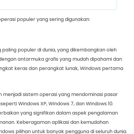
perasi populer yang sering digunakan:
paling populer di dunia, yang dikembangkan oleh
l dengan antarmuka grafis yang mudah dipahami dan
angkat keras dan perangkat lunak, Windows pertama
h menjadi sistem operasi yang mendominasi pasar
 seperti Windows XP, Windows 7, dan Windows 10.
 perbaikan yang signifikan dalam aspek pengalaman
eamanan. Keberagaman aplikasi dan kemudahan
ndows pilihan untuk banyak pengguna di seluruh dunia.