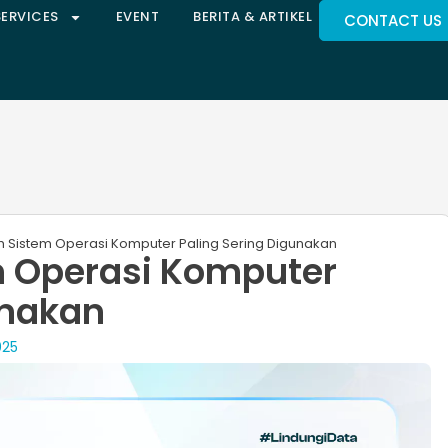
SERVICES
EVENT
BERITA & ARTIKEL
CONTACT US
h Sistem Operasi Komputer Paling Sering Digunakan
m Operasi Komputer
unakan
025