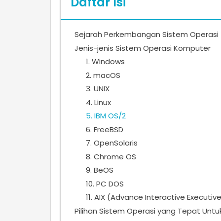
Daftar Isi
Sejarah Perkembangan Sistem Operasi
Jenis-jenis Sistem Operasi Komputer
1. Windows
2. macOS
3. UNIX
4. Linux
5. IBM OS/2
6. FreeBSD
7. OpenSolaris
8. Chrome OS
9. BeOS
10. PC DOS
11. AIX (Advance Interactive Executiv
Pilihan Sistem Operasi yang Tepat Unt