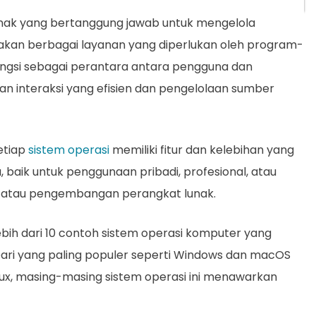
unak yang bertanggung jawab untuk mengelola
kan berbagai layanan yang diperlukan oleh program-
ungsi sebagai perantara antara pengguna dan
 interaksi yang efisien dan pengelolaan sumber
etiap
sistem operasi
memiliki fitur dan kelebihan yang
baik untuk penggunaan pribadi, profesional, atau
g atau pengembangan perangkat lunak.
ebih dari 10 contoh sistem operasi komputer yang
. Dari yang paling populer seperti Windows dan macOS
nux, masing-masing sistem operasi ini menawarkan