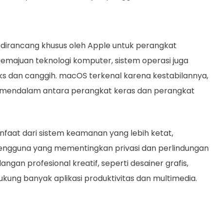
 dirancang khusus oleh Apple untuk perangkat
majuan teknologi komputer, sistem operasi juga
s dan canggih. macOS terkenal karena kestabilannya,
 mendalam antara perangkat keras dan perangkat
at dari sistem keamanan yang lebih ketat,
pengguna yang mementingkan privasi dan perlindungan
angan profesional kreatif, seperti desainer grafis,
kung banyak aplikasi produktivitas dan multimedia.