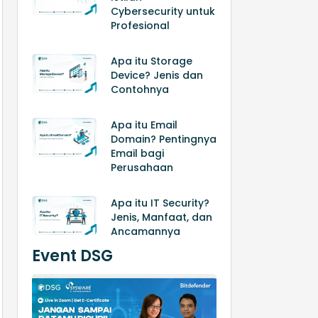
Cybersecurity untuk
Profesional
Apa itu Storage
Device? Jenis dan
Contohnya
Apa itu Email
Domain? Pentingnya
Email bagi
Perusahaan
Apa itu IT Security?
Jenis, Manfaat, dan
Ancamannya
Event DSG