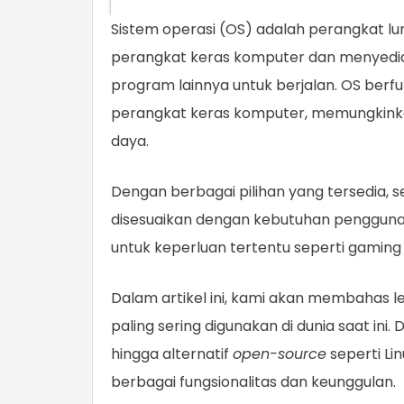
Sistem operasi (OS) adalah perangkat l
perangkat keras komputer dan menyedia
program lainnya untuk berjalan. OS berf
perangkat keras komputer, memungkinkan
daya.
Dengan berbagai pilihan yang tersedia, s
disesuaikan dengan kebutuhan pengguna, 
untuk keperluan tertentu seperti gamin
Dalam artikel ini, kami akan membahas l
paling sering digunakan di dunia saat ini
hingga alternatif
open-source
seperti Li
berbagai fungsionalitas dan keunggulan.