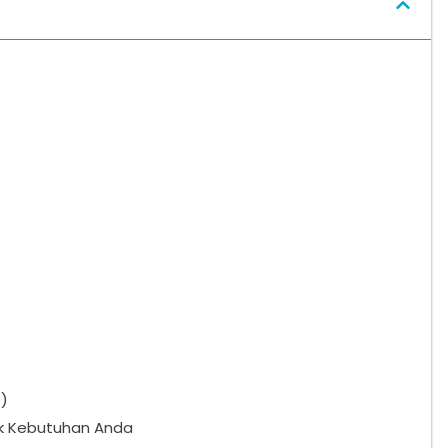
e)
uk Kebutuhan Anda