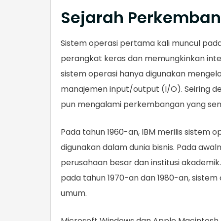
Sejarah Perkemban
Sistem operasi pertama kali muncul pa
perangkat keras dan memungkinkan inter
sistem operasi hanya digunakan mengelo
manajemen input/output (I/O). Seiring d
pun mengalami perkembangan yang sema
Pada tahun 1960-an, IBM merilis sistem
digunakan dalam dunia bisnis. Pada awal
perusahaan besar dan institusi akademik
pada tahun 1970-an dan 1980-an, sistem 
umum.
Microsoft Windows dan Apple Macintosh