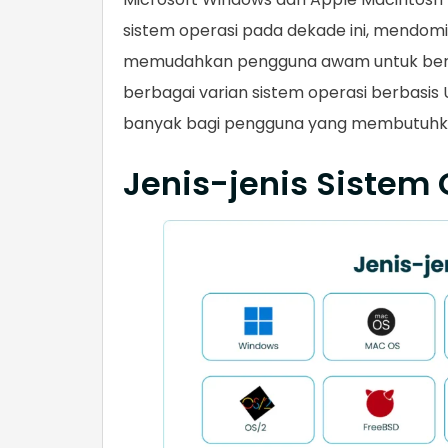
sistem operasi pada dekade ini, mendom
memudahkan pengguna awam untuk berin
berbagai varian sistem operasi berbasis
banyak bagi pengguna yang membutuhkan f
Jenis-jenis Sistem