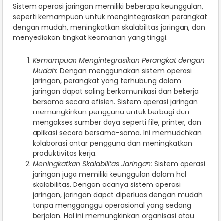
Sistem operasi jaringan memiliki beberapa keunggulan,
seperti kemampuan untuk mengintegrasikan perangkat
dengan mudah, meningkatkan skalabilitas jaringan, dan
menyediakan tingkat keamanan yang tinggi.
Kemampuan Mengintegrasikan Perangkat dengan
Mudah:
Dengan menggunakan sistem operasi
jaringan, perangkat yang terhubung dalam
jaringan dapat saling berkomunikasi dan bekerja
bersama secara efisien. Sistem operasi jaringan
memungkinkan pengguna untuk berbagi dan
mengakses sumber daya seperti file, printer, dan
aplikasi secara bersama-sama. Ini memudahkan
kolaborasi antar pengguna dan meningkatkan
produktivitas kerja.
Meningkatkan Skalabilitas Jaringan:
Sistem operasi
jaringan juga memiliki keunggulan dalam hal
skalabilitas. Dengan adanya sistem operasi
jaringan, jaringan dapat diperluas dengan mudah
tanpa mengganggu operasional yang sedang
berjalan. Hal ini memungkinkan organisasi atau