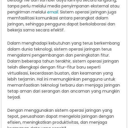
berbagi file dan sumber daya lainnya secara langsung,
tanpa perlu melalui media penyimpanan eksternal atau
pengiriman melalui
email
. Sistem operasi jaringan juga
memfasilitasi komunikasi antara perangkat dalam
jaringan, sehingga pengguna dapat berkolaborasi dan
bekerja sama secara efektif.
Dalam menghadapi kebutuhan yang terus berkembang
dalam dunia teknologi, sistem operasi jaringan terus
mengalami pengembangan dan peningkatan fitur.
Dalam beberapa tahun terakhir, sistem operasi jaringan
telah dilengkapi dengan fitur-fitur baru seperti
virtualisasi, kecerdasan buatan, dan keamanan yang
lebih terjamin. Hal ini memungkinkan pengguna untuk
memanfaatkan teknologi terbaru dan menjaga jaringan
tetap aman dari serangan dan ancaman yang mungkin
terjadi.
Dengan menggunakan sistem operasi jaringan yang
tepat, perusahaan dapat mengelola jaringan dengan
efisien, meningkatkan produktivitas, dan menjaga