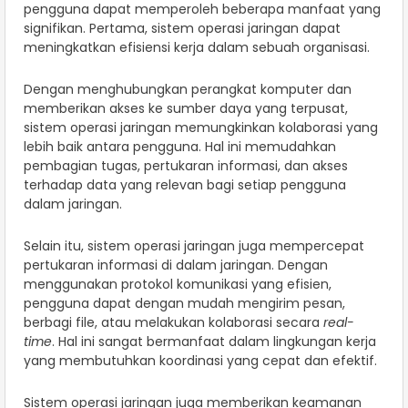
pengguna dapat memperoleh beberapa manfaat yang
signifikan. Pertama, sistem operasi jaringan dapat
meningkatkan efisiensi kerja dalam sebuah organisasi.
Dengan menghubungkan perangkat komputer dan
memberikan akses ke sumber daya yang terpusat,
sistem operasi jaringan memungkinkan kolaborasi yang
lebih baik antara pengguna. Hal ini memudahkan
pembagian tugas, pertukaran informasi, dan akses
terhadap data yang relevan bagi setiap pengguna
dalam jaringan.
Selain itu, sistem operasi jaringan juga mempercepat
pertukaran informasi di dalam jaringan. Dengan
menggunakan protokol komunikasi yang efisien,
pengguna dapat dengan mudah mengirim pesan,
berbagi file, atau melakukan kolaborasi secara
real-
time
. Hal ini sangat bermanfaat dalam lingkungan kerja
yang membutuhkan koordinasi yang cepat dan efektif.
Sistem operasi jaringan juga memberikan keamanan