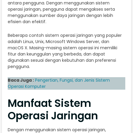
antara pengguna. Dengan menggunakan sistem
operasi jaringan, pengguna dapat mengakses serta
menggunakan sumber daya jaringan dengan lebih
efisien dan efektif.
Beberapa contoh sistem operasi jaringan yang populer
adalah Linux, Unix, Microsoft Windows Server, dan
macOS X. Masing-masing sistem operasi ini memiliki
fitur dan keunggulan yang berbeda, dan dapat
digunakan sesuai dengan kebutuhan dan preferensi
pengguna.
Baca Juga :
Pengertian, Fungsi, dan Jenis Sistem
Operasi Komputer
Manfaat Sistem
Operasi Jaringan
Dengan menggunakan sistem operasi jaringan,