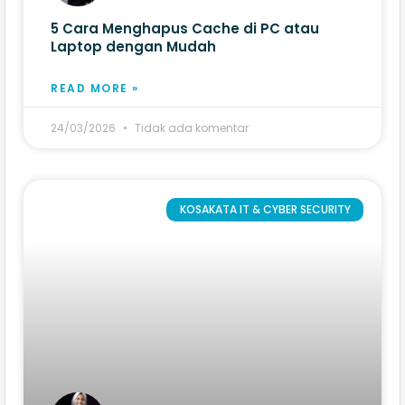
5 Cara Menghapus Cache di PC atau
Laptop dengan Mudah
READ MORE »
24/03/2026
Tidak ada komentar
KOSAKATA IT & CYBER SECURITY