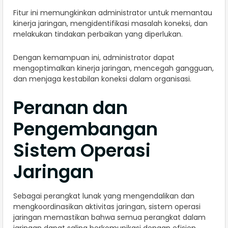
Fitur ini memungkinkan administrator untuk memantau
kinerja jaringan, mengidentifikasi masalah koneksi, dan
melakukan tindakan perbaikan yang diperlukan.
Dengan kemampuan ini, administrator dapat
mengoptimalkan kinerja jaringan, mencegah gangguan,
dan menjaga kestabilan koneksi dalam organisasi.
Peranan dan
Pengembangan
Sistem Operasi
Jaringan
Sebagai perangkat lunak yang mengendalikan dan
mengkoordinasikan aktivitas jaringan, sistem operasi
jaringan memastikan bahwa semua perangkat dalam
jaringan dapat saling berkomunikasi dengan efisien.