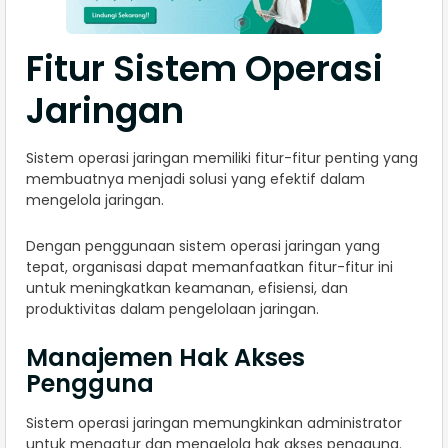
Fitur Sistem Operasi
Jaringan
Sistem operasi jaringan memiliki fitur-fitur penting yang
membuatnya menjadi solusi yang efektif dalam
mengelola jaringan.
Dengan penggunaan sistem operasi jaringan yang
tepat, organisasi dapat memanfaatkan fitur-fitur ini
untuk meningkatkan keamanan, efisiensi, dan
produktivitas dalam pengelolaan jaringan.
Manajemen Hak Akses
Pengguna
Sistem operasi jaringan memungkinkan administrator
untuk mengatur dan mengelola hak akses pengguna.