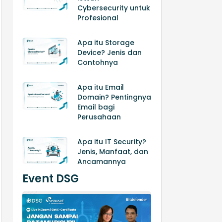
Cybersecurity untuk
Profesional
Apa itu Storage
Device? Jenis dan
Contohnya
Apa itu Email
Domain? Pentingnya
Email bagi
Perusahaan
Apa itu IT Security?
Jenis, Manfaat, dan
Ancamannya
Event DSG