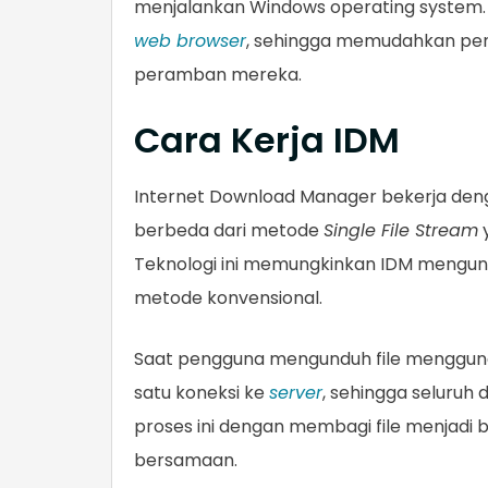
menjalankan Windows operating system. S
web browser
, sehingga memudahkan pen
peramban mereka.
Cara Kerja IDM
Internet Download Manager bekerja de
berbeda dari metode
Single File Stream
y
Teknologi ini memungkinkan IDM mengund
metode konvensional.
Saat pengguna mengunduh file menggu
satu koneksi ke
server
, sehingga seluruh
proses ini dengan membagi file menjad
bersamaan.