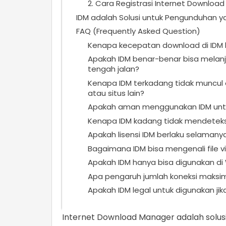
2. Cara Registrasi Internet Downloa
IDM adalah Solusi untuk Pengunduhan ya
FAQ (Frequently Asked Question)
Kenapa kecepatan download di IDM b
Apakah IDM benar-benar bisa melanj
tengah jalan?
Kenapa IDM terkadang tidak muncul
atau situs lain?
Apakah aman menggunakan IDM untuk
Kenapa IDM kadang tidak mendeteksi f
Apakah lisensi IDM berlaku selamanya
Bagaimana IDM bisa mengenali file 
Apakah IDM hanya bisa digunakan di
Apa pengaruh jumlah koneksi maksim
Apakah IDM legal untuk digunakan jika
Internet Download Manager adalah solusi