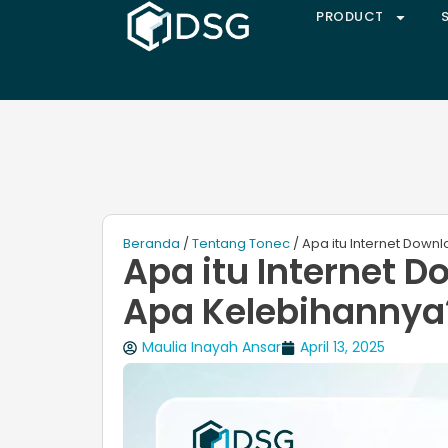
PRODUCT
Beranda
/
Tentang Tonec
/ Apa itu Internet Dow
Apa itu Internet 
Apa Kelebihannya
Maulia Inayah Ansar
April 13, 2025