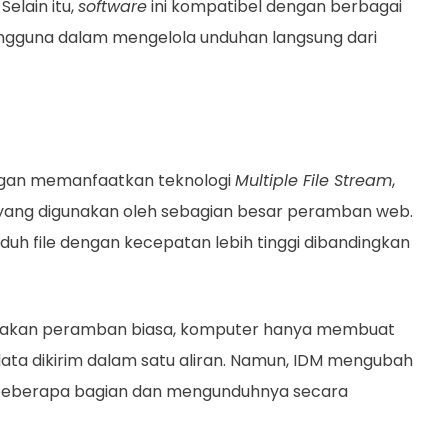
elain itu,
software
ini kompatibel dengan berbagai
gguna dalam mengelola unduhan langsung dari
ngan memanfaatkan teknologi
Multiple File Stream
,
ang digunakan oleh sebagian besar peramban web.
uh file dengan kecepatan lebih tinggi dibandingkan
nakan peramban biasa, komputer hanya membuat
 data dikirim dalam satu aliran. Namun, IDM mengubah
i beberapa bagian dan mengunduhnya secara