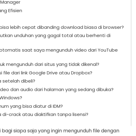
d Manager
ng Efisien
isa lebih cepat dibanding download biasa di browser?
utkan unduhan yang gagal total atau berhenti di
 otomatis saat saya mengunduh video dari YouTube
 mengunduh dari situs yang tidak dikenal?
ile dari link Google Drive atau Dropbox?
 setelah dibeli?
video dan audio dari halaman yang sedang dibuka?
 Windows?
um yang bisa diatur di IDM?
 di-crack atau diaktifkan tanpa lisensi?
 bagi siapa saja yang ingin mengunduh file dengan