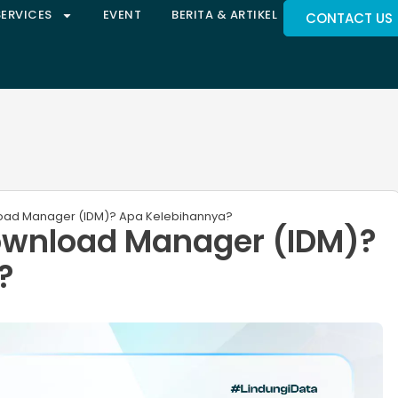
SERVICES
EVENT
BERITA & ARTIKEL
CONTACT US
nload Manager (IDM)? Apa Kelebihannya?
Download Manager (IDM)?
?