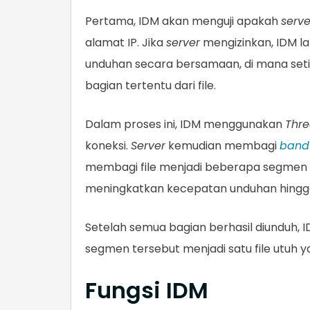
Pertama, IDM akan menguji apakah
serve
alamat IP. Jika
server
mengizinkan, IDM l
unduhan secara bersamaan, di mana set
bagian tertentu dari file.
Dalam proses ini, IDM menggunakan
Thr
koneksi.
Server
kemudian membagi
band
membagi file menjadi beberapa segmen 
meningkatkan kecepatan unduhan hingga 
Setelah semua bagian berhasil diunduh,
segmen tersebut menjadi satu file utuh y
Fungsi IDM