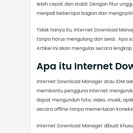
lebih cepat dan stabil. Dengan fitur ung
menjadi beberapa bagian dan mengopti
Tidak hanya itu, Internet Download Mana
tanpa harus mengulang dari awal. Apa 
Artikel ini akan mengulas secara lengkap
Apa itu Internet D
Internet Download Manager atau IDM ada
membantu pengguna internet mengunduh b
dapat mengunduh foto, video, musik, apli
secara
offline
tanpa memerlukan koneksi 
Internet Download Manager dibuat khus