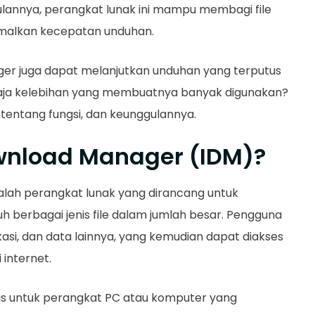
gulannya, perangkat lunak ini mampu membagi file
malkan kecepatan unduhan.
ger juga dapat melanjutkan unduhan yang terputus
saja kelebihan yang membuatnya banyak digunakan?
 tentang fungsi, dan keunggulannya.
ownload Manager (IDM)?
lah perangkat lunak yang dirancang untuk
erbagai jenis file dalam jumlah besar. Pengguna
kasi, dan data lainnya, yang kemudian dapat diakses
internet.
us untuk perangkat PC atau komputer yang