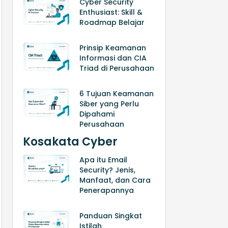
Cyber Security
Enthusiast: Skill &
Roadmap Belajar
Prinsip Keamanan
Informasi dan CIA
Triad di Perusahaan
6 Tujuan Keamanan
Siber yang Perlu
Dipahami
Perusahaan
Kosakata Cyber
Apa itu Email
Security? Jenis,
Manfaat, dan Cara
Penerapannya
Panduan Singkat
Istilah