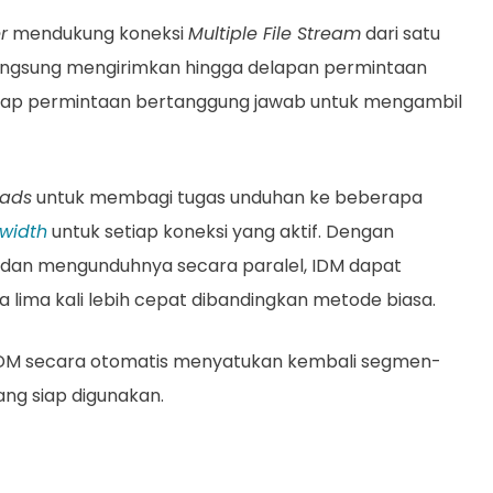
r
mendukung koneksi
Multiple File Stream
dari satu
angsung mengirimkan hingga delapan permintaan
iap permintaan bertanggung jawab untuk mengambil
eads
untuk membagi tugas unduhan ke beberapa
width
untuk setiap koneksi yang aktif. Dengan
dan mengunduhnya secara paralel, IDM dapat
lima kali lebih cepat dibandingkan metode biasa.
 IDM secara otomatis menyatukan kembali segmen-
ang siap digunakan.