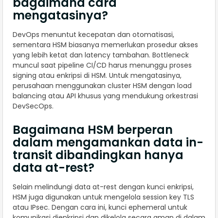
bagaimana cara
mengatasinya?
DevOps menuntut kecepatan dan otomatisasi,
sementara HSM biasanya memerlukan prosedur akses
yang lebih ketat dan latency tambahan. Bottleneck
muncul saat pipeline CI/CD harus menunggu proses
signing atau enkripsi di HSM. Untuk mengatasinya,
perusahaan menggunakan cluster HSM dengan load
balancing atau API khusus yang mendukung orkestrasi
DevSecOps.
Bagaimana HSM berperan
dalam mengamankan data in-
transit dibandingkan hanya
data at-rest?
Selain melindungi data at-rest dengan kunci enkripsi,
HSM juga digunakan untuk mengelola session key TLS
atau IPsec. Dengan cara ini, kunci ephemeral untuk
komunikasi dienkripsi dan dikelola secara aman di dalam