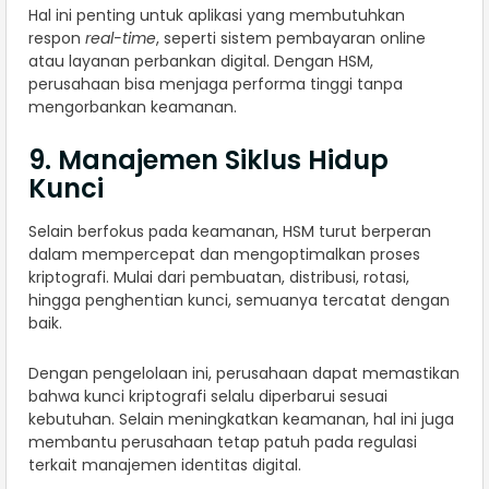
Hal ini penting untuk aplikasi yang membutuhkan
respon
real-time
, seperti sistem pembayaran online
atau layanan perbankan digital. Dengan HSM,
perusahaan bisa menjaga performa tinggi tanpa
mengorbankan keamanan.
9. Manajemen Siklus Hidup
Kunci
Selain berfokus pada keamanan, HSM turut berperan
dalam mempercepat dan mengoptimalkan proses
kriptografi. Mulai dari pembuatan, distribusi, rotasi,
hingga penghentian kunci, semuanya tercatat dengan
baik.
Dengan pengelolaan ini, perusahaan dapat memastikan
bahwa kunci kriptografi selalu diperbarui sesuai
kebutuhan. Selain meningkatkan keamanan, hal ini juga
membantu perusahaan tetap patuh pada regulasi
terkait manajemen identitas digital.