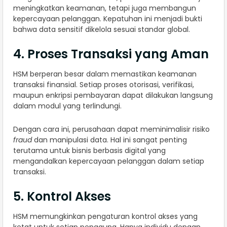
meningkatkan keamanan, tetapi juga membangun
kepercayaan pelanggan. Kepatuhan ini menjadi bukti
bahwa data sensitif dikelola sesuai standar global.
4. Proses Transaksi yang Aman
HSM berperan besar dalam memastikan keamanan
transaksi finansial. Setiap proses otorisasi, verifikasi,
maupun enkripsi pembayaran dapat dilakukan langsung
dalam modul yang terlindungi.
Dengan cara ini, perusahaan dapat meminimalisir risiko
fraud
dan manipulasi data. Hal ini sangat penting
terutama untuk bisnis berbasis digital yang
mengandalkan kepercayaan pelanggan dalam setiap
transaksi.
5. Kontrol Akses
HSM memungkinkan pengaturan kontrol akses yang
ketat untuk setiap pengguna. Hanya individu dengan