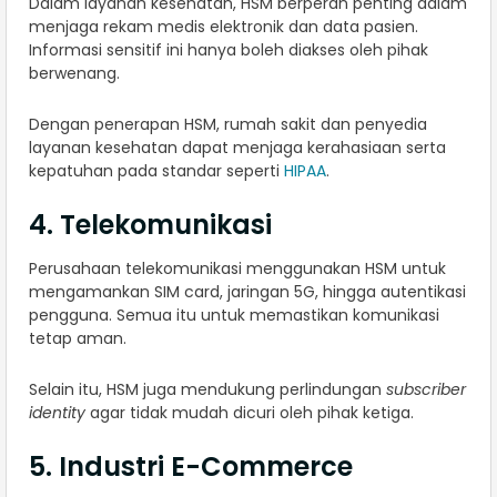
Dalam layanan kesehatan, HSM berperan penting dalam
menjaga rekam medis elektronik dan data pasien.
Informasi sensitif ini hanya boleh diakses oleh pihak
berwenang.
Dengan penerapan HSM, rumah sakit dan penyedia
layanan kesehatan dapat menjaga kerahasiaan serta
kepatuhan pada standar seperti
HIPAA
.
4. Telekomunikasi
Perusahaan telekomunikasi menggunakan HSM untuk
mengamankan SIM card, jaringan 5G, hingga autentikasi
pengguna. Semua itu untuk memastikan komunikasi
tetap aman.
Selain itu, HSM juga mendukung perlindungan
subscriber
identity
agar tidak mudah dicuri oleh pihak ketiga.
5. Industri E-Commerce