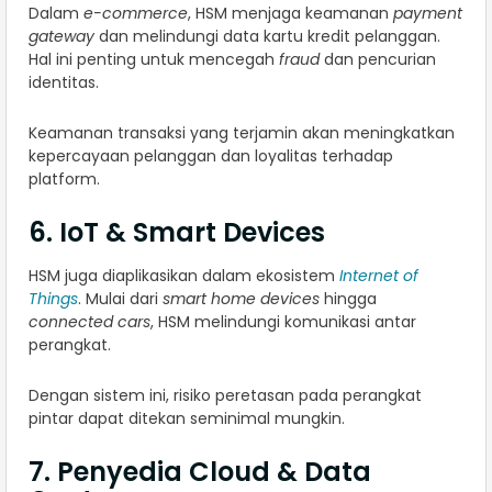
Dalam
e-commerce
, HSM menjaga keamanan
payment
gateway
dan melindungi data kartu kredit pelanggan.
Hal ini penting untuk mencegah
fraud
dan pencurian
identitas.
Keamanan transaksi yang terjamin akan meningkatkan
kepercayaan pelanggan dan loyalitas terhadap
platform.
6. IoT & Smart Devices
HSM juga diaplikasikan dalam ekosistem
Internet of
Things
. Mulai dari
smart home devices
hingga
connected cars
, HSM melindungi komunikasi antar
perangkat.
Dengan sistem ini, risiko peretasan pada perangkat
pintar dapat ditekan seminimal mungkin.
7. Penyedia Cloud & Data