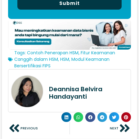
Submit
Tags:
Contoh Penerapan HSM
,
Fitur Keamanan
Canggih dalam HSM
,
HSM
,
Modul Keamanan
Bersertifikasi FIPS
Deannisa Belvira
Handayanti
PREVIOUS
NEXT