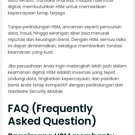
data sensitif, transaksi finansial, maupun identitas
digital, membutuhkan HSM untuk memastikan
kepercayaan tetap terjaga.
Tanpa perlindungan HSM, ancaman seperti pencurian
data, fraud, hingga serangan siber bisa merusak
reputasi dan keuangan bisnis. Dengan HSM, semua risiko
ini dapat diminimalkan, sekaligus memberikan fondasi
keamanan yang kuat.
Jika perusahaan Anda ingin melangkah lebih jauh dalam
keamanan digital, HSM adalah investasi yang tepat.
Lindungi data, tingkatkan kepercayaan, dan pastikan
bisnis Anda tetap kompetitif dengan perlindungan dari
Hardware Security Module
.
FAQ (Frequently
Asked Question)