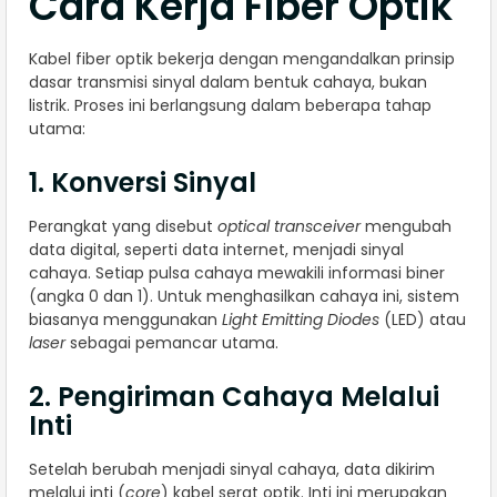
Cara Kerja Fiber Optik
Kabel fiber optik bekerja dengan mengandalkan prinsip
dasar transmisi sinyal dalam bentuk cahaya, bukan
listrik. Proses ini berlangsung dalam beberapa tahap
utama:
1. Konversi Sinyal
Perangkat yang disebut
optical transceiver
mengubah
data digital, seperti data internet, menjadi sinyal
cahaya. Setiap pulsa cahaya mewakili informasi biner
(angka 0 dan 1). Untuk menghasilkan cahaya ini, sistem
biasanya menggunakan
Light Emitting Diodes
(LED) atau
laser
sebagai pemancar utama.
2. Pengiriman Cahaya Melalui
Inti
Setelah berubah menjadi sinyal cahaya, data dikirim
melalui inti (
core
) kabel serat optik. Inti ini merupakan