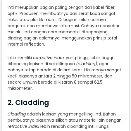
Inti merupakan bagian paling tengah dari kabel fiber
optik. Produsen membuatnya dari serat kaca sangat
halus atau plastik murni. Di bagian inilah cahaya
bergerak dan membawa informasi. Cahaya menyebar
melalui inti dengan cara memantul di sepanjang
dinding bagian dalamnya, menggunakan prinsip total
internal reflection.
Inti memiliki
refractive index
yang tinggi, lebih tinggi
dibanding lapisan di sekelilingnya
(cladding)
, agar
cahaya tetap berada di dalam serat. Ukurannya sangat
kecil, biasanya antara 2 hingga 50 mikrometer, dan
secara umum berada di kisaran 8 sampai 62,5
mikrometer.
2. Cladding
Cladding
adalah lapisan yang mengelilingi inti. Bahan
pembuatnya biasanya silikon atau material lain dengan
refractive index
lebih rendah dibanding inti. Fungsi