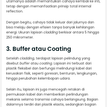
utamanya adalah memantulkan cahaya kembali ke inti,
tetap dengan memanfaatkan prinsip total internal
reflection.
Dengan begitu, cahaya tidak keluar dari jalurnya dan
bisa melaju dengan efisien tanpa banyak kehilangan
energi. Ukuran lapisan
cladding
berkisar antara 5 hingga
250 mikrometer.
3. Buffer atau Coating
Setelah
cladding
, terdapat lapisan pelindung yang
disebut
buffer
atau
coating
. Lapisan ini terbuat dari
plastik fleksibel dan berfungsi melindungi kabel dari
kerusakan fisik, seperti goresan, benturan, lengkungan,
hingga perubahan kelembapan udara.
Selain itu, lapisan ini juga mencegah retakan di
permukaan kabel dan memberikan perlindungan
mekanis selama transmisi cahaya berlangsung. Bagian
dalamnya terdiri dari plastik elastis, sedangkan bagian