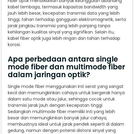
Fiber optik menawarkan banyak keunggulan dibanding
kabel tembaga, termasuk kapasitas bandwidth yang
jauh lebih besar, kecepatan transmisi data yang lebih
tinggi, tahan terhadap gangguan elektromagnetik, serta
jarak jangkau transmisi yang lebih panjang tanpa
kehilangan kualitas sinyal yang signifikan. Selain itu,
kabel fiber optik juga lebih ringan dan tahan terhadap
korosi.
Apa perbedaan antara single
mode fiber dan multimode fiber
dalam jaringan optik?
Single mode fiber menggunakan inti serat yang sangat
kecil dan memungkinkan cahaya untuk bergerak hanya
dalam satu mode atau jalur, sehingga cocok untuk
transmisi jarak jauh dengan kecepatan tinggi.
Sedangkan multimode fiber memiliki inti yang lebih
besar dan memungkinkan banyak jalur cahaya,
membuatnya ideal untuk jarak pendek seperti di dalam
gedung, namun dengan potensi distorsi sinyal yang