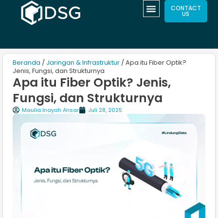
CONTACT
US
Beranda
/
Jaringan & Infrastruktur
/ Apa itu Fiber Optik?
Jenis, Fungsi, dan Strukturnya
Apa itu Fiber Optik? Jenis,
Fungsi, dan Strukturnya
Maulia Inayah Ansar
Juli 28, 2025