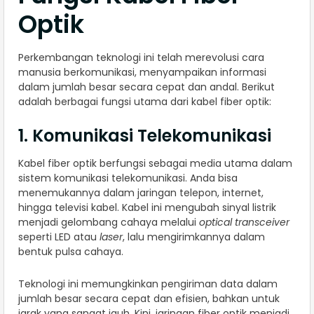
Optik
Perkembangan teknologi ini telah merevolusi cara
manusia berkomunikasi, menyampaikan informasi
dalam jumlah besar secara cepat dan andal. Berikut
adalah berbagai fungsi utama dari kabel fiber optik:
1. Komunikasi Telekomunikasi
Kabel fiber optik berfungsi sebagai media utama dalam
sistem komunikasi telekomunikasi. Anda bisa
menemukannya dalam jaringan telepon, internet,
hingga televisi kabel. Kabel ini mengubah sinyal listrik
menjadi gelombang cahaya melalui
optical transceiver
seperti LED atau
laser
, lalu mengirimkannya dalam
bentuk pulsa cahaya.
Teknologi ini memungkinkan pengiriman data dalam
jumlah besar secara cepat dan efisien, bahkan untuk
jarak yang sangat jauh. Kini, jaringan fiber optik menjadi