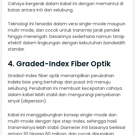
Cahaya bergerak dalam kabel ini dengan memantul di
batas antara inti dan selubung.
Teknologi ini tersedia dalam versi single-mode maupun
multi-mode, dan cocok untuk transmisi jarak pendek
hingga menengah. Desainnya sederhana namun tetap
efektif dalam lingkungan dengan kebutuhan
bandwidth
standar.
4. Graded-Index Fiber Optik
Graded-index fiber optik menampilkan perubahan
indeks bias yang bertahap dari pusat inti menuju
selubung. Perubahan ini membuat kecepatan cahaya
dalam kabel lebih stabil dan mengurangi penyebaran
sinyal (
dispersion
).
Kabel ini menggabungkan konsep single-mode dan
multi-mode dengan tipe step-index, sehingga hasil
transmisinya lebih stabil. Diameter inti biasanya berkisar
antara 30 hingga 60 mikron, dan cocok digunakan