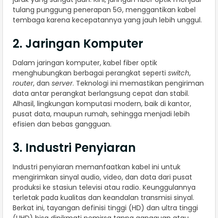
tulang punggung penerapan 5G, menggantikan kabel
tembaga karena kecepatannya yang jauh lebih unggul.
2. Jaringan Komputer
Dalam jaringan komputer, kabel fiber optik
menghubungkan berbagai perangkat seperti
switch
,
router
, dan
server
. Teknologi ini memastikan pengiriman
data antar perangkat berlangsung cepat dan stabil.
Alhasil, lingkungan komputasi modern, baik di kantor,
pusat data, maupun rumah, sehingga menjadi lebih
efisien dan bebas gangguan.
3. Industri Penyiaran
Industri penyiaran memanfaatkan kabel ini untuk
mengirimkan sinyal audio, video, dan data dari pusat
produksi ke stasiun televisi atau radio. Keunggulannya
terletak pada kualitas dan keandalan transmisi sinyal.
Berkat ini, tayangan definisi tinggi (HD) dan ultra tinggi
(UHD) bisa dinikmati pemirsa tanpa gangguan atau