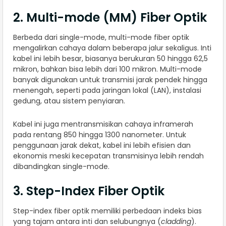
2. Multi-mode (MM) Fiber Optik
Berbeda dari single-mode, multi-mode fiber optik
mengalirkan cahaya dalam beberapa jalur sekaligus. Inti
kabel ini lebih besar, biasanya berukuran 50 hingga 62,5
mikron, bahkan bisa lebih dari 100 mikron. Multi-mode
banyak digunakan untuk transmisi jarak pendek hingga
menengah, seperti pada jaringan lokal (LAN), instalasi
gedung, atau sistem penyiaran.
Kabel ini juga mentransmisikan cahaya inframerah
pada rentang 850 hingga 1300 nanometer. Untuk
penggunaan jarak dekat, kabel ini lebih efisien dan
ekonomis meski kecepatan transmisinya lebih rendah
dibandingkan single-mode.
3. Step-Index Fiber Optik
Step-index fiber optik memiliki perbedaan indeks bias
yang tajam antara inti dan selubungnya (
cladding
).