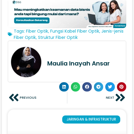
Tags:
Fiber Optik
,
Fungsi Kabel Fiber Optik
,
Jenis-jenis
Fiber Optik
,
Struktur Fiber Optik
Maulia Inayah Ansar
PREVIOUS
NEXT
JARINGAN & INFRASTRUKTUR