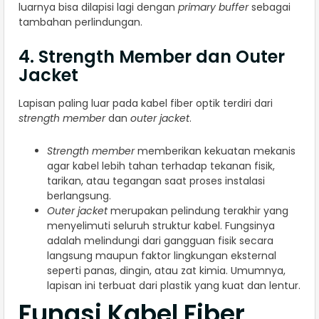
luarnya bisa dilapisi lagi dengan
primary buffer
sebagai
tambahan perlindungan.
4. Strength Member dan Outer
Jacket
Lapisan paling luar pada kabel fiber optik terdiri dari
strength member
dan
outer jacket
.
Strength member
memberikan kekuatan mekanis
agar kabel lebih tahan terhadap tekanan fisik,
tarikan, atau tegangan saat proses instalasi
berlangsung.
Outer jacket
merupakan pelindung terakhir yang
menyelimuti seluruh struktur kabel. Fungsinya
adalah melindungi dari gangguan fisik secara
langsung maupun faktor lingkungan eksternal
seperti panas, dingin, atau zat kimia. Umumnya,
lapisan ini terbuat dari plastik yang kuat dan lentur.
Fungsi Kabel Fiber