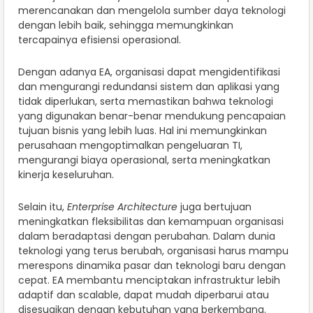
merencanakan dan mengelola sumber daya teknologi
dengan lebih baik, sehingga memungkinkan
tercapainya efisiensi operasional.
Dengan adanya EA, organisasi dapat mengidentifikasi
dan mengurangi redundansi sistem dan aplikasi yang
tidak diperlukan, serta memastikan bahwa teknologi
yang digunakan benar-benar mendukung pencapaian
tujuan bisnis yang lebih luas. Hal ini memungkinkan
perusahaan mengoptimalkan pengeluaran TI,
mengurangi biaya operasional, serta meningkatkan
kinerja keseluruhan.
Selain itu,
Enterprise Architecture
juga bertujuan
meningkatkan fleksibilitas dan kemampuan organisasi
dalam beradaptasi dengan perubahan. Dalam dunia
teknologi yang terus berubah, organisasi harus mampu
merespons dinamika pasar dan teknologi baru dengan
cepat. EA membantu menciptakan infrastruktur lebih
adaptif dan scalable, dapat mudah diperbarui atau
disesuaikan dengan kebutuhan yang berkembang.