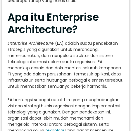
beberapa tahap yang harus dilalui.
Apa itu Enterprise
Architecture?
Enterprise Architecture
(EA) adalah suatu pendekatan
strategis yang digunakan untuk merancang,
merencanakan, dan mengelola struktur dan sistem
teknologi informasi dalam suatu organisasi. EA
mencakup desain dan dokumentasi seluruh komponen
TI yang ada dalam perusahaan, termasuk aplikasi, data,
infrastruktur, serta hubungan berbagai elemen tersebut,
untuk memastikan semuanya bekerja harmonis.
EA berfungsi sebagai cetak biru yang menghubungkan
visi dan strategi bisnis organisasi dengan implementasi
teknologi yang digunakan. Dengan pendekatan ini,
organisasi dapat lebih mudah memahami dan
mengelola interaksi antara berbagai sistem, serta
merancang solusi
teknologi
yang dapat memenuhi