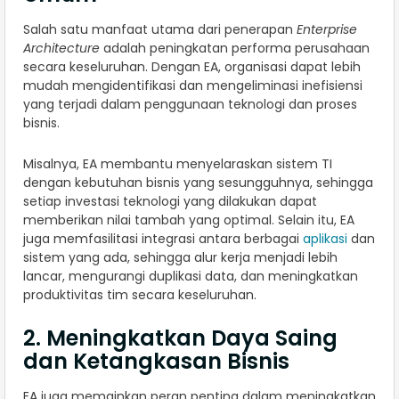
Salah satu manfaat utama dari penerapan
Enterprise
Architecture
adalah peningkatan performa perusahaan
secara keseluruhan. Dengan EA, organisasi dapat lebih
mudah mengidentifikasi dan mengeliminasi inefisiensi
yang terjadi dalam penggunaan teknologi dan proses
bisnis.
Misalnya, EA membantu menyelaraskan sistem TI
dengan kebutuhan bisnis yang sesungguhnya, sehingga
setiap investasi teknologi yang dilakukan dapat
memberikan nilai tambah yang optimal. Selain itu, EA
juga memfasilitasi integrasi antara berbagai
aplikasi
dan
sistem yang ada, sehingga alur kerja menjadi lebih
lancar, mengurangi duplikasi data, dan meningkatkan
produktivitas tim secara keseluruhan.
2. Meningkatkan Daya Saing
dan Ketangkasan Bisnis
EA juga memainkan peran penting dalam meningkatkan