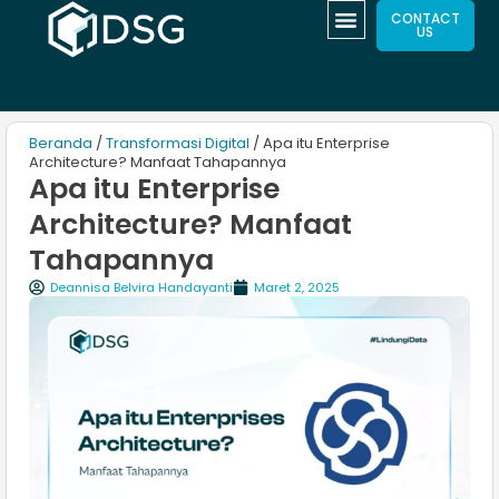
CONTACT
US
Beranda
/
Transformasi Digital
/ Apa itu Enterprise
Architecture? Manfaat Tahapannya
Apa itu Enterprise
Architecture? Manfaat
Tahapannya
Deannisa Belvira Handayanti
Maret 2, 2025