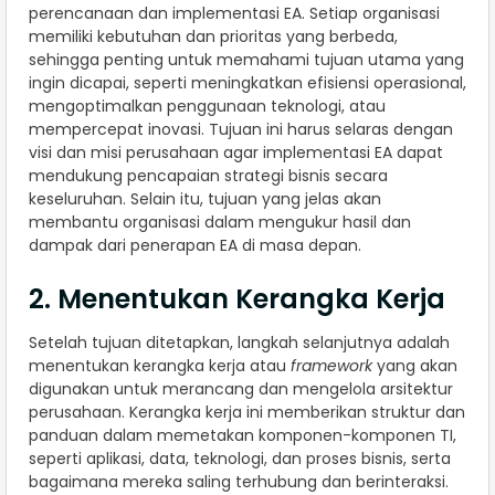
perencanaan dan implementasi EA. Setiap organisasi
memiliki kebutuhan dan prioritas yang berbeda,
sehingga penting untuk memahami tujuan utama yang
ingin dicapai, seperti meningkatkan efisiensi operasional,
mengoptimalkan penggunaan teknologi, atau
mempercepat inovasi. Tujuan ini harus selaras dengan
visi dan misi perusahaan agar implementasi EA dapat
mendukung pencapaian strategi bisnis secara
keseluruhan. Selain itu, tujuan yang jelas akan
membantu organisasi dalam mengukur hasil dan
dampak dari penerapan EA di masa depan.
2. Menentukan Kerangka Kerja
Setelah tujuan ditetapkan, langkah selanjutnya adalah
menentukan kerangka kerja atau
framework
yang akan
digunakan untuk merancang dan mengelola arsitektur
perusahaan. Kerangka kerja ini memberikan struktur dan
panduan dalam memetakan komponen-komponen TI,
seperti aplikasi, data, teknologi, dan proses bisnis, serta
bagaimana mereka saling terhubung dan berinteraksi.