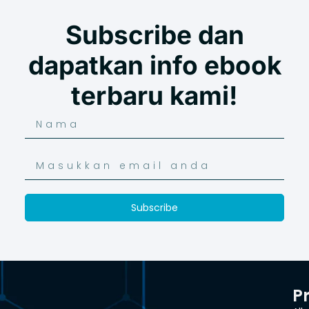
Subscribe dan
dapatkan info ebook
terbaru kami!
Subscribe
P