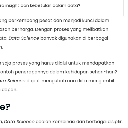
 insight dan kebetulan dalam data?
yang berkembang pesat dan menjadi kunci dalam
asan berharga. Dengan proses yang melibatkan
ata,
Data Science
banyak digunakan di berbagai
n.
 saja proses yang harus dilalui untuk mendapatkan
 contoh penerapannya dalam kehidupan sehari-hari?
ta Science
dapat mengubah cara kita mengambil
a depan.
ce?
i,
Data Science
adalah kombinasi dari berbagai disiplin