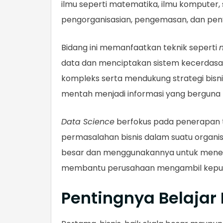
ilmu seperti matematika, ilmu komputer, s
pengorganisasian, pengemasan, dan peny
Bidang ini memanfaatkan teknik seperti
data dan menciptakan sistem kecerdas
kompleks serta mendukung strategi bisni
mentah menjadi informasi yang berguna
Data Science
berfokus pada penerapan 
permasalahan bisnis dalam suatu organis
besar dan menggunakannya untuk menem
membantu perusahaan mengambil keput
Pentingnya Belajar