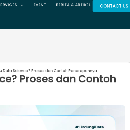
SERVICES
EVENT
BERITA & ARTIKEL
CONTACT US
tu Data Science? Proses dan Contoh Penerapannya
nce? Proses dan Contoh