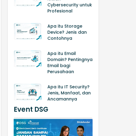
Cybersecurity untuk
Profesional
Apa itu Storage
Device? Jenis dan
Contohnya
Apa itu Email
Domain? Pentingnya
Email bagi
Perusahaan
Apa itu IT Security?
Jenis, Manfaat, dan
Ancamannya
Event DSG