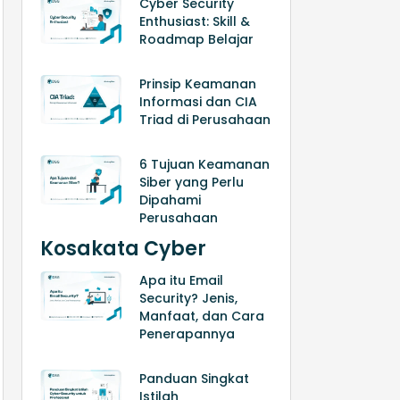
Cyber Security
Enthusiast: Skill &
Roadmap Belajar
Prinsip Keamanan
Informasi dan CIA
Triad di Perusahaan
6 Tujuan Keamanan
Siber yang Perlu
Dipahami
Perusahaan
Kosakata Cyber
Apa itu Email
Security? Jenis,
Manfaat, dan Cara
Penerapannya
Panduan Singkat
Istilah