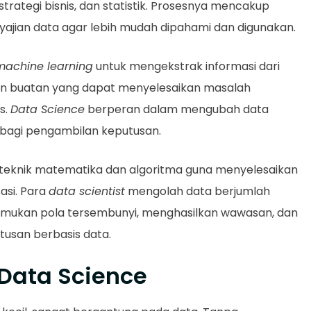
trategi bisnis, dan statistik. Prosesnya mencakup
ajian data agar lebih mudah dipahami dan digunakan.
machine learning
untuk mengekstrak informasi dari
an buatan yang dapat menyelesaikan masalah
s.
Data Science
berperan dalam mengubah data
 bagi pengambilan keputusan.
teknik matematika dan algoritma guna menyelesaikan
asi. Para
data scientist
mengolah data berjumlah
ukan pola tersembunyi, menghasilkan wawasan, dan
usan berbasis data.
 Data Science