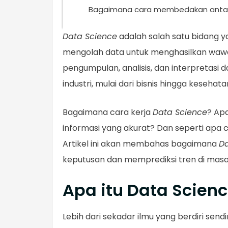
Bagaimana cara membedakan antara
Data Science
adalah salah satu bidang 
mengolah data untuk menghasilkan waw
pengumpulan, analisis, dan interpretasi d
industri, mulai dari bisnis hingga kesehata
Bagaimana cara kerja
Data Science
? Apa
informasi yang akurat? Dan seperti apa
Artikel ini akan membahas bagaimana
Da
keputusan dan memprediksi tren di mas
Apa itu Data Scien
Lebih dari sekadar ilmu yang berdiri sendir