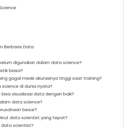
 Science
n Berbasis Data
belum digunakan dalam data science?
stik biasa?
g gagal meski akurasinya tinggi saat training?
science di dunia nyata?
bisa visualisasi data dengan baik?
dalam data science?
erusahaan besar?
rut data scientist yang tepat?
data scientist?