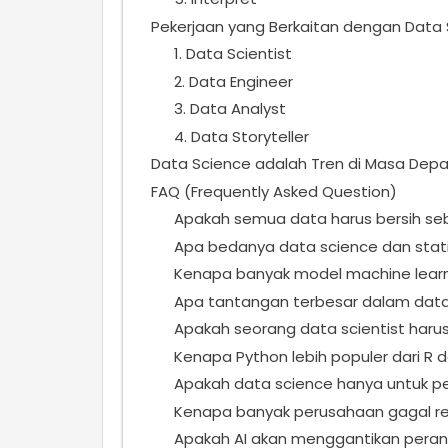
Pekerjaan yang Berkaitan dengan Data
1. Data Scientist
2. Data Engineer
3. Data Analyst
4. Data Storyteller
Data Science adalah Tren di Masa Depa
FAQ (Frequently Asked Question)
Apakah semua data harus bersih se
Apa bedanya data science dan stati
Kenapa banyak model machine learnin
Apa tantangan terbesar dalam data 
Apakah seorang data scientist harus 
Kenapa Python lebih populer dari R 
Apakah data science hanya untuk p
Kenapa banyak perusahaan gagal rek
Apakah AI akan menggantikan peran 