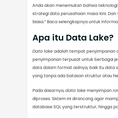
Anda akan menemukan bahwa teknologi ini
strategi data perusahaan masa kini. Dan
biasa.” Baca selengkapnya untuk informas
Apa itu Data Lake?
Data lake
adalah tempat penyimpanan da
penyimpanan terpusat untuk berbagai j
data dalam format aslinya, baik itu data
yang tanpa ada batasan struktur atau hie
Pada dasarnya,
data lake
menyimpan
ra
diproses. Sistem ini dirancang agar ma
database SQL yang terstruktur, hingga po