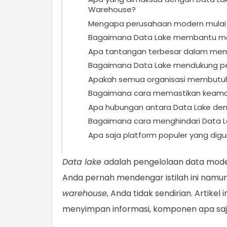
Warehouse?
Mengapa perusahaan modern mulai b
Bagaimana Data Lake membantu men
Apa tantangan terbesar dalam memb
Bagaimana Data Lake mendukung pe
Apakah semua organisasi membutuh
Bagaimana cara memastikan keaman
Apa hubungan antara Data Lake de
Bagaimana cara menghindari Data La
Apa saja platform populer yang di
Data lake
adalah pengelolaan data modern
Anda pernah mendengar istilah ini na
warehouse
, Anda tidak sendirian. Artike
menyimpan informasi, komponen apa saja