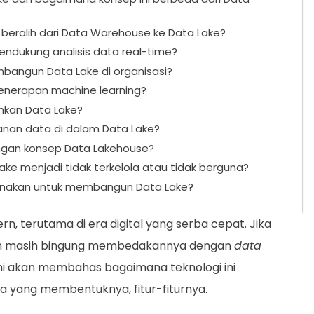
eralih dari Data Warehouse ke Data Lake?
dukung analisis data real-time?
angun Data Lake di organisasi?
nerapan machine learning?
kan Data Lake?
an data di dalam Data Lake?
ngan konsep Data Lakehouse?
ke menjadi tidak terkelola atau tidak berguna?
gunakan untuk membangun Data Lake?
, terutama di era digital yang serba cepat. Jika
mun masih bingung membedakannya dengan
data
l ini akan membahas bagaimana teknologi ini
 yang membentuknya, fitur-fiturnya.