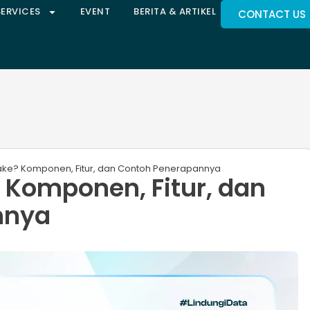
SERVICES
EVENT
BERITA & ARTIKEL
CONTACT US
Lake? Komponen, Fitur, dan Contoh Penerapannya
? Komponen, Fitur, dan
nnya