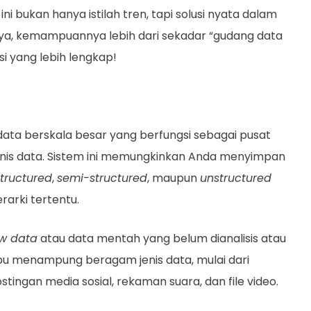
 bukan hanya istilah tren, tapi solusi nyata dalam
 ya, kemampuannya lebih dari sekadar “gudang data
i yang lebih lengkap!
ta berskala besar yang berfungsi sebagai pusat
enis data. Sistem ini memungkinkan Anda menyimpan
structured
,
semi-structured
, maupun
unstructured
rarki tertentu.
w data
atau data mentah yang belum dianalisis atau
mpu menampung beragam jenis data, mulai dari
stingan media sosial, rekaman suara, dan file video.