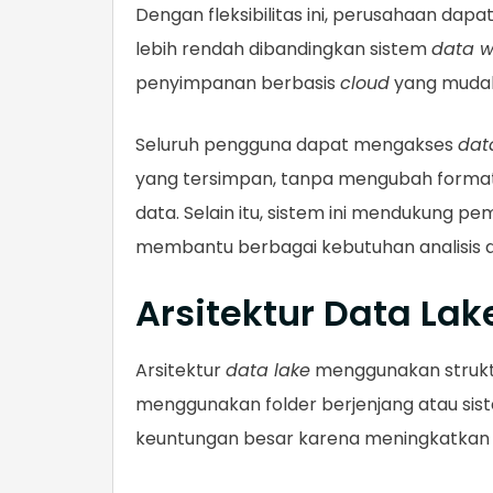
Dengan fleksibilitas ini, perusahaan da
lebih rendah dibandingkan sistem
data 
penyimpanan berbasis
cloud
yang mudah 
Seluruh pengguna dapat mengakses
dat
yang tersimpan, tanpa mengubah format 
data. Selain itu, sistem ini mendukung 
membantu berbagai kebutuhan analisis d
Arsitektur Data Lak
Arsitektur
data lake
menggunakan struk
menggunakan folder berjenjang atau sist
keuntungan besar karena meningkatkan k