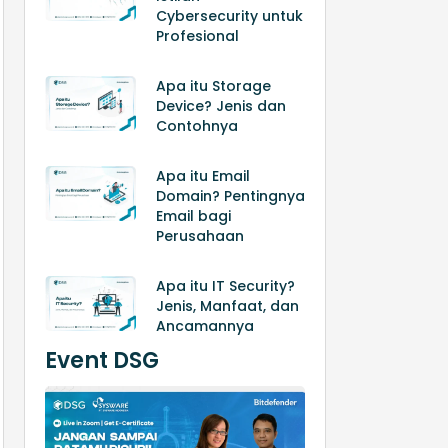
Cybersecurity untuk
Profesional
Apa itu Storage
Device? Jenis dan
Contohnya
Apa itu Email
Domain? Pentingnya
Email bagi
Perusahaan
Apa itu IT Security?
Jenis, Manfaat, dan
Ancamannya
Event DSG