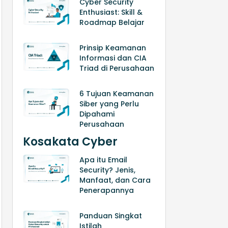
Cyber Security
Enthusiast: Skill &
Roadmap Belajar
Prinsip Keamanan
Informasi dan CIA
Triad di Perusahaan
6 Tujuan Keamanan
Siber yang Perlu
Dipahami
Perusahaan
Kosakata Cyber
Apa itu Email
Security? Jenis,
Manfaat, dan Cara
Penerapannya
Panduan Singkat
Istilah