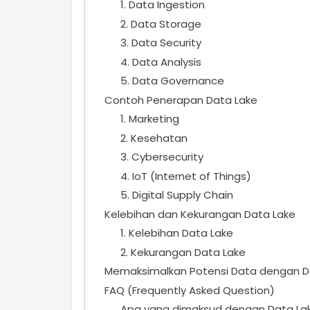
1. Data Ingestion
2. Data Storage
3. Data Security
4. Data Analysis
5. Data Governance
Contoh Penerapan Data Lake
1. Marketing
2. Kesehatan
3. Cybersecurity
4. IoT (Internet of Things)
5. Digital Supply Chain
Kelebihan dan Kekurangan Data Lake
1. Kelebihan Data Lake
2. Kekurangan Data Lake
Memaksimalkan Potensi Data dengan D
FAQ (Frequently Asked Question)
Apa yang dimaksud dengan Data Lak