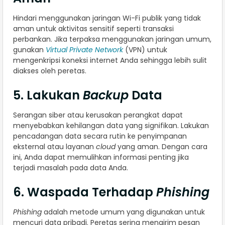
Hindari menggunakan jaringan Wi-Fi publik yang tidak
aman untuk aktivitas sensitif seperti transaksi
perbankan. Jika terpaksa menggunakan jaringan umum,
gunakan
Virtual Private Network
(VPN) untuk
mengenkripsi koneksi internet Anda sehingga lebih sulit
diakses oleh peretas.
5. Lakukan
Backup
Data
Serangan siber atau kerusakan perangkat dapat
menyebabkan kehilangan data yang signifikan. Lakukan
pencadangan data secara rutin ke penyimpanan
eksternal atau layanan
cloud
yang aman. Dengan cara
ini, Anda dapat memulihkan informasi penting jika
terjadi masalah pada data Anda.
6. Waspada Terhadap
Phishing
Phishing
adalah metode umum yang digunakan untuk
mencuri data pribadi. Peretas sering mengirim pesan