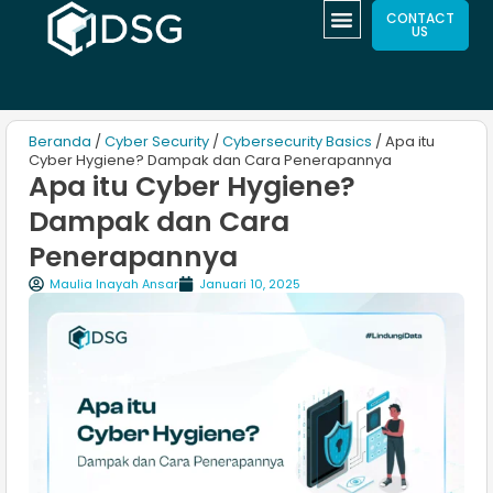
CONTACT
US
Beranda
/
Cyber Security
/
Cybersecurity Basics
/ Apa itu
Cyber Hygiene? Dampak dan Cara Penerapannya
Apa itu Cyber Hygiene?
Dampak dan Cara
Penerapannya
Maulia Inayah Ansar
Januari 10, 2025