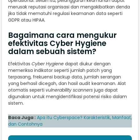
operasional. Selain itu, pelanggaran keamanan dapat
merusak reputasi organisasi dan mengakibatkan denda
jika tidak mematuhi regulasi keamanan data seperti
GDPR atau HIPAA.
Bagaimana cara mengukur
efektivitas Cyber Hygiene
dalam sebuah sistem?
Efektivitas
Cyber Hygiene
dapat diukur dengan
memeriksa indikator seperti jumlah patch yang
terpasang, frekuensi backup data, jumlah serangan
yang berhasil dicegah, dan hasil audit keamanan. Alat
otomatis seperti
vulnerability scanners
juga dapat
digunakan untuk mengidentifikasi potensi risiko dalam
sistem.
Baca Juga :
Apa itu Cyberspace? Karakteristik, Manfaat,
dan Contohnya