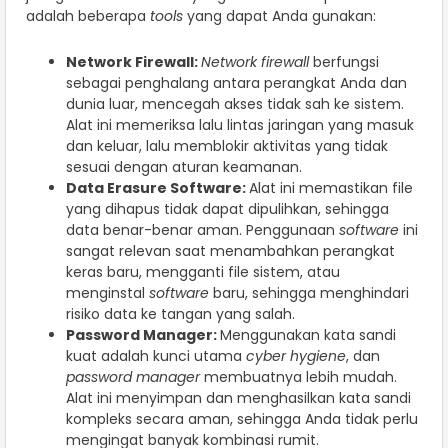
adalah beberapa
tools
yang dapat Anda gunakan:
Network Firewall:
Network firewall
berfungsi
sebagai penghalang antara perangkat Anda dan
dunia luar, mencegah akses tidak sah ke sistem.
Alat ini memeriksa lalu lintas jaringan yang masuk
dan keluar, lalu memblokir aktivitas yang tidak
sesuai dengan aturan keamanan.
Data Erasure Software:
Alat ini memastikan file
yang dihapus tidak dapat dipulihkan, sehingga
data benar-benar aman. Penggunaan
software
ini
sangat relevan saat menambahkan perangkat
keras baru, mengganti file sistem, atau
menginstal
software
baru, sehingga menghindari
risiko data ke tangan yang salah.
Password Manager:
Menggunakan kata sandi
kuat adalah kunci utama
cyber hygiene
, dan
password manager
membuatnya lebih mudah.
Alat ini menyimpan dan menghasilkan kata sandi
kompleks secara aman, sehingga Anda tidak perlu
mengingat banyak kombinasi rumit.