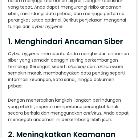
dalam menjaga keamanan digital. Dengan kebiasaan
yang tepat, Anda dapat mengurangi risiko ancaman
siber, melindungi data pribadi, dan menjaga performa
perangkat tetap optimal. Berikut penjelasan mengenai
fungsi dari
cyber hygiene
:
1. Menghindari Ancaman Siber
Cyber hygiene
membantu Anda menghindari ancaman
siber yang semakin canggih seiring perkembangan
teknologi. Serangan seperti
phishing
dan
ransomware
semakin marak, membahayakan data penting seperti
informasi keuangan, kata sandi, hingga dokumen
pribadi.
Dengan menerapkan langkah-langkah perlindungan
yang efektif, seperti memperbarui perangkat lunak
secara berkala dan menggunakan
antivirus
, Anda dapat
mencegah ancaman ini berkembang lebih jauh.
2. Meningkatkan Keamanan