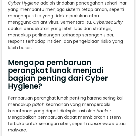
Cyber Hygiene
adalah tindakan pencegahan sehari-hari
yang membantu menjaga sistem tetap aman, seperti
menghapus file yang tidak diperlukan atau
menggunakan antivirus. Sementara itu,
Cybersecurity
adalah pendekatan yang lebih luas dan strategis,
mencakup perlindungan terhadap serangan siber,
respons terhadap insiden, dan pengelolaan risiko yang
lebih besar.
Mengapa pembaruan
perangkat lunak menjadi
bagian penting dari Cyber
Hygiene?
Pembaruan perangkat lunak penting karena sering kali
mencakup
patch
keamanan yang memperbaiki
kerentanan yang dapat dieksploitasi oleh
hacker
.
Mengabaikan pembaruan dapat membiarkan sistem
terbuka untuk serangan siber, seperti
ransomware
atau
malware
.