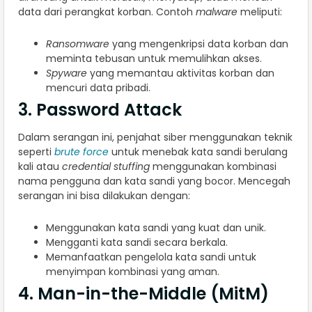
data dari perangkat korban. Contoh
malware
meliputi:
Ransomware
yang mengenkripsi data korban dan
meminta tebusan untuk memulihkan akses.
Spyware
yang memantau aktivitas korban dan
mencuri data pribadi.
3. Password Attack
Dalam serangan ini, penjahat siber menggunakan teknik
seperti
brute force
untuk menebak kata sandi berulang
kali atau
credential stuffing
menggunakan kombinasi
nama pengguna dan kata sandi yang bocor. Mencegah
serangan ini bisa dilakukan dengan:
Menggunakan kata sandi yang kuat dan unik.
Mengganti kata sandi secara berkala.
Memanfaatkan pengelola kata sandi untuk
menyimpan kombinasi yang aman.
4. Man-in-the-Middle (MitM)