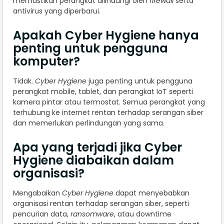
memastikan perangkat dilindungi oleh
firewall
serta
antivirus yang diperbarui.
Apakah Cyber Hygiene hanya
penting untuk pengguna
komputer?
Tidak.
Cyber Hygiene
juga penting untuk pengguna
perangkat mobile, tablet, dan perangkat IoT seperti
kamera pintar atau termostat. Semua perangkat yang
terhubung ke internet rentan terhadap serangan siber
dan memerlukan perlindungan yang sama.
Apa yang terjadi jika Cyber
Hygiene diabaikan dalam
organisasi?
Mengabaikan
Cyber Hygiene
dapat menyebabkan
organisasi rentan terhadap serangan siber, seperti
pencurian data,
ransomware
, atau downtime