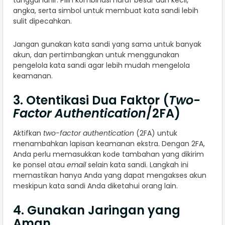
tanggal lahir. Pilih kombinasi huruf besar dan kecil,
angka, serta simbol untuk membuat kata sandi lebih
sulit dipecahkan.
Jangan gunakan kata sandi yang sama untuk banyak
akun, dan pertimbangkan untuk menggunakan
pengelola kata sandi agar lebih mudah mengelola
keamanan.
3. Otentikasi Dua Faktor (
Two-
Factor Authentication
/2FA)
Aktifkan
two-factor authentication
(2FA) untuk
menambahkan lapisan keamanan ekstra. Dengan 2FA,
Anda perlu memasukkan kode tambahan yang dikirim
ke ponsel atau
email
selain kata sandi. Langkah ini
memastikan hanya Anda yang dapat mengakses akun
meskipun kata sandi Anda diketahui orang lain.
4. Gunakan Jaringan yang
Aman