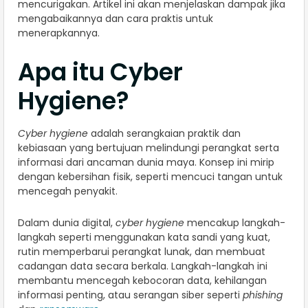
mencurigakan. Artikel ini akan menjelaskan dampak jika
mengabaikannya dan cara praktis untuk
menerapkannya.
Apa itu Cyber
Hygiene?
Cyber hygiene
adalah serangkaian praktik dan
kebiasaan yang bertujuan melindungi perangkat serta
informasi dari ancaman dunia maya. Konsep ini mirip
dengan kebersihan fisik, seperti mencuci tangan untuk
mencegah penyakit.
Dalam dunia digital,
cyber hygiene
mencakup langkah-
langkah seperti menggunakan kata sandi yang kuat,
rutin memperbarui perangkat lunak, dan membuat
cadangan data secara berkala. Langkah-langkah ini
membantu mencegah kebocoran data, kehilangan
informasi penting, atau serangan siber seperti
phishing