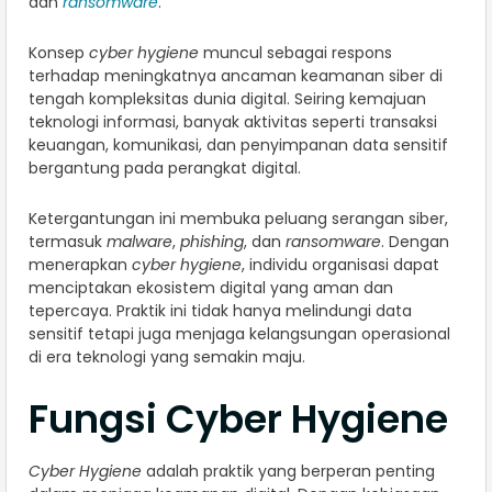
dan
ransomware
.
Konsep
cyber hygiene
muncul sebagai respons
terhadap meningkatnya ancaman keamanan siber di
tengah kompleksitas dunia digital. Seiring kemajuan
teknologi informasi, banyak aktivitas seperti transaksi
keuangan, komunikasi, dan penyimpanan data sensitif
bergantung pada perangkat digital.
Ketergantungan ini membuka peluang serangan siber,
termasuk
malware
,
phishing
, dan
ransomware
. Dengan
menerapkan
cyber hygiene
, individu organisasi dapat
menciptakan ekosistem digital yang aman dan
tepercaya. Praktik ini tidak hanya melindungi data
sensitif tetapi juga menjaga kelangsungan operasional
di era teknologi yang semakin maju.
Fungsi Cyber Hygiene
Cyber Hygiene
adalah praktik yang berperan penting