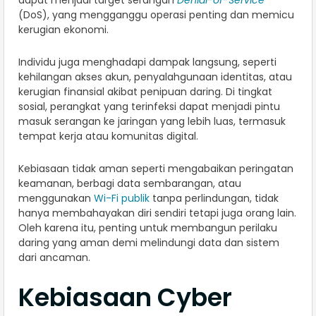
dapat menjadi target serangan
Denial-of-Service
(DoS), yang mengganggu operasi penting dan memicu
kerugian ekonomi.
Individu juga menghadapi dampak langsung, seperti
kehilangan akses akun, penyalahgunaan identitas, atau
kerugian finansial akibat penipuan daring. Di tingkat
sosial, perangkat yang terinfeksi dapat menjadi pintu
masuk serangan ke jaringan yang lebih luas, termasuk
tempat kerja atau komunitas digital.
Kebiasaan tidak aman seperti mengabaikan peringatan
keamanan, berbagi data sembarangan, atau
menggunakan
Wi-Fi publik
tanpa perlindungan, tidak
hanya membahayakan diri sendiri tetapi juga orang lain.
Oleh karena itu, penting untuk membangun perilaku
daring yang aman demi melindungi data dan sistem
dari ancaman.
Kebiasaan Cyber