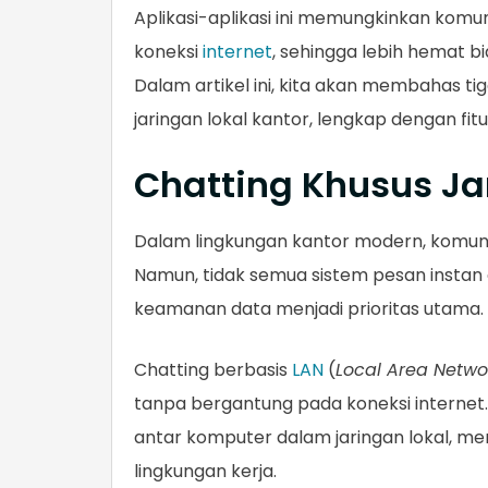
Aplikasi-aplikasi ini memungkinkan komun
koneksi
internet
, sehingga lebih hemat 
Dalam artikel ini, kita akan membahas tig
jaringan lokal kantor, lengkap dengan fi
Chatting Khusus Ja
Dalam lingkungan kantor modern, komunika
Namun, tidak semua sistem pesan instan 
keamanan data menjadi prioritas utama.
Chatting berbasis
LAN
(
Local Area Netwo
tanpa bergantung pada koneksi internet
antar komputer dalam jaringan lokal, m
lingkungan kerja.