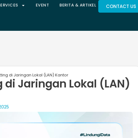
SERVICES
EVENT
BERITA & ARTIKEL
CONTACT US
tting di Jaringan Lokal (LAN) Kantor
g di Jaringan Lokal (LAN)
2025