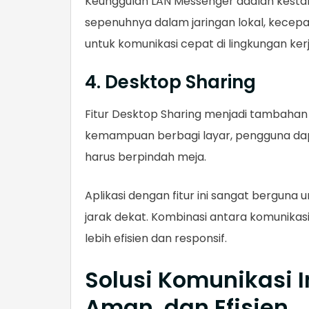
Keunggulan LAN Messenger adalah kesta
sepenuhnya dalam jaringan lokal, kecepa
untuk komunikasi cepat di lingkungan ker
4. Desktop Sharing
Fitur Desktop Sharing menjadi tambahan
kemampuan berbagi layar, pengguna da
harus berpindah meja.
Aplikasi dengan fitur ini sangat berguna u
jarak dekat. Kombinasi antara komunikasi
lebih efisien dan responsif.
Solusi Komunikasi I
Aman, dan Efisien