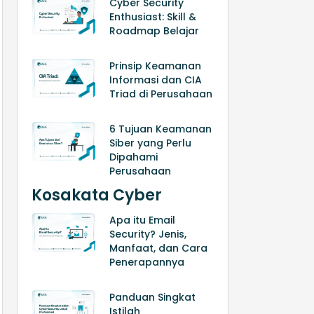
Cyber Security
Enthusiast: Skill &
Roadmap Belajar
Prinsip Keamanan
Informasi dan CIA
Triad di Perusahaan
6 Tujuan Keamanan
Siber yang Perlu
Dipahami
Perusahaan
Kosakata Cyber
Apa itu Email
Security? Jenis,
Manfaat, dan Cara
Penerapannya
Panduan Singkat
Istilah