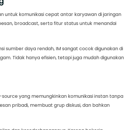
ng
gan untuk komunikasi cepat antar karyawan di jaringan
pesan, broadcast, serta fitur status untuk menandai
msi sumber daya rendah, IM sangat cocok digunakan di
gam. Tidak hanya efisien, tetapi juga mudah digunakan
-source yang memungkinkan komunikasi instan tanpa
esan pribadi, membuat grup diskusi, dan bahkan