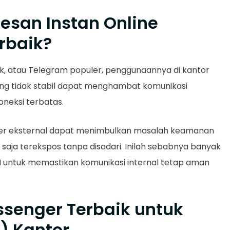
esan Instan Online
rbaik?
ck, atau Telegram populer, penggunaannya di kantor
 yang tidak stabil dapat menghambat komunikasi
oneksi terbatas.
server eksternal dapat menimbulkan masalah keamanan
a saja terekspos tanpa disadari. Inilah sebabnya banyak
LAN untuk memastikan komunikasi internal tetap aman
ssenger Terbaik untuk
) Kantor