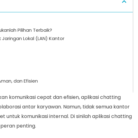
kanlah Pilihan Terbaik?
k Jaringan Lokal (LAN) Kantor
Aman, dan Efisien
n komunikasi cepat dan efisien, aplikasi chatting
olaborasi antar karyawan. Namun, tidak semua kantor
untuk komunikasi internal. Di sinilah aplikasi chatting
 peran penting.