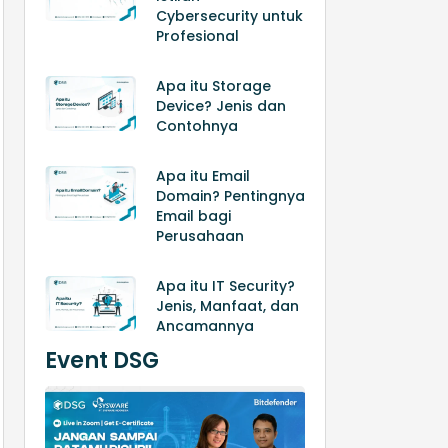
Cybersecurity untuk
Profesional
Apa itu Storage
Device? Jenis dan
Contohnya
Apa itu Email
Domain? Pentingnya
Email bagi
Perusahaan
Apa itu IT Security?
Jenis, Manfaat, dan
Ancamannya
Event DSG