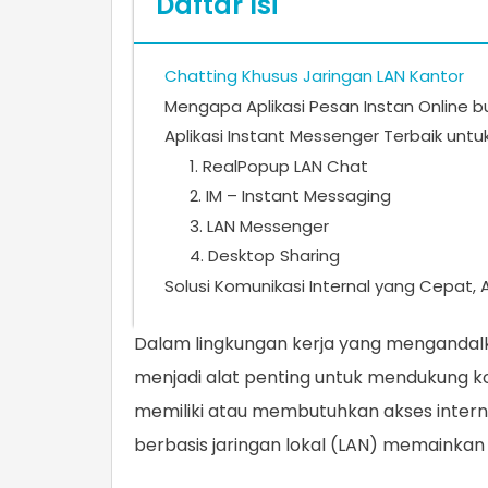
Daftar Isi
Chatting Khusus Jaringan LAN Kantor
Mengapa Aplikasi Pesan Instan Online bu
Aplikasi Instant Messenger Terbaik untu
1. RealPopup LAN Chat
2. IM – Instant Messaging
3. LAN Messenger
4. Desktop Sharing
Solusi Komunikasi Internal yang Cepat, 
Dalam lingkungan kerja yang mengandalka
menjadi alat penting untuk mendukung k
memiliki atau membutuhkan akses internet 
berbasis jaringan lokal (LAN) memainkan