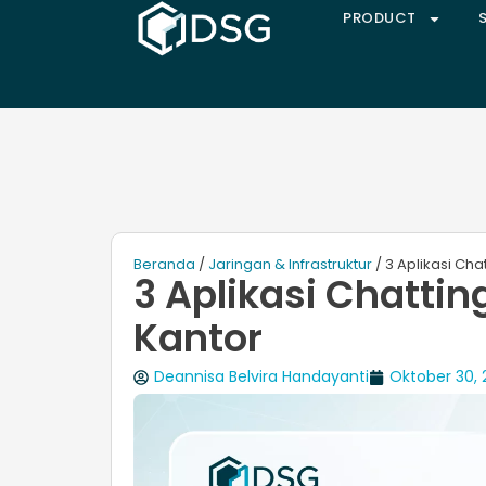
PRODUCT
Beranda
/
Jaringan & Infrastruktur
/ 3 Aplikasi Cha
3 Aplikasi Chattin
Kantor
Deannisa Belvira Handayanti
Oktober 30, 