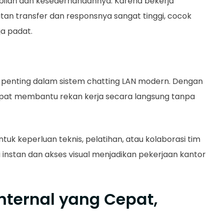
bilan dan kesederhanaannya. Karena bekerja
tan transfer dan responsnya sangat tinggi, cocok
ja padat.
 penting dalam sistem chatting LAN modern. Dengan
pat membantu rekan kerja secara langsung tanpa
ntuk keperluan teknis, pelatihan, atau kolaborasi tim
 instan dan akses visual menjadikan pekerjaan kantor
nternal yang Cepat,