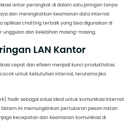
ikasi antar perangkat di dalam satu jaringan tanpa
biaya dan meningkatkan keamanan data internal.
a aplikasi chatting terbaik yang bisa digunakan di
tur unggulan dan kelebihan masing-masing.
ringan LAN Kantor
si cepat dan efisien menjadi kunci produktivitas.
cocok untuk kebutuhan internal, terutama jika
rk
) hadir sebagai solusi ideal untuk komunikasi internal
. Sistem ini memungkinkan pertukaran pesan instan
enjaga kecepatan dan keamanan komunikasi di