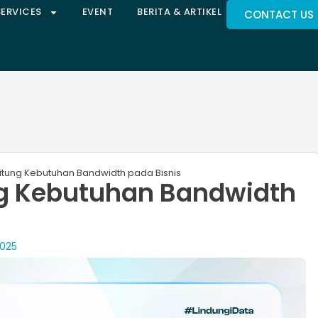
SERVICES
EVENT
BERITA & ARTIKEL
CONTACT US
tung Kebutuhan Bandwidth​ pada Bisnis
g Kebutuhan Bandwidth​
2025