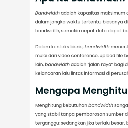
Bandwidth
adalah kapasitas maksimum da
dalam jangka waktu tertentu, biasanya d
bandwidth, semakin cepat data dapat b
Dalam konteks bisnis,
bandwidth
menentu
mulai dari video conference, upload file
lain,
bandwidth
adalah “jalan raya” bagi
kelancaran lalu lintas informasi di perusa
Mengapa Menghitun
Menghitung kebutuhan
bandwidth
sangat
yang stabil tanpa pemborosan sumber d
terganggu; sedangkan jika terlalu besar