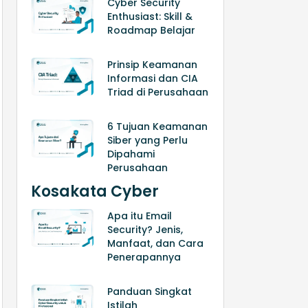
Cyber Security
Enthusiast: Skill &
Roadmap Belajar
Prinsip Keamanan
Informasi dan CIA
Triad di Perusahaan
6 Tujuan Keamanan
Siber yang Perlu
Dipahami
Perusahaan
Kosakata Cyber
Apa itu Email
Security? Jenis,
Manfaat, dan Cara
Penerapannya
Panduan Singkat
Istilah