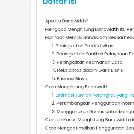
Daftar Isi
Apa Itu Bandwidth?
Mengapa Menghitung Bandwidth Itu Pen
Manfaat Memiliki Bandwidth Sesuai Kebu
1. Peningkatan Produktivitas
2. Peningkatan Kualitas Pelayanan P
3. Peningkatan Keamanan Data
4. Fleksibilitas dalam Garis Bisnis
5. Efisiensi Biaya
Cara Menghitung Bandwidth
1. Estimasi Jumlah Perangkat yang T
2. Pertimbangkan Penggunaan Inter
3. Menggunakan Rumus untuk Mengh
Contoh Kasus Menghitung Bandwidth da
Cara Mengoptimalkan Penggunaan Ban