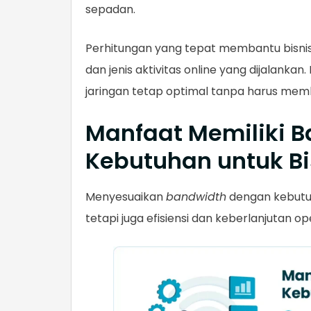
sepadan.
Perhitungan yang tepat membantu bisnis
dan jenis aktivitas online yang dijalank
jaringan tetap optimal tanpa harus memb
Manfaat Memiliki B
Kebutuhan untuk Bi
Menyesuaikan
bandwidth
dengan kebutuh
tetapi juga efisiensi dan keberlanjutan o