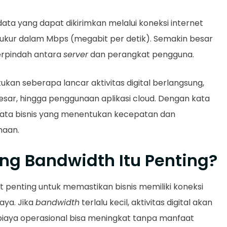
ta yang dapat dikirimkan melalui koneksi internet
iukur dalam Mbps (megabit per detik). Semakin besar
erpindah antara
server
dan perangkat pengguna.
kan seberapa lancar aktivitas digital berlangsung,
 besar, hingga penggunaan aplikasi cloud. Dengan kata
 data bisnis yang menentukan kecepatan dan
haan.
g Bandwidth Itu Penting?
 penting untuk memastikan bisnis memiliki koneksi
aya. Jika
bandwidth
terlalu kecil, aktivitas digital akan
, biaya operasional bisa meningkat tanpa manfaat