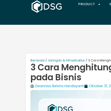
PRODUCT
Beranda
/
Jaringan & Infrastruktur
/ 3 Cara Menghi
3 Cara Menghitun
pada Bisnis
Deannisa Belvira Handayanti
Oktober 31, 