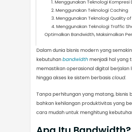
1. Menggunakan Teknologi Kompresi
2. Menggunakan Teknologi Caching
3. Menggunakan Teknologi Quality of
4. Menggunakan Teknologi Traffic Sh
Optimalkan Bandwidth, Maksimalkan Per
Dalam dunia bisnis modern yang semaki
kebutuhan
bandwidth
menjadi hal yang t
memastikan operasional digital berjalan la
hingga akses ke sistem berbasis
cloud
.
Tanpa perhitungan yang matang, bisnis 
bahkan kehilangan produktivitas yang be
cara mudah untuk menghitung kebutuh
Apa Itu Bandwidth?