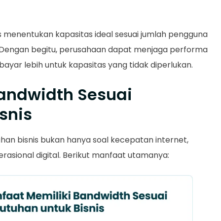
 menentukan kapasitas ideal sesuai jumlah pengguna
an. Dengan begitu, perusahaan dapat menjaga performa
ayar lebih untuk kapasitas yang tidak diperlukan.
andwidth Sesuai
snis
an bisnis bukan hanya soal kecepatan internet,
perasional digital. Berikut manfaat utamanya: