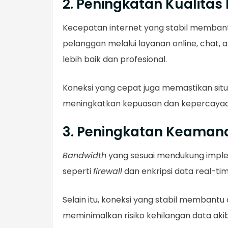
2. Peningkatan Kualita
Kecepatan internet yang stabil memban
pelanggan melalui layanan online, chat,
lebih baik dan profesional.
Koneksi yang cepat juga memastikan si
meningkatkan kepuasan dan kepercayaa
3. Peningkatan Keaman
Bandwidth
yang sesuai mendukung implem
seperti
firewall
dan enkripsi data real-time
Selain itu, koneksi yang stabil membant
meminimalkan risiko kehilangan data aki