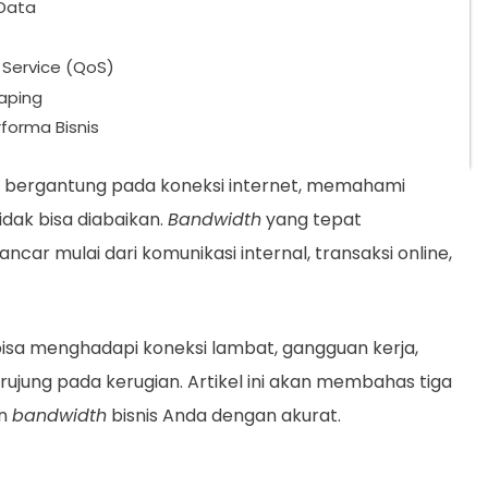
 Data
 Service (QoS)
aping
forma Bisnis
n bergantung pada koneksi internet, memahami
idak bisa diabaikan.
Bandwidth
yang tepat
ncar mulai dari komunikasi internal, transaksi online,
bisa menghadapi koneksi lambat, gangguan kerja,
rujung pada kerugian. Artikel ini akan membahas tiga
an
bandwidth
bisnis Anda dengan akurat.