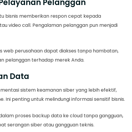
s Pelayanan Pelanggan
tu bisnis memberikan respon cepat kepada
 atau video call. Pengalaman pelanggan pun menjadi
tus web perusahaan dapat diakses tanpa hambatan,
n pelanggan terhadap merek Anda.
an Data
entasi sistem keamanan siber yang lebih efektif,
. Ini penting untuk melindungi informasi sensitif bisnis.
u dalam proses backup data ke cloud tanpa gangguan,
bat serangan siber atau gangguan teknis.