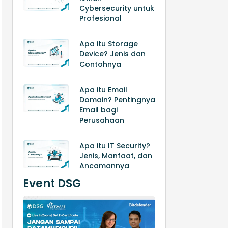
Cybersecurity untuk
Profesional
Apa itu Storage
Device? Jenis dan
Contohnya
Apa itu Email
Domain? Pentingnya
Email bagi
Perusahaan
Apa itu IT Security?
Jenis, Manfaat, dan
Ancamannya
Event DSG