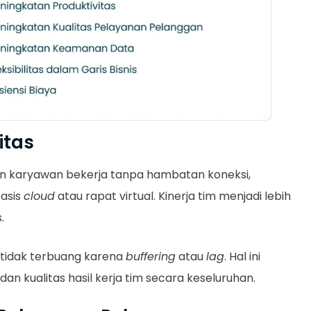
itas
karyawan bekerja tanpa hambatan koneksi,
basis
cloud
atau rapat virtual. Kinerja tim menjadi lebih
.
 tidak terbuang karena
buffering
atau
lag
. Hal ini
n kualitas hasil kerja tim secara keseluruhan.