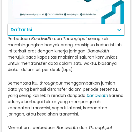
Daftar Isi
Perbedaan
Bandwidth
dan
Throughput
sering kali
membingungkan banyak orang, meskipun kedua istilah
ini terkait erat dengan kinerja jaringan.
Bandwidth
merujuk pada kapasitas maksimal saluran komunikasi
untuk mentransfer data dalam satu waktu, biasanya
diukur dalam bit per detik (bps).
Sementara itu,
throughput
menggambarkan jumlah
data yang berhasil ditransfer dalam periode tertentu,
yang sering kali lebih rendah daripada
bandwidth
karena
adanya berbagai faktor yang mempengaruhi
kecepatan transmisi, seperti latensi, kemacetan
jaringan, atau kesalahan transmisi.
Memahami perbedaan
Bandwidth
dan
Throughput