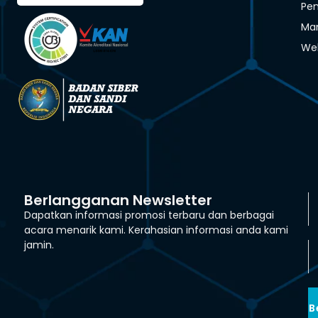
Pen
Man
We
Berlangganan Newsletter
Dapatkan informasi promosi terbaru dan berbagai
acara menarik kami. Kerahasian informasi anda kami
jamin.
B