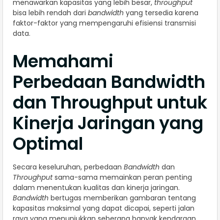
menawarkan kapasitas yang lebih besar,
throughput
bisa lebih rendah dari
bandwidth
yang tersedia karena
faktor-faktor yang mempengaruhi efisiensi transmisi
data.
Memahami
Perbedaan Bandwidth
dan Throughput untuk
Kinerja Jaringan yang
Optimal
Secara keseluruhan, perbedaan
Bandwidth
dan
Throughput
sama-sama memainkan peran penting
dalam menentukan kualitas dan kinerja jaringan.
Bandwidth
bertugas memberikan gambaran tentang
kapasitas maksimal yang dapat dicapai, seperti jalan
raya yang menunjukkan seberapa banyak kendaraan