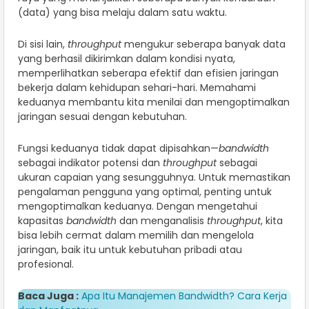
(data) yang bisa melaju dalam satu waktu.
Di sisi lain,
throughput
mengukur seberapa banyak data
yang berhasil dikirimkan dalam kondisi nyata,
memperlihatkan seberapa efektif dan efisien jaringan
bekerja dalam kehidupan sehari-hari. Memahami
keduanya membantu kita menilai dan mengoptimalkan
jaringan sesuai dengan kebutuhan.
Fungsi keduanya tidak dapat dipisahkan—
bandwidth
sebagai indikator potensi dan
throughput
sebagai
ukuran capaian yang sesungguhnya. Untuk memastikan
pengalaman pengguna yang optimal, penting untuk
mengoptimalkan keduanya. Dengan mengetahui
kapasitas
bandwidth
dan menganalisis
throughput
, kita
bisa lebih cermat dalam memilih dan mengelola
jaringan, baik itu untuk kebutuhan pribadi atau
profesional.
Baca Juga :
Apa Itu Manajemen Bandwidth? Cara Kerja