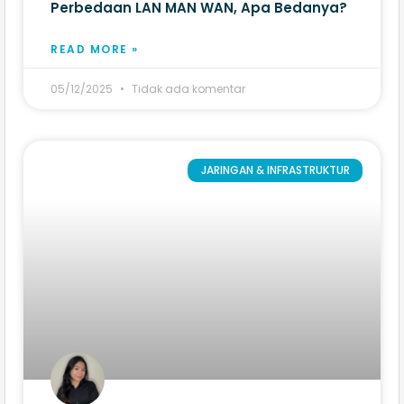
Perbedaan LAN MAN WAN, Apa Bedanya?
READ MORE »
05/12/2025
Tidak ada komentar
JARINGAN & INFRASTRUKTUR