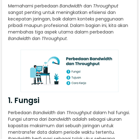
Memahami perbedaan
Bandwidth
dan
Throughput
sangat penting untuk meningkatkan efisiensi dan
kecepatan jaringan, baik dalam konteks penggunaan
pribadi maupun profesional. Dalam bagian ini, kita akan
membahas tiga aspek utama dalam perbedaan
Bandwidth
dan
Throughput
.
1. Fungsi
Perbedaan
Bandwidth
dan
Throughput
dalam hal fungsi.
Fungsi utama dari
bandwidth
adalah sebagai ukuran
kapasitas maksimum dari sebuah jaringan untuk
mentransfer data dalam periode waktu tertentu.
Bandwidth
berfungsi sebagai tolok ukur seberapa