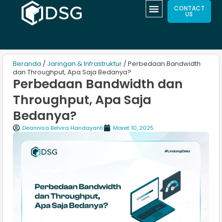
CONTACT
US
Beranda
/
Jaringan & Infrastruktur
/ Perbedaan Bandwidth
dan Throughput, Apa Saja Bedanya?
Perbedaan Bandwidth dan
Throughput, Apa Saja
Bedanya?
Deannisa Belvira Handayanti
Maret 10, 2025