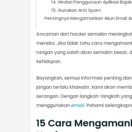
14. Hindari Penggunaan Aplikasi Baja
15. Gunakan Anti Spam
Pentingnya Mengamankan Akun Email 
Ancaman dari
hacker
semakin meningkat
mereka. Jika tidak tahu cara mengaman
tangan yang salah akan semakin besar
kehidupan.
Bayangkan, semua informasi penting dan 
jangan terlalu khawatir, kami akan me
serangan. Dengan langkah-langkah yang 
menggunakan
email
. Pahami selengkapny
15 Cara Mengamank