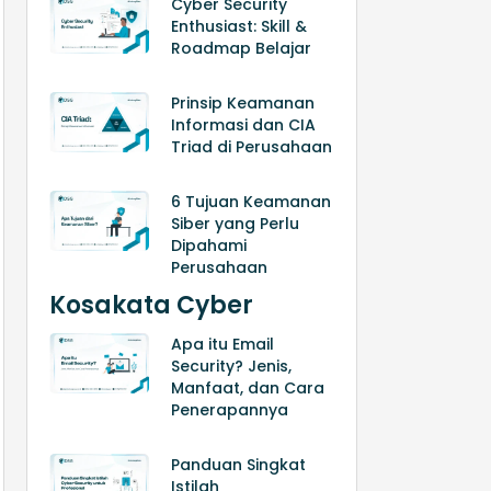
Cyber Security
Enthusiast: Skill &
Roadmap Belajar
Prinsip Keamanan
Informasi dan CIA
Triad di Perusahaan
6 Tujuan Keamanan
Siber yang Perlu
Dipahami
Perusahaan
Kosakata Cyber
Apa itu Email
Security? Jenis,
Manfaat, dan Cara
Penerapannya
Panduan Singkat
Istilah