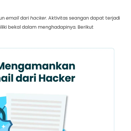
kun
email
dari
hacker
. Aktivitas seangan dapat terjadi
iliki bekal dalam menghadapinya. Berikut