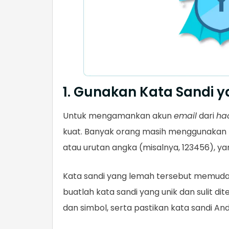
1. Gunakan Kata Sandi 
Untuk mengamankan akun
email
dari
ha
kuat. Banyak orang masih menggunakan ka
atau urutan angka (misalnya, 123456), y
Kata sandi yang lemah tersebut memud
buatlah kata sandi yang unik dan sulit dit
dan simbol, serta pastikan kata sandi Anda