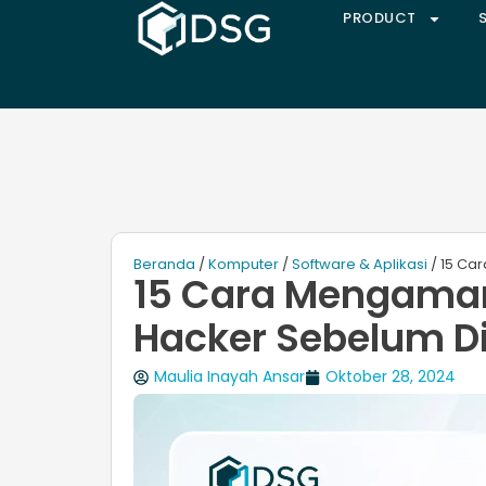
PRODUCT
Beranda
/
Komputer
/
Software & Aplikasi
/ 15 Ca
15 Cara Mengaman
Hacker Sebelum D
Maulia Inayah Ansar
Oktober 28, 2024