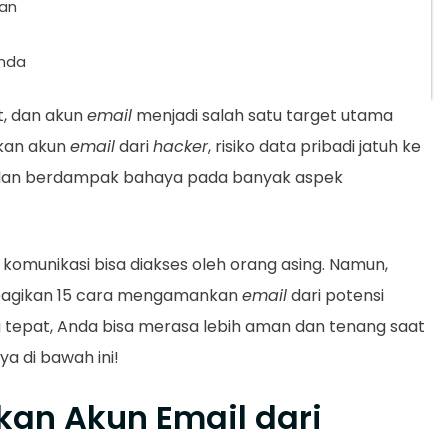
kan
Anda
, dan akun
email
menjadi salah satu target utama
kan akun
email
dari
hacker
, risiko data pribadi jatuh ke
, dan berdampak bahaya pada banyak aspek
komunikasi bisa diakses oleh orang asing. Namun,
mbagikan 15 cara mengamankan
email
dari potensi
tepat, Anda bisa merasa lebih aman dan tenang saat
a di bawah ini!
an Akun Email dari