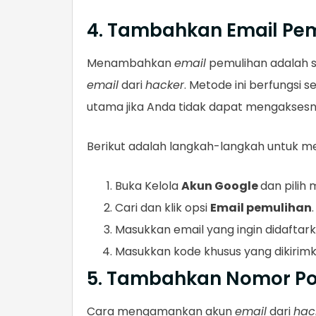
4. Tambahkan Email Pe
Menambahkan
email
pemulihan adalah s
email
dari
hacker
. Metode ini berfungsi 
utama jika Anda tidak dapat mengakses
Berikut adalah langkah-langkah untuk 
Buka Kelola
Akun Google
dan pilih
Cari dan klik opsi
Email pemulihan
Masukkan email yang ingin didaftark
Masukkan kode khusus yang dikirimk
5. Tambahkan Nomor Po
Cara mengamankan akun
email
dari
hac