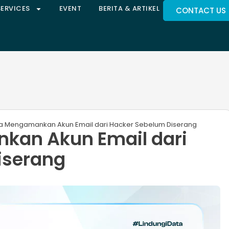
SERVICES
EVENT
BERITA & ARTIKEL
CONTACT US
ra Mengamankan Akun Email dari Hacker Sebelum Diserang
kan Akun Email dari
iserang