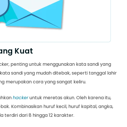
yang Kuat
cker
, penting untuk menggunakan kata sandi yang
ta sandi yang mudah ditebak, seperti tanggal lahir
ang merupakan cara yang sangat keliru.
ahkan
hacker
untuk meretas akun. Oleh karena itu,
ebak. Kombinasikan huruf kecil, huruf kapital, angka,
 terdiri dari 8 hingga 12 karakter.