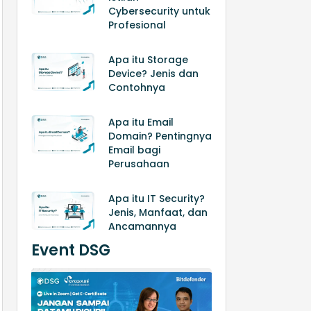
Cybersecurity untuk
Profesional
Apa itu Storage
Device? Jenis dan
Contohnya
Apa itu Email
Domain? Pentingnya
Email bagi
Perusahaan
Apa itu IT Security?
Jenis, Manfaat, dan
Ancamannya
Event DSG