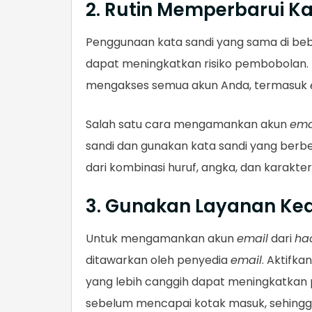
2. Rutin Memperbarui Ka
Penggunaan kata sandi yang sama di beber
dapat meningkatkan risiko pembobolan. K
mengakses semua akun Anda, termasuk
Salah satu cara mengamankan akun
ema
sandi dan gunakan kata sandi yang berbed
dari kombinasi huruf, angka, dan karakte
3. Gunakan Layanan K
Untuk mengamankan akun
email
dari
ha
ditawarkan oleh penyedia
email
. Aktifka
yang lebih canggih dapat meningkatkan
sebelum mencapai kotak masuk, sehingga