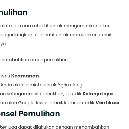
mulihan
alah satu cara efektif untuk mengamankan akun
sebagai langkah alternatif untuk memulihkan email
nya.
menambahkan email pemulihan:
 menu
Keamanan
.
. Anda akan diminta untuk
login
ulang.
an sebagai email pemulihan, lalu klik
Selanjutnya
.
an oleh Google lewat email, kemudian klik
Verifikasi
.
nsel Pemulihan
ker
juga dapat dilakukan dengan menambahkan