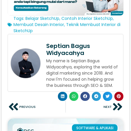
Tags:
Belajar SketchUp
,
Contoh Interior SketchUp
,
Membuat Desain Interior
,
Teknik Membuat Interior di
SketchUp
Septian Bagus
Widyacahya
My name is Septian Bagus
Widyacahya, exploring the world of
digital marketing since 2018. And
now I'm focused on helping grow
the business through SEO & SEM.
PREVIOUS
NEXT
SOFTWARE & APLIKASI