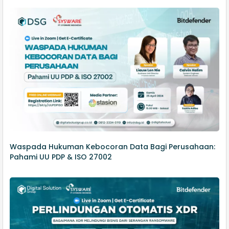
Waspada Hukuman Kebocoran Data Bagi Perusahaan:
Pahami UU PDP & ISO 27002