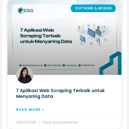
SOFTWARE & APLIKASI
7 Aplikasi Web Scraping​ Terbaik untuk
Menyaring Data
READ MORE »
08/12/2025
Tidak ada komentar