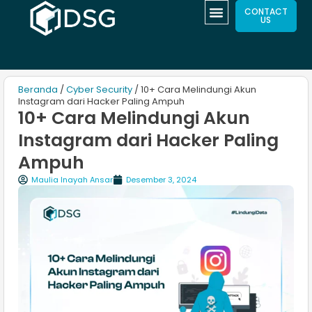
CONTACT
US
Beranda
/
Cyber Security
/ 10+ Cara Melindungi Akun
Instagram dari Hacker Paling Ampuh
10+ Cara Melindungi Akun
Instagram dari Hacker Paling
Ampuh
Maulia Inayah Ansar
Desember 3, 2024