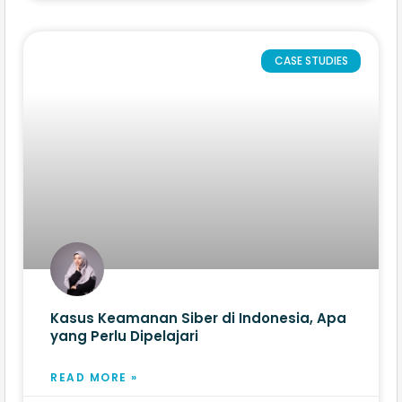
CASE STUDIES
Kasus Keamanan Siber di Indonesia, Apa
yang Perlu Dipelajari
READ MORE »