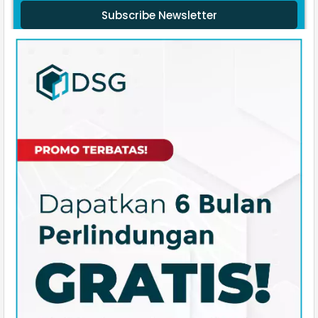
Subscribe Newsletter