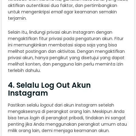
aktifkan autentikasi dua faktor, dan pertimbangkan
untuk mengenkripsi
email
agar keamanan semakin
terjamin.
Selain itu, lindungi privasi akun Instagram dengan
mengaktifkan fitur privasi pada pengaturan akun. Fitur
ini memungkinkan membatasi siapa saja yang bisa
melihat postingan dan aktivitas. Dengan mengaktifkan
privasi akun, hanya pengikut yang disetujui yang dapat
melihat konten, dan pengguna lain perlu meminta izin
terlebih dahulu.
4. Selalu Log Out Akun
Instagram
Pastikan selalu
logout
dari akun Instagram setelah
mengaksesnya di perangkat orang lain. Meskipun Anda
bisa terus
login
di perangkat pribadi, tindakan ini sangat
penting jika Anda menggunakan perangkat umum atau
milik orang lain, demi menjaga keamanan akun.