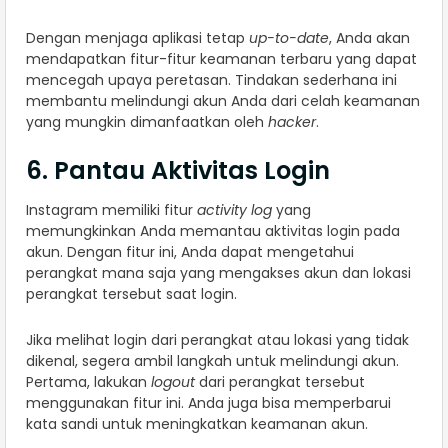
Dengan menjaga aplikasi tetap
up-to-date
, Anda akan
mendapatkan fitur-fitur keamanan terbaru yang dapat
mencegah upaya peretasan. Tindakan sederhana ini
membantu melindungi akun Anda dari celah keamanan
yang mungkin dimanfaatkan oleh
hacker
.
6. Pantau Aktivitas Login
Instagram memiliki fitur
activity log
yang
memungkinkan Anda memantau aktivitas login pada
akun. Dengan fitur ini, Anda dapat mengetahui
perangkat mana saja yang mengakses akun dan lokasi
perangkat tersebut saat login.
Jika melihat login dari perangkat atau lokasi yang tidak
dikenal, segera ambil langkah untuk melindungi akun.
Pertama, lakukan
logout
dari perangkat tersebut
menggunakan fitur ini. Anda juga bisa memperbarui
kata sandi untuk meningkatkan keamanan akun.