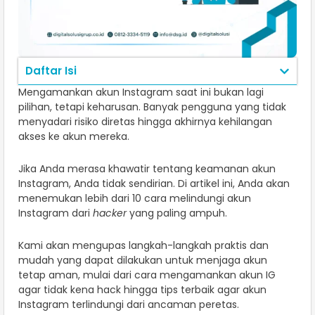
Daftar Isi
Mengamankan akun Instagram saat ini bukan lagi
pilihan, tetapi keharusan. Banyak pengguna yang tidak
menyadari risiko diretas hingga akhirnya kehilangan
akses ke akun mereka.
Jika Anda merasa khawatir tentang keamanan akun
Instagram, Anda tidak sendirian. Di artikel ini, Anda akan
menemukan lebih dari 10 cara melindungi akun
Instagram dari
hacker
yang paling ampuh.
Kami akan mengupas langkah-langkah praktis dan
mudah yang dapat dilakukan untuk menjaga akun
tetap aman, mulai dari cara mengamankan akun IG
agar tidak kena hack hingga tips terbaik agar akun
Instagram terlindungi dari ancaman peretas.