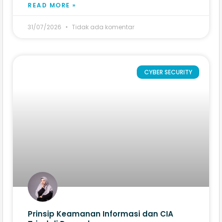
READ MORE »
31/07/2026
Tidak ada komentar
CYBER SECURITY
Prinsip Keamanan Informasi dan CIA