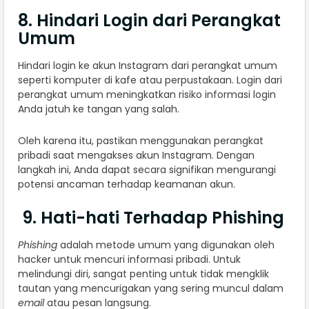
8. Hindari Login dari Perangkat
Umum
Hindari login ke akun Instagram dari perangkat umum
seperti komputer di kafe atau perpustakaan. Login dari
perangkat umum meningkatkan risiko informasi login
Anda jatuh ke tangan yang salah.
Oleh karena itu, pastikan menggunakan perangkat
pribadi saat mengakses akun Instagram. Dengan
langkah ini, Anda dapat secara signifikan mengurangi
potensi ancaman terhadap keamanan akun.
9. Hati-hati Terhadap Phishing
Phishing
adalah metode umum yang digunakan oleh
hacker untuk mencuri informasi pribadi. Untuk
melindungi diri, sangat penting untuk tidak mengklik
tautan yang mencurigakan yang sering muncul dalam
email
atau pesan langsung.