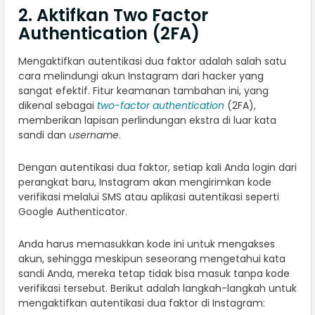
2. Aktifkan Two Factor
Authentication (2FA)
Mengaktifkan autentikasi dua faktor adalah salah satu
cara melindungi akun Instagram dari hacker yang
sangat efektif. Fitur keamanan tambahan ini, yang
dikenal sebagai
two-factor authentication
(2FA),
memberikan lapisan perlindungan ekstra di luar kata
sandi dan
username
.
Dengan autentikasi dua faktor, setiap kali Anda login dari
perangkat baru, Instagram akan mengirimkan kode
verifikasi melalui SMS atau aplikasi autentikasi seperti
Google Authenticator.
Anda harus memasukkan kode ini untuk mengakses
akun, sehingga meskipun seseorang mengetahui kata
sandi Anda, mereka tetap tidak bisa masuk tanpa kode
verifikasi tersebut. Berikut adalah langkah-langkah untuk
mengaktifkan autentikasi dua faktor di Instagram: