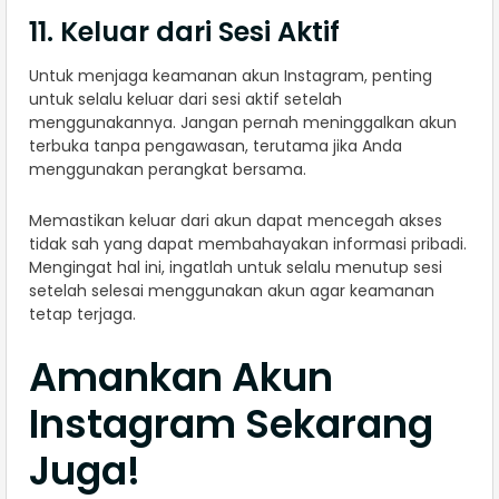
11. Keluar dari Sesi Aktif
Untuk menjaga keamanan akun Instagram, penting
untuk selalu keluar dari sesi aktif setelah
menggunakannya. Jangan pernah meninggalkan akun
terbuka tanpa pengawasan, terutama jika Anda
menggunakan perangkat bersama.
Memastikan keluar dari akun dapat mencegah akses
tidak sah yang dapat membahayakan informasi pribadi.
Mengingat hal ini, ingatlah untuk selalu menutup sesi
setelah selesai menggunakan akun agar keamanan
tetap terjaga.
Amankan Akun
Instagram Sekarang
Juga!