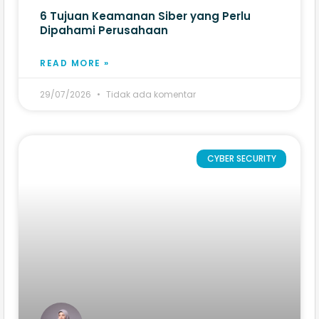
6 Tujuan Keamanan Siber yang Perlu
Dipahami Perusahaan
READ MORE »
29/07/2026
Tidak ada komentar
CYBER SECURITY