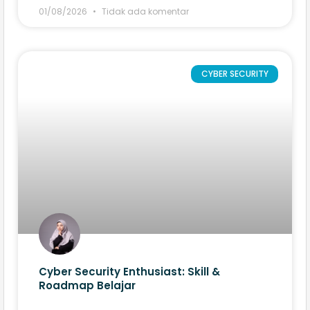
01/08/2026
Tidak ada komentar
CYBER SECURITY
Cyber Security Enthusiast: Skill &
Roadmap Belajar