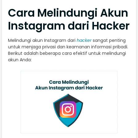
Cara Melindungi Akun
Instagram dari Hacker
Melindungi akun Instagram dari
hacker
sangat penting
untuk menjaga privasi dan keamanan informasi pribadi.
Berikut adalah beberapa cara efektif untuk melindungi
akun Anda: