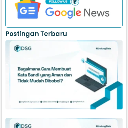
Postingan Terbaru