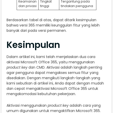
Keamanan
Tingkat
Tergantung pada
dan privasi
tinggi
tindakan pengguna
Berdasarkan tabel di atas, dapat ditarik kesimpulan
bahwa versi 365 memiliki keunggulan fitur yang lebih
banyak dari pada versi permanen.
Kesimpulan
Dalam artikel ini, kami telah menjelaskan dua cara
aktivasi Microsoft Office 365, yaitu menggunakan
product key
dan CMD. Aktivasi adalah langkah penting
agar pengguna dapat mengakses semua fitur yang
disediakan. Dengan mengikuti langkah-langkah yang
kami sebutkan di artikel ini, Anda dapat dengan mudah
dan cepat mengaktivasi Microsoft Office 365 untuk
mengakomodasi kebutuhan pekerjaan.
Aktivasi menggunakan
product key
adalah cara yang
umum digunakan untuk mengaktifkan Microsoft 365.