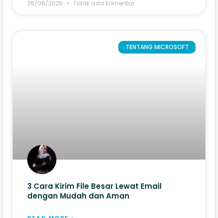
26/06/2026
Tidak ada komentar
TENTANG MICROSOFT
3 Cara Kirim File Besar Lewat Email
dengan Mudah dan Aman