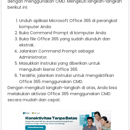
dengan menggunakan CMD. Mengikuti langkah-langkah
berikut ini:
Unduh aplikasi Microsoft Office 365 di perangkat
komputer Anda.
Buka Command Prompt di komputer Anda.
Buka file Office 365 yang sudah diunduh dan
ekstrak.
Jalankan Command Prompt sebagai
Administrator.
Masukkan instruksi yang diberikan untuk
mengubah lisensi Office 365.
Terakhir, jalankan instruksi untuk mengaktifkan
Office 365 menggunakan CMD.
Dengan mengikuti langkah-langkah di atas, Anda bisa
melakukan aktivasi Office 365 menggunakan CMD
secara mudah dan cepat.