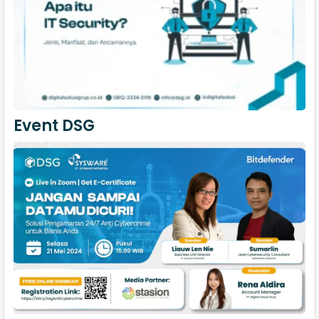
Event DSG