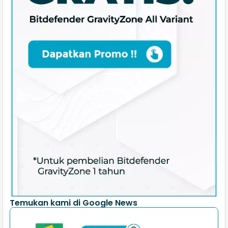
Temukan kami di Google News