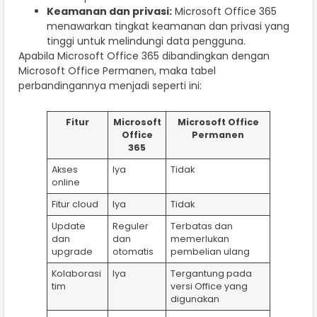
Keamanan dan privasi:
Microsoft Office 365
menawarkan tingkat keamanan dan privasi yang
tinggi untuk melindungi data pengguna.
Apabila Microsoft Office 365 dibandingkan dengan
Microsoft Office Permanen, maka tabel
perbandingannya menjadi seperti ini:
Fitur
Microsoft
Microsoft Office
Office
Permanen
365
Akses
Iya
Tidak
online
Fitur cloud
Iya
Tidak
Update
Reguler
Terbatas dan
dan
dan
memerlukan
upgrade
otomatis
pembelian ulang
Kolaborasi
Iya
Tergantung pada
tim
versi Office yang
digunakan