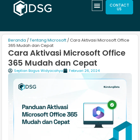
CONTACT
US
Beranda
/
Tentang Microsoft
/ Cara Aktivasi Microsoft Office
365 Mudah dan Cepat
Cara Aktivasi Microsoft Office
365 Mudah dan Cepat
Septian Bagus Widyacahya
Februari 26, 2024