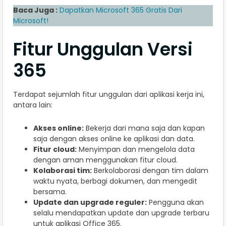
Baca Juga :
Dapatkan Microsoft 365 Gratis Dari
Microsoft!
Fitur Unggulan Versi
365
Terdapat sejumlah fitur unggulan dari aplikasi kerja ini,
antara lain:
Akses online:
Bekerja dari mana saja dan kapan
saja dengan akses online ke aplikasi dan data.
Fitur cloud:
Menyimpan dan mengelola data
dengan aman menggunakan fitur cloud.
Kolaborasi tim:
Berkolaborasi dengan tim dalam
waktu nyata, berbagi dokumen, dan mengedit
bersama.
Update dan upgrade reguler:
Pengguna akan
selalu mendapatkan update dan upgrade terbaru
untuk aplikasi Office 365.