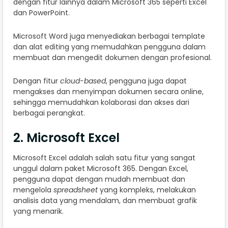
dengan fitur lainnya dalam Microsoft 365 seperti Excel
dan PowerPoint.
Microsoft Word juga menyediakan berbagai template
dan alat editing yang memudahkan pengguna dalam
membuat dan mengedit dokumen dengan profesional.
Dengan fitur
cloud-based
, pengguna juga dapat
mengakses dan menyimpan dokumen secara online,
sehingga memudahkan kolaborasi dan akses dari
berbagai perangkat.
2. Microsoft Excel
Microsoft Excel adalah salah satu fitur yang sangat
unggul dalam paket Microsoft 365. Dengan Excel,
pengguna dapat dengan mudah membuat dan
mengelola
spreadsheet
yang kompleks, melakukan
analisis data yang mendalam, dan membuat grafik
yang menarik.