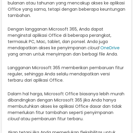
bulanan atau tahunan yang mencakup akses ke aplikasi
Office yang sama, tetapi dengan beberapa keuntungan
tambahan.
Dengan langganan Microsoft 365, Anda dapat
menginstal aplikasi Office di beberapa perangkat,
termasuk PC, Mac, tablet, dan ponsel. Anda juga
mendapatkan akses ke penyimpanan
cloud
OneDrive
yang aman untuk menyimpan dan berbagi file Anda.
Langganan Microsoft 365 memberikan pembaruan fitur
reguler, sehingga Anda selalu mendapatkan versi
terbaru dari aplikasi Office.
Dalam hal harga, Microsoft Office biasanya lebih murah
dibandingkan dengan Microsoft 365 jika Anda hanya
membutuhkan akses ke aplikasi Office dasar dan tidak
memerlukan fitur tambahan seperti penyimpanan
cloud
atau pembaruan fitur terbaru.
Akan tetapi jika Anda memerlukan fleksibilitas untuk