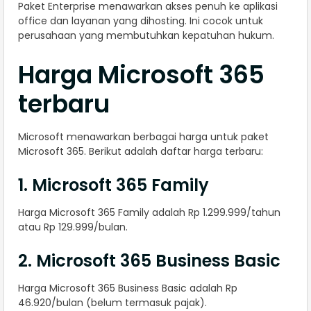
Paket Enterprise menawarkan akses penuh ke aplikasi
office dan layanan yang dihosting. Ini cocok untuk
perusahaan yang membutuhkan kepatuhan hukum.
Harga Microsoft 365
terbaru
Microsoft menawarkan berbagai harga untuk paket
Microsoft 365. Berikut adalah daftar harga terbaru:
1. Microsoft 365 Family
Harga Microsoft 365 Family adalah Rp 1.299.999/tahun
atau Rp 129.999/bulan.
2. Microsoft 365 Business Basic
Harga Microsoft 365 Business Basic adalah Rp
46.920/bulan (belum termasuk pajak).