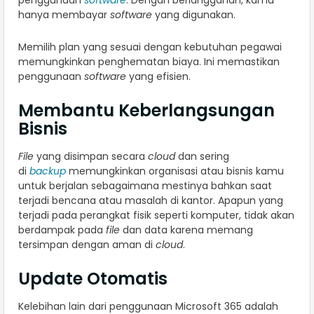
penggunaan
software
. Dengan berlangganan, kamu
hanya membayar
software
yang digunakan.
Memilih plan yang sesuai dengan kebutuhan pegawai
memungkinkan penghematan biaya. Ini memastikan
penggunaan
software
yang efisien.
Membantu Keberlangsungan
Bisnis
File
yang disimpan secara
cloud
dan sering
di
backup
memungkinkan organisasi atau bisnis kamu
untuk berjalan sebagaimana mestinya bahkan saat
terjadi bencana atau masalah di kantor. Apapun yang
terjadi pada perangkat fisik seperti komputer, tidak akan
berdampak pada
file
dan data karena memang
tersimpan dengan aman di
cloud
.
Update Otomatis
Kelebihan lain dari penggunaan Microsoft 365 adalah