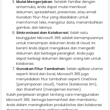
Mulai Mengerjakan
: Setelah familiar dengan
antarmuka, Anda dapat mulai membuat
dokumen, spreadsheet, presentasi, atau email.
Gunakan fitur-fitur yang disediakan untuk
memformat teks, mengatur data, menambahkan
gambar, dan lainnya.
Sinkronisasi dan Kolaborasi
: Salah satu
keunggulan Microsoft 365 adalah kemampuannya
untuk menyimpan dokumen Anda di cloud. Ini
berarti Anda dapat mengakses dan mengedit
dokumen dari berbagai perangkat. Anda juga
dapat berbagi dokumen dengan orang lain untuk
kolaborasi.
Gunakan Fitur Tambahan
: Selain aplikasi utama
seperti Word dan Excel, Microsoft 365 juga
menyediakan fitur tambahan seperti OneDrive
(penyimpanan cloud), Teams (kolaborasi tim),
dan SharePoint (manajemen konten).
Itulah penjelasan singkat tentang cara menggunakan
Microsoft 365. Semoga bermanfaat dan membantu
Anda dalam meningkatkan produktivitas dan kolaborasi
dengan menggunakan aplikasi-aplikasi ini.