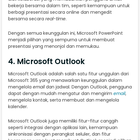
bekerja bersama dalam tim, seperti kemampuan untuk
berbagi presentasi secara online dan mengedit
bersama secara
real-time
.
Dengan semua keunggulan ini, Microsoft PowerPoint
menjadi pilihan yang sempurna untuk membuat
presentasi yang menonjol dan memukau.
4. Microsoft Outlook
Microsoft Outlook adalah salah satu fitur unggulan dari
Microsoft 365 yang menawarkan keunggulan dalam
mengelola
email
dan jadwal. Dengan Outlook, pengguna
dapat dengan mudah mengatur dan mengirim
email
,
mengelola kontak, serta membuat dan mengelola
kalender.
Microsoft Outlook juga memiliki fitur-fitur canggih
seperti integrasi dengan aplikasi lain, kemampuan
sinkronisasi dengan perangkat seluler, dan fitur