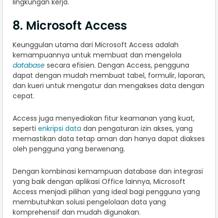
lingkungan kerja.
8. Microsoft Access
Keunggulan utama dari Microsoft Access adalah
kemampuannya untuk membuat dan mengelola
database
secara efisien. Dengan Access, pengguna
dapat dengan mudah membuat tabel, formulir, laporan,
dan kueri untuk mengatur dan mengakses data dengan
cepat.
Access juga menyediakan fitur keamanan yang kuat,
seperti
enkripsi data
dan pengaturan izin akses, yang
memastikan data tetap aman dan hanya dapat diakses
oleh pengguna yang berwenang.
Dengan kombinasi kemampuan database dan integrasi
yang baik dengan aplikasi Office lainnya, Microsoft
Access menjadi pilihan yang ideal bagi pengguna yang
membutuhkan solusi pengelolaan data yang
komprehensif dan mudah digunakan.