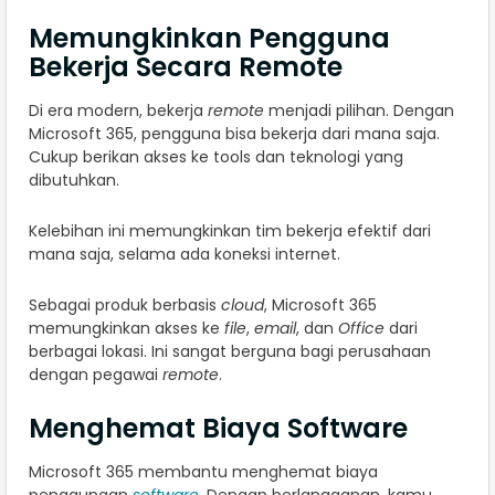
Memungkinkan Pengguna
Bekerja Secara Remote
Di era modern, bekerja
remote
menjadi pilihan. Dengan
Microsoft 365, pengguna bisa bekerja dari mana saja.
Cukup berikan akses ke tools dan teknologi yang
dibutuhkan.
Kelebihan ini memungkinkan tim bekerja efektif dari
mana saja, selama ada koneksi internet.
Sebagai produk berbasis
cloud
, Microsoft 365
memungkinkan akses ke
file
,
email
, dan
Office
dari
berbagai lokasi. Ini sangat berguna bagi perusahaan
dengan pegawai
remote
.
Menghemat Biaya Software
Microsoft 365 membantu menghemat biaya