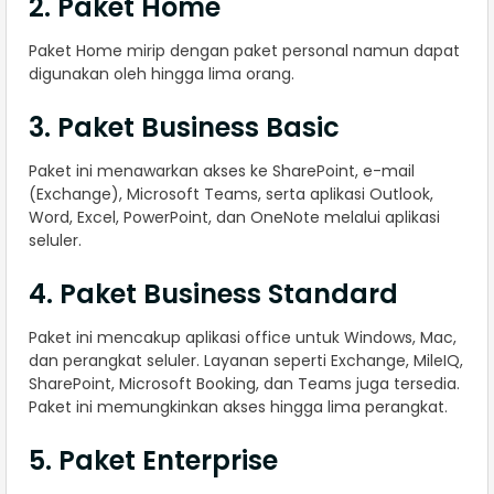
2. Paket Home
Paket Home mirip dengan paket personal namun dapat
digunakan oleh hingga lima orang.
3. Paket Business Basic
Paket ini menawarkan akses ke SharePoint, e-mail
(Exchange), Microsoft Teams, serta aplikasi Outlook,
Word, Excel, PowerPoint, dan OneNote melalui aplikasi
seluler.
4. Paket Business Standard
Paket ini mencakup aplikasi office untuk Windows, Mac,
dan perangkat seluler. Layanan seperti Exchange, MileIQ,
SharePoint, Microsoft Booking, dan Teams juga tersedia.
Paket ini memungkinkan akses hingga lima perangkat.
5. Paket Enterprise