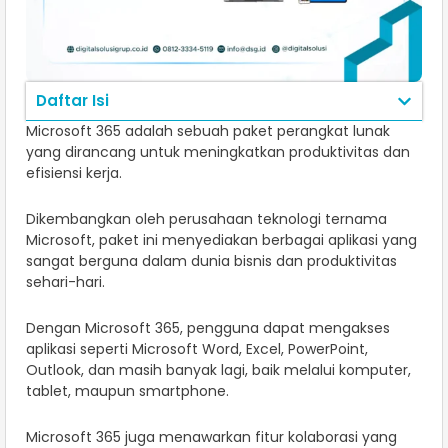
Daftar Isi
Microsoft 365 adalah sebuah paket perangkat lunak
yang dirancang untuk meningkatkan produktivitas dan
efisiensi kerja.
Dikembangkan oleh perusahaan teknologi ternama
Microsoft, paket ini menyediakan berbagai aplikasi yang
sangat berguna dalam dunia bisnis dan produktivitas
sehari-hari.
Dengan Microsoft 365, pengguna dapat mengakses
aplikasi seperti Microsoft Word, Excel, PowerPoint,
Outlook, dan masih banyak lagi, baik melalui komputer,
tablet, maupun smartphone.
Microsoft 365 juga menawarkan fitur kolaborasi yang