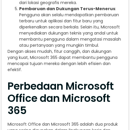
dari lokasi geografis mereka.
Pembaruan dan Dukungan Terus-Menerus
:
Pengguna akan selalu mendapatkan pembaruan
terbaru untuk aplikasi dan fitur baru yang
diperkenalkan secara berkala. Selain itu, Microsoft
menyediakan dukungan teknis yang andal untuk
membantu pengguna dalam mengatasi masalah
atau pertanyaan yang mungkin timbul.
Dengan akses mudah, fitur canggih, dan dukungan
yang kuat, Microsoft 365 dapat membantu pengguna
mencapai tujuan mereka dengan lebih efisien dan
efektif.
Perbedaan Microsoft
Office dan Microsoft
365
Microsoft Office dan Microsoft 365 adalah dua produk