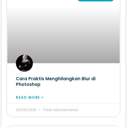
Cara Praktis Menghilangkan Blur di
Photoshop
READ MORE »
30/06/2025
Tidak ada komentar