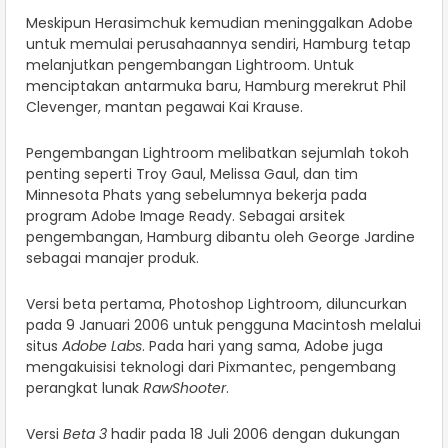
Meskipun Herasimchuk kemudian meninggalkan Adobe
untuk memulai perusahaannya sendiri, Hamburg tetap
melanjutkan pengembangan Lightroom. Untuk
menciptakan antarmuka baru, Hamburg merekrut Phil
Clevenger, mantan pegawai Kai Krause.
Pengembangan Lightroom melibatkan sejumlah tokoh
penting seperti Troy Gaul, Melissa Gaul, dan tim
Minnesota Phats yang sebelumnya bekerja pada
program Adobe Image Ready. Sebagai arsitek
pengembangan, Hamburg dibantu oleh George Jardine
sebagai manajer produk.
Versi beta pertama, Photoshop Lightroom, diluncurkan
pada 9 Januari 2006 untuk pengguna Macintosh melalui
situs
Adobe Labs
. Pada hari yang sama, Adobe juga
mengakuisisi teknologi dari Pixmantec, pengembang
perangkat lunak
RawShooter
.
Versi
Beta 3
hadir pada 18 Juli 2006 dengan dukungan