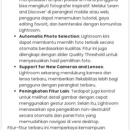
bisa mengikuti fotografer inspiratif. Melalui ‘Learn
and Discover’ di perangkat mobile atau web,
pengguna dapat menemukan tutorial, gaya
editing favorit, dan berinteraksi dengan komunitas
Lightroom.
Automatic Photo Selection
: Lightroom kini
dapat membantu memilih foto terbaik secara
otomatis berdasarkan kualitas. Fitur ini juga
dilengkapi dengan slider Quality Threshold untuk
menyesuaikan hasil pemilihan foto.
Support for New Cameras and Lenses
:
Lightroom sekarang mendukung kamera dan
lensa terbaru, memberikan fleksibilitas lebih bagi
pengguna dengan perangkat terbaru.
Peningkatan Fitur Lain
: Terdapat juga kontrol
untuk melihat detail gambar dengan cepat
menggunakan gestur
zoom
. Selain itu, Lightroom
menawarkan opsi pengeditan non-destruktif
secara otomatis dan panel Foto yang
memudahkan navigasi di versi desktop.
Fitur-fitur terbaru ini memperkaya kemampuan