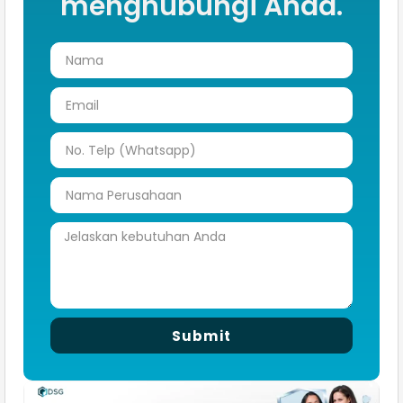
menghubungi Anda.
Submit