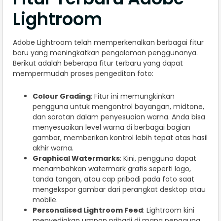
Lightroom
Adobe Lightroom telah memperkenalkan berbagai fitur
baru yang meningkatkan pengalaman penggunanya.
Berikut adalah beberapa fitur terbaru yang dapat
mempermudah proses pengeditan foto:
Colour Grading
: Fitur ini memungkinkan
pengguna untuk mengontrol bayangan, midtone,
dan sorotan dalam penyesuaian warna. Anda bisa
menyesuaikan level warna di berbagai bagian
gambar, memberikan kontrol lebih tepat atas hasil
akhir warna.
Graphical Watermarks
: Kini, pengguna dapat
menambahkan watermark grafis seperti logo,
tanda tangan, atau cap pribadi pada foto saat
mengekspor gambar dari perangkat desktop atau
mobile.
Personalised Lightroom Feed
: Lightroom kini
menyediakan umpan pribadi di mana pengguna