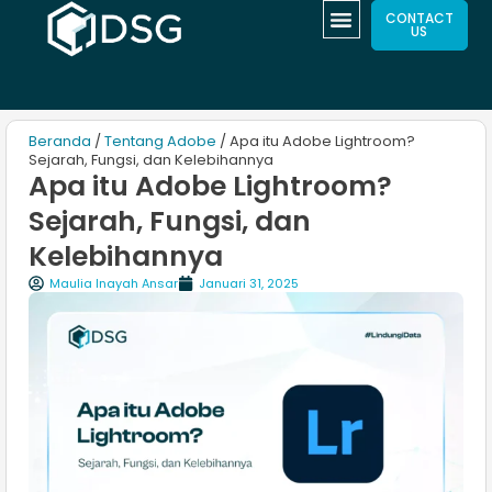
CONTACT
US
Beranda
/
Tentang Adobe
/ Apa itu Adobe Lightroom?
Sejarah, Fungsi, dan Kelebihannya
Apa itu Adobe Lightroom?
Sejarah, Fungsi, dan
Kelebihannya
Maulia Inayah Ansar
Januari 31, 2025