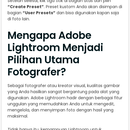
Setelah selesai, klik tiga titik di bagian atas dan pilih
“Create Preset”
. Preset kustom Anda akan disimpan di
bagian
“User Presets”
dan bisa digunakan kapan saja
di foto lain.
Mengapa Adobe
Lightroom Menjadi
Pilihan Utama
Fotografer?
Sebagai fotografer atau kreator visual, kualitas gambar
yang Anda hasilkan sangat bergantung pada alat yang
digunakan. Adobe Lightroom hadir dengan berbagai fitur
unggulan yang memudahkan Anda untuk mengedit,
mengelola, dan menyimpan foto dengan hasil yang
maksimal.
Tidak hanya itu, kemampuan Lightroom untuk