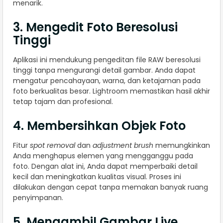
menarik.
3. Mengedit Foto Beresolusi
Tinggi
Aplikasi ini mendukung pengeditan file RAW beresolusi
tinggi tanpa mengurangi detail gambar. Anda dapat
mengatur pencahayaan, warna, dan ketajaman pada
foto berkualitas besar. Lightroom memastikan hasil akhir
tetap tajam dan profesional.
4. Membersihkan Objek Foto
Fitur
spot removal
dan
adjustment brush
memungkinkan
Anda menghapus elemen yang mengganggu pada
foto. Dengan alat ini, Anda dapat memperbaiki detail
kecil dan meningkatkan kualitas visual. Proses ini
dilakukan dengan cepat tanpa memakan banyak ruang
penyimpanan.
5. Mengambil Gambar Live