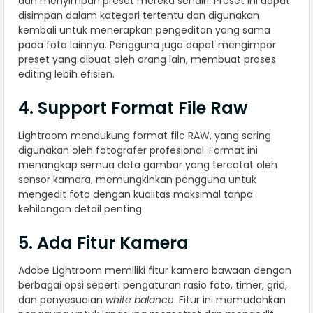
dan menyimpan preset mereka sendiri. Preset ini dapat
disimpan dalam kategori tertentu dan digunakan
kembali untuk menerapkan pengeditan yang sama
pada foto lainnya. Pengguna juga dapat mengimpor
preset yang dibuat oleh orang lain, membuat proses
editing lebih efisien.
4. Support Format File Raw
Lightroom mendukung format file RAW, yang sering
digunakan oleh fotografer profesional. Format ini
menangkap semua data gambar yang tercatat oleh
sensor kamera, memungkinkan pengguna untuk
mengedit foto dengan kualitas maksimal tanpa
kehilangan detail penting.
5. Ada Fitur Kamera
Adobe Lightroom memiliki fitur kamera bawaan dengan
berbagai opsi seperti pengaturan rasio foto, timer, grid,
dan penyesuaian
white balance
. Fitur ini memudahkan