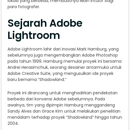
lokasi yang berbeda, membuatnya lebih intuitif bagi
para fotografer.
Sejarah Adobe
Lightroom
Adobe Lightroom lahir dari inovasi Mark Hamburg, yang
sebelumnya juga mengembangkan Adobe Photoshop
pada tahun 1999. Hamburg memulai proyek ini bersama
Andrei Herasimchuk, seorang desainer antarmuka untuk
Adobe Creative Suite, yang mengusulkan ide proyek
baru bernama “Shadowland.”
Proyek ini dirancang untuk menghadirkan pendekatan
berbeda dari konvensi Adobe sebelumnya. Pada
awalnya, tim yang dipimpin Hamburg menggandeng
Sandy Alves dan Grace Kim untuk melakukan penelitian
mendalam terhadap proyek “Shadowland” hingga tahun
2004.