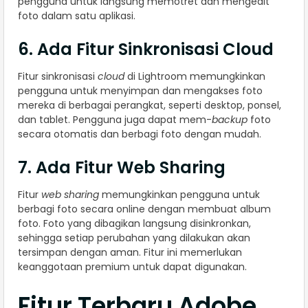
pengguna untuk langsung memotret dan mengedit
foto dalam satu aplikasi.
6. Ada Fitur Sinkronisasi Cloud
Fitur sinkronisasi
cloud
di Lightroom memungkinkan
pengguna untuk menyimpan dan mengakses foto
mereka di berbagai perangkat, seperti desktop, ponsel,
dan tablet. Pengguna juga dapat mem-
backup
foto
secara otomatis dan berbagi foto dengan mudah.
7. Ada Fitur Web Sharing
Fitur
web sharing
memungkinkan pengguna untuk
berbagi foto secara online dengan membuat album
foto. Foto yang dibagikan langsung disinkronkan,
sehingga setiap perubahan yang dilakukan akan
tersimpan dengan aman. Fitur ini memerlukan
keanggotaan premium untuk dapat digunakan.
Fitur Terbaru Adobe