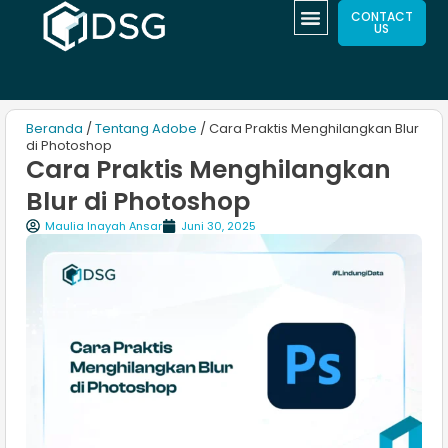
CONTACT
US
Beranda
/
Tentang Adobe
/ Cara Praktis Menghilangkan Blur
di Photoshop
Cara Praktis Menghilangkan
Blur di Photoshop
Maulia Inayah Ansar
Juni 30, 2025