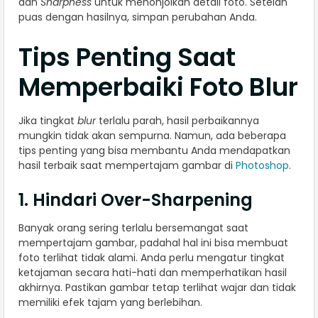
dan
Sharpness
untuk menonjolkan detail foto. Setelah
puas dengan hasilnya, simpan perubahan Anda.
Tips Penting Saat
Memperbaiki Foto Blur
Jika tingkat
blur
terlalu parah, hasil perbaikannya
mungkin tidak akan sempurna. Namun, ada beberapa
tips penting yang bisa membantu Anda mendapatkan
hasil terbaik saat mempertajam gambar di
Photoshop
.
1. Hindari Over-Sharpening
Banyak orang sering terlalu bersemangat saat
mempertajam gambar, padahal hal ini bisa membuat
foto terlihat tidak alami. Anda perlu mengatur tingkat
ketajaman secara hati-hati dan memperhatikan hasil
akhirnya. Pastikan gambar tetap terlihat wajar dan tidak
memiliki efek tajam yang berlebihan.