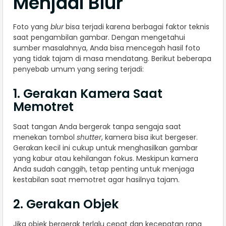
Menjadi Blur
Foto yang
blur
bisa terjadi karena berbagai faktor teknis
saat pengambilan gambar. Dengan mengetahui
sumber masalahnya, Anda bisa mencegah hasil foto
yang tidak tajam di masa mendatang. Berikut beberapa
penyebab umum yang sering terjadi:
1. Gerakan Kamera Saat
Memotret
Saat tangan Anda bergerak tanpa sengaja saat
menekan tombol
shutter
, kamera bisa ikut bergeser.
Gerakan kecil ini cukup untuk menghasilkan gambar
yang kabur atau kehilangan fokus. Meskipun kamera
Anda sudah canggih, tetap penting untuk menjaga
kestabilan saat memotret agar hasilnya tajam.
2. Gerakan Objek
Jika objek bergerak terlalu cepat dan kecepatan rana