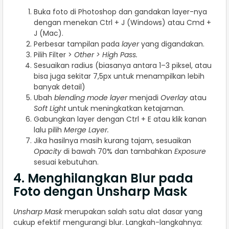
Buka foto di Photoshop dan gandakan layer-nya
dengan menekan Ctrl + J (Windows) atau Cmd +
J (Mac).
Perbesar tampilan pada
layer
yang digandakan.
Pilih Filter >
Other > High Pass.
Sesuaikan radius (biasanya antara 1–3 piksel, atau
bisa juga sekitar 7,5px untuk menampilkan lebih
banyak detail)
Ubah
blending mode layer
menjadi
Overlay
atau
Soft Light
untuk meningkatkan ketajaman.
Gabungkan layer dengan Ctrl + E atau klik kanan
lalu pilih
Merge Layer.
Jika hasilnya masih kurang tajam, sesuaikan
Opacity
di bawah 70% dan tambahkan
Exposure
sesuai kebutuhan.
4. Menghilangkan Blur pada
Foto dengan Unsharp Mask
Unsharp Mask
merupakan salah satu alat dasar yang
cukup efektif mengurangi blur. Langkah-langkahnya: