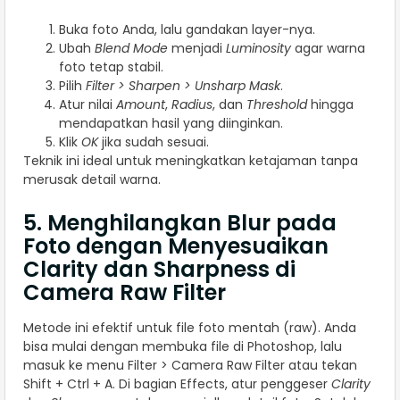
Buka foto Anda, lalu gandakan layer-nya.
Ubah
Blend Mode
menjadi
Luminosity
agar warna
foto tetap stabil.
Pilih
Filter > Sharpen > Unsharp Mask
.
Atur nilai
Amount
,
Radius
, dan
Threshold
hingga
mendapatkan hasil yang diinginkan.
Klik
OK
jika sudah sesuai.
Teknik ini ideal untuk meningkatkan ketajaman tanpa
merusak detail warna.
5. Menghilangkan Blur pada
Foto dengan Menyesuaikan
Clarity dan Sharpness di
Camera Raw Filter
Metode ini efektif untuk file foto mentah (raw). Anda
bisa mulai dengan membuka file di Photoshop, lalu
masuk ke menu Filter > Camera Raw Filter atau tekan
Shift + Ctrl + A. Di bagian Effects, atur penggeser
Clarity