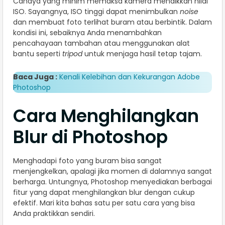
Cahaya yang minim memaksa kamera menaikkan nilai
ISO. Sayangnya, ISO tinggi dapat menimbulkan
noise
dan membuat foto terlihat buram atau berbintik. Dalam
kondisi ini, sebaiknya Anda menambahkan
pencahayaan tambahan atau menggunakan alat
bantu seperti
tripod
untuk menjaga hasil tetap tajam.
Baca Juga :
Kenali Kelebihan dan Kekurangan Adobe
Photoshop
Cara Menghilangkan
Blur di Photoshop
Menghadapi foto yang buram bisa sangat
menjengkelkan, apalagi jika momen di dalamnya sangat
berharga. Untungnya, Photoshop menyediakan berbagai
fitur yang dapat menghilangkan blur dengan cukup
efektif. Mari kita bahas satu per satu cara yang bisa
Anda praktikkan sendiri.