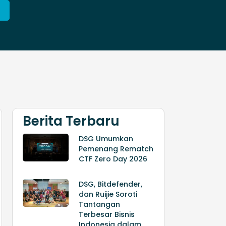
Berita Terbaru
DSG Umumkan
Pemenang Rematch
CTF Zero Day 2026
DSG, Bitdefender,
dan Ruijie Soroti
Tantangan
Terbesar Bisnis
Indonesia dalam