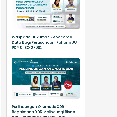
Waspada Hukuman Kebocoran
Data Bagi Perusahaan: Pahami UU
PDP & ISO 27002
Perlindungan Otomatis XDR:
Bagaimana XDR Melindungi Bisnis
dari Serangan Ransomware