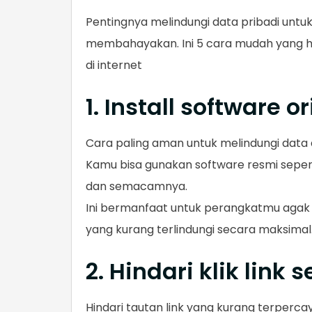
Pentingnya melindungi data pribadi untu
membahayakan. Ini 5 cara mudah yang ha
di internet
1. Install software o
Cara paling aman untuk melindungi data di
Kamu bisa gunakan software resmi seperti
dan semacamnya.
Ini bermanfaat untuk perangkatmu agak
yang kurang terlindungi secara maksimal
2. Hindari klik lin
Hindari tautan link yang kurang terperc