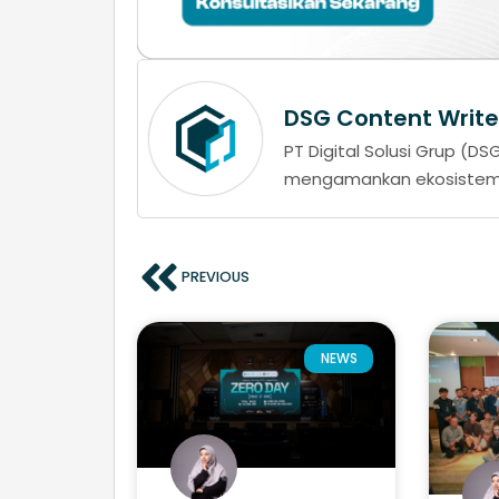
DSG Content Write
PT Digital Solusi Grup (
mengamankan ekosistem d
PREVIOUS
NEWS