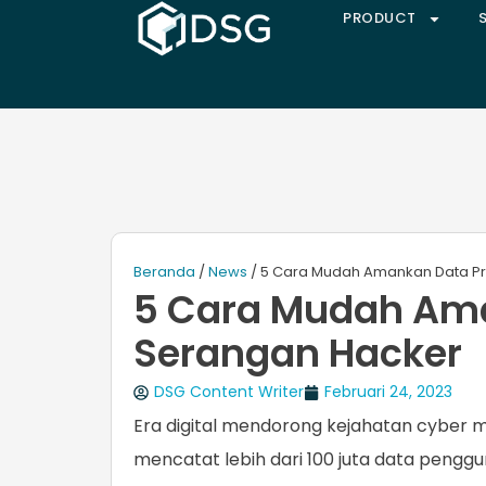
PRODUCT
Beranda
/
News
/ 5 Cara Mudah Amankan Data Pr
5 Cara Mudah Ama
Serangan Hacker
DSG Content Writer
Februari 24, 2023
Era digital mendorong kejahatan cyber m
mencatat lebih dari 100 juta data penggu