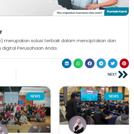
r
DSG) merupakan solusi terbaik dalam menciptakan dan
igital Perusahaan Anda.
NEXT
NEWS
NEWS