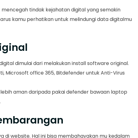
k mencegah tindak kejahatan digital yang semakin
rus kamu perhatikan untuk melindungi data digitalmu
riginal
gital dimulai dari melakukan install software original.
, Microsoft office 365, Bitdefender untuk Anti-Virus
 lebih aman daripada pakai defender bawaan laptop
.
k sembarangan
aya di website. Hal ini bisa membahayakan mu kedalam