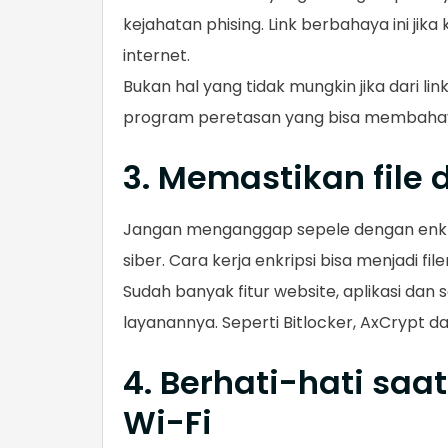
kejahatan phising. Link berbahaya ini jika
internet.
Bukan hal yang tidak mungkin jika dari li
program peretasan yang bisa membahaya
3. Memastikan file 
Jangan menganggap sepele dengan enkri
siber. Cara kerja enkripsi bisa menjadi fil
Sudah banyak fitur website, aplikasi dan
layanannya. Seperti Bitlocker, AxCrypt da
4. Berhati-hati sa
Wi-Fi