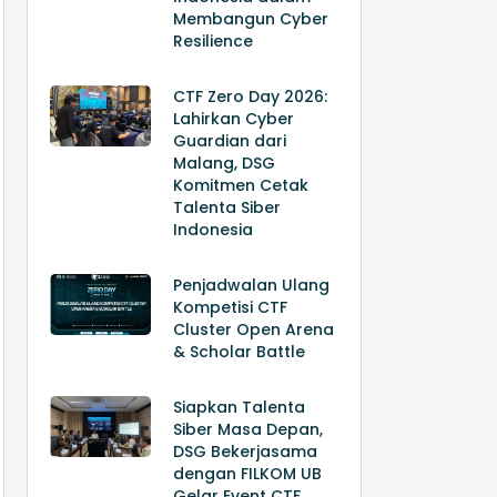
Membangun Cyber
Resilience
CTF Zero Day 2026:
Lahirkan Cyber
Guardian dari
Malang, DSG
Komitmen Cetak
Talenta Siber
Indonesia
Penjadwalan Ulang
Kompetisi CTF
Cluster Open Arena
& Scholar Battle
Siapkan Talenta
Siber Masa Depan,
DSG Bekerjasama
dengan FILKOM UB
Gelar Event CTF