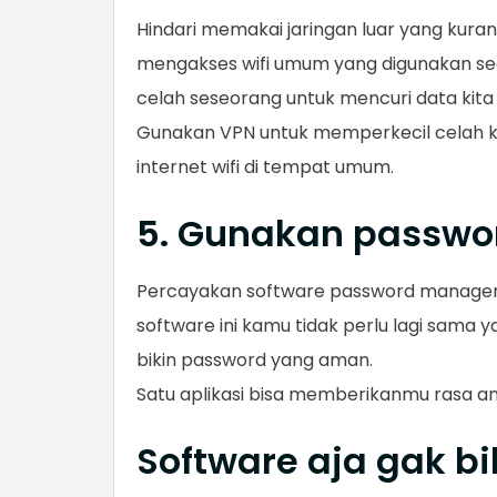
Hindari memakai jaringan luar yang kura
mengakses wifi umum yang digunakan sec
celah seseorang untuk mencuri data kita 
Gunakan VPN untuk memperkecil celah k
internet wifi di tempat umum.
5. Gunakan passw
Percayakan software password manager 
software ini kamu tidak perlu lagi sam
bikin password yang aman.
Satu aplikasi bisa memberikanmu rasa ama
Software aja gak b