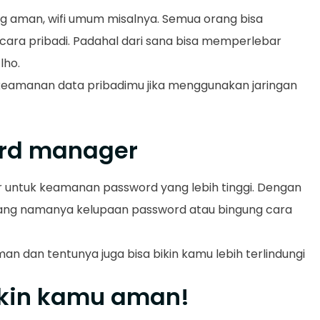
ng aman, wifi umum misalnya. Semua orang bisa
ara pribadi. Padahal dari sana bisa memperlebar
lho.
eamanan data pribadimu jika menggunakan jaringan
ord manager
untuk keamanan password yang lebih tinggi. Dengan
a yang namanya kelupaan password atau bingung cara
n dan tentunya juga bisa bikin kamu lebih terlindungi
ikin kamu aman!