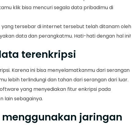
 kamu klik bisa mencuri segala data pribadimu di
nk yang tersebar di internet tersebut telah ditanam oleh
kan data dan perangkatmu. Hati-hati dengan hal ini!
data terenkripsi
psi. Karena ini bisa menyelamatkanmu dari serangan
emu lebih terlindungi dan tahan dari serangan dari luar.
 software yang menyediakan fitur enkripsi pada
n lain sebagainya.
at menggunakan jaringan