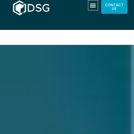
CONTACT
US