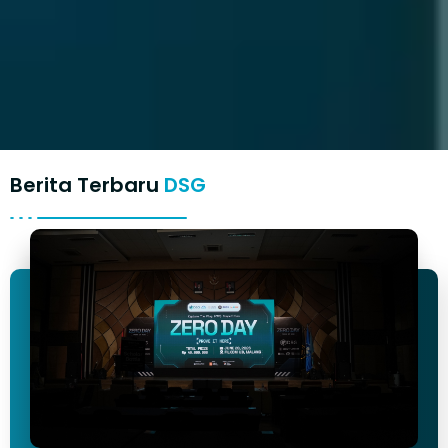
Berita Terbaru
DSG