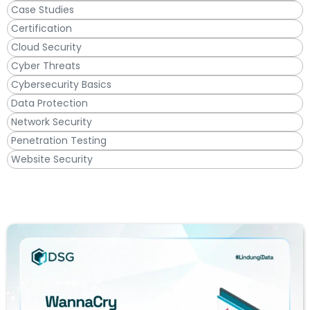
Case Studies
Certification
Cloud Security
Cyber Threats
Cybersecurity Basics
Data Protection
Network Security
Penetration Testing
Website Security