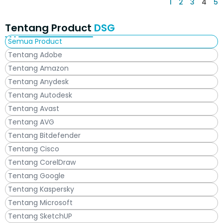
1
2
3
4
5
Tentang Product
DSG
Semua Product
Tentang Adobe
Tentang Amazon
Tentang Anydesk
Tentang Autodesk
Tentang Avast
Tentang AVG
Tentang Bitdefender
Tentang Cisco
Tentang CorelDraw
Tentang Google
Tentang Kaspersky
Tentang Microsoft
Tentang SketchUP