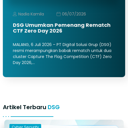
Nadia Kamila
06/07/2026
DSG Umumkan Pemenang Rematch
CTF Zero Day 2026
MALANG, 6 Juli 2026 – PT Digital Solusi Grup (DSG)
resmi merampungkan babak rematch untuk dua
cluster Capture The Flag Competition (CTF) Zero
Day 2026,…
Artikel Terbaru
DSG
Cyber Security