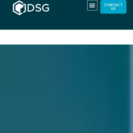
CONTACT
US