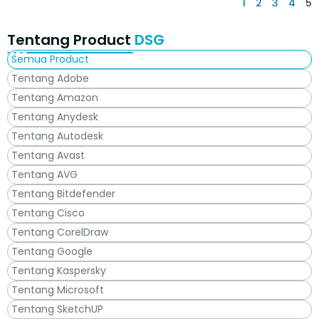
1
2
3
4
5
Tentang Product
DSG
Semua Product
Tentang Adobe
Tentang Amazon
Tentang Anydesk
Tentang Autodesk
Tentang Avast
Tentang AVG
Tentang Bitdefender
Tentang Cisco
Tentang CorelDraw
Tentang Google
Tentang Kaspersky
Tentang Microsoft
Tentang SketchUP