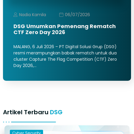
Nadia Kamila
06/07/2026
DSG Umumkan Pemenang Rematch
CTF Zero Day 2026
MALANG, 6 Juli 2026 – PT Digital Solusi Grup (DSG)
resmi merampungkan babak rematch untuk dua
cluster Capture The Flag Competition (CTF) Zero
Day 2026,…
Artikel Terbaru
DSG
Cyber Security