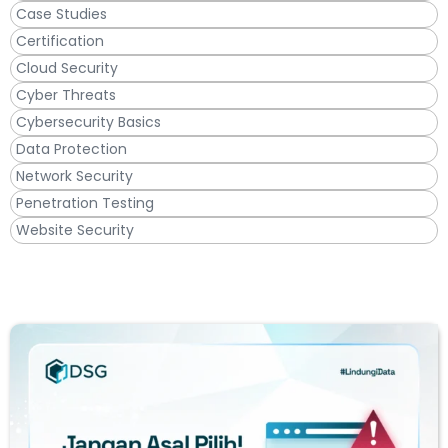
Case Studies
Certification
Cloud Security
Cyber Threats
Cybersecurity Basics
Data Protection
Network Security
Penetration Testing
Website Security