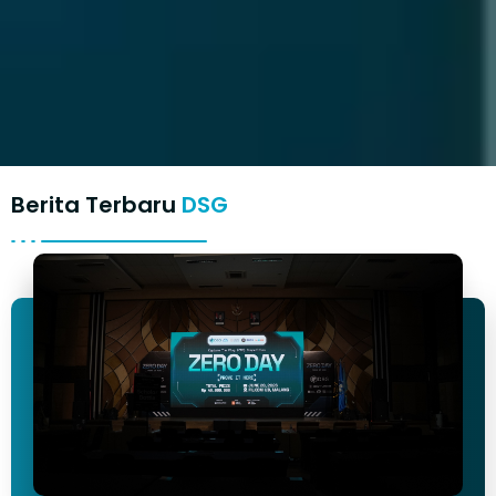
Berita Terbaru
DSG