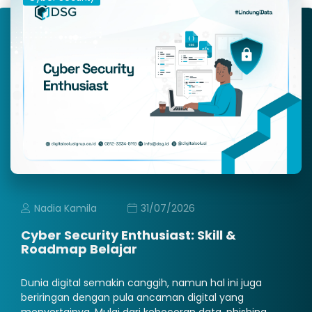
Nadia Kamila
31/07/2026
Cyber Security Enthusiast: Skill &
Roadmap Belajar
Dunia digital semakin canggih, namun hal ini juga
beriringan dengan pula ancaman digital yang
menyertainya. Mulai dari kebocoran data, phishing,