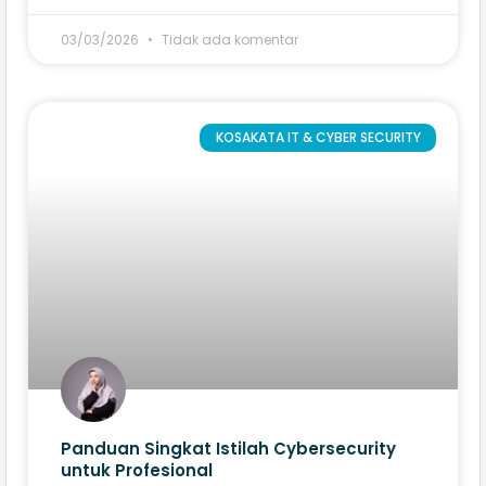
03/03/2026
Tidak ada komentar
KOSAKATA IT & CYBER SECURITY
Panduan Singkat Istilah Cybersecurity
untuk Profesional