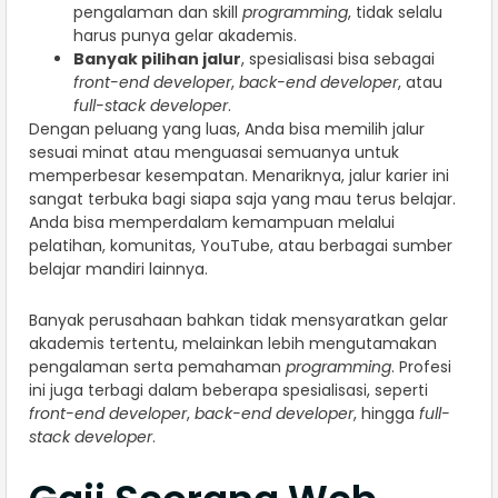
pengalaman dan skill
programming
, tidak selalu
harus punya gelar akademis.
Banyak pilihan jalur
, spesialisasi bisa sebagai
front-end developer
,
back-end developer
, atau
full-stack developer
.
Dengan peluang yang luas, Anda bisa memilih jalur
sesuai minat atau menguasai semuanya untuk
memperbesar kesempatan. Menariknya, jalur karier ini
sangat terbuka bagi siapa saja yang mau terus belajar.
Anda bisa memperdalam kemampuan melalui
pelatihan, komunitas, YouTube, atau berbagai sumber
belajar mandiri lainnya.
Banyak perusahaan bahkan tidak mensyaratkan gelar
akademis tertentu, melainkan lebih mengutamakan
pengalaman serta pemahaman
programming
. Profesi
ini juga terbagi dalam beberapa spesialisasi, seperti
front-end developer
,
back-end developer
, hingga
full-
stack developer
.