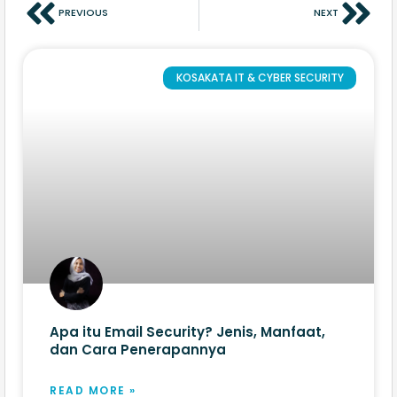
PREVIOUS
NEXT
KOSAKATA IT & CYBER SECURITY
Apa itu Email Security? Jenis, Manfaat,
dan Cara Penerapannya
READ MORE »