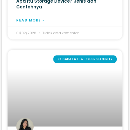
Apa itu Storage Device? Jenis dan
Contohnya
READ MORE »
01/02/2026
Tidak ada komentar
KOSAKATA IT & CYBER SECURITY