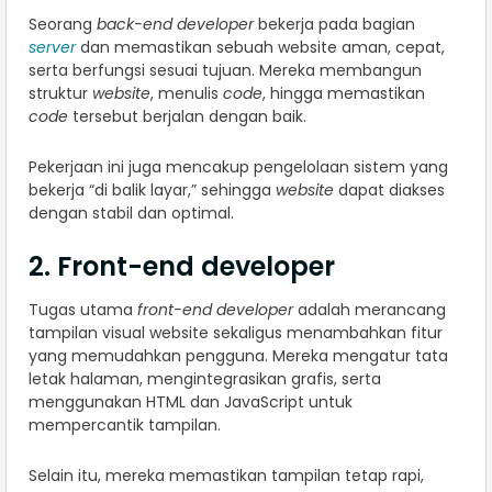
Seorang
back-end developer
bekerja pada bagian
server
dan memastikan sebuah website aman, cepat,
serta berfungsi sesuai tujuan. Mereka membangun
struktur
website
, menulis
code
, hingga memastikan
code
tersebut berjalan dengan baik.
Pekerjaan ini juga mencakup pengelolaan sistem yang
bekerja “di balik layar,” sehingga
website
dapat diakses
dengan stabil dan optimal.
2. Front-end developer
Tugas utama
front-end developer
adalah merancang
tampilan visual website sekaligus menambahkan fitur
yang memudahkan pengguna. Mereka mengatur tata
letak halaman, mengintegrasikan grafis, serta
menggunakan HTML dan JavaScript untuk
mempercantik tampilan.
Selain itu, mereka memastikan tampilan tetap rapi,