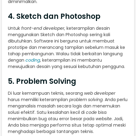
diminimalkan.
4. Sketch dan Photoshop
Untuk
front-end developer,
keterampilan desain
menggunakan Sketch dan Photoshop sering kali
dibutuhkan. Software ini berguna untuk membuat
prototipe dan merancang tampilan sebelum masuk ke
tahap pembangunan. Walau tidak berkaitan langsung
dengan
coding
, keterampilan ini membantu
mewujudkan desain yang sesuai kebutuhan pengguna.
5. Problem Solving
Di luar kemampuan teknis, seorang
web developer
harus memiliki keterampilan
problem solving
. Anda perlu
menganalisis masalah secara logis dan menemukan
solusi efektif. Satu kesalahan kecil di
code
bisa
menimbulkan bug atau error besar pada
website
. Jadi,
Anda bisa menjaga performa situs tetap optimal meski
menghadapi berbagai tantangan teknis.