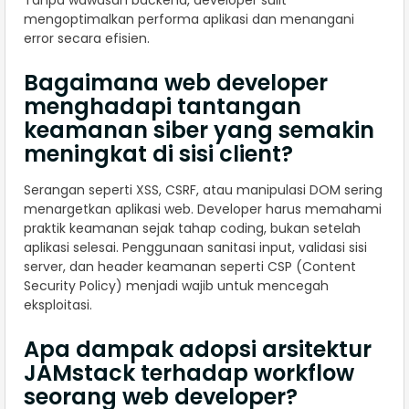
Tanpa wawasan backend, developer sulit
mengoptimalkan performa aplikasi dan menangani
error secara efisien.
Bagaimana web developer
menghadapi tantangan
keamanan siber yang semakin
meningkat di sisi client?
Serangan seperti XSS, CSRF, atau manipulasi DOM sering
menargetkan aplikasi web. Developer harus memahami
praktik keamanan sejak tahap coding, bukan setelah
aplikasi selesai. Penggunaan sanitasi input, validasi sisi
server, dan header keamanan seperti CSP (Content
Security Policy) menjadi wajib untuk mencegah
eksploitasi.
Apa dampak adopsi arsitektur
JAMstack terhadap workflow
seorang web developer?