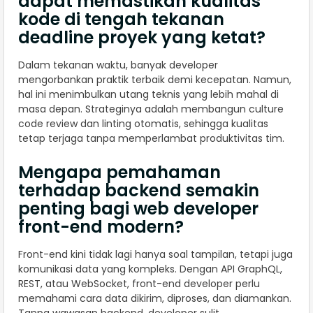
dapat memastikan kualitas
kode di tengah tekanan
deadline proyek yang ketat?
Dalam tekanan waktu, banyak developer
mengorbankan praktik terbaik demi kecepatan. Namun,
hal ini menimbulkan utang teknis yang lebih mahal di
masa depan. Strateginya adalah membangun culture
code review dan linting otomatis, sehingga kualitas
tetap terjaga tanpa memperlambat produktivitas tim.
Mengapa pemahaman
terhadap backend semakin
penting bagi web developer
front-end modern?
Front-end kini tidak lagi hanya soal tampilan, tetapi juga
komunikasi data yang kompleks. Dengan API GraphQL,
REST, atau WebSocket, front-end developer perlu
memahami cara data dikirim, diproses, dan diamankan.