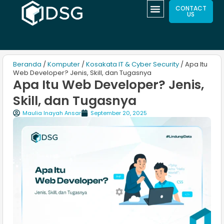
CONTACT
US
Beranda
/
Komputer
/
Kosakata IT & Cyber Security
/ Apa Itu
Web Developer? Jenis, Skill, dan Tugasnya
Apa Itu Web Developer? Jenis,
Skill, dan Tugasnya
Maulia Inayah Ansar
September 20, 2025