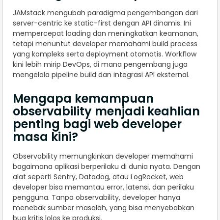
JAMstack mengubah paradigma pengembangan dari
server-centric ke static-first dengan API dinamis. Ini
mempercepat loading dan meningkatkan keamanan,
tetapi menuntut developer memahami build process
yang kompleks serta deployment otomatis. Workflow
kini lebih mirip DevOps, di mana pengembang juga
mengelola pipeline build dan integrasi API eksternal.
Mengapa kemampuan
observability menjadi keahlian
penting bagi web developer
masa kini?
Observability memungkinkan developer memahami
bagaimana aplikasi berperilaku di dunia nyata. Dengan
alat seperti Sentry, Datadog, atau LogRocket, web
developer bisa memantau error, latensi, dan perilaku
pengguna. Tanpa observability, developer hanya
menebak sumber masalah, yang bisa menyebabkan
bug kritis lolos ke produksi.