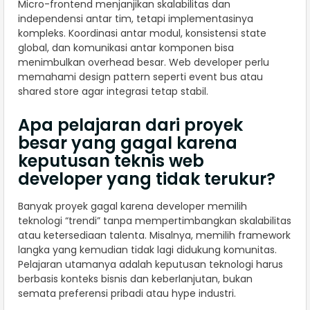
Micro-frontend menjanjikan skalabilitas dan
independensi antar tim, tetapi implementasinya
kompleks. Koordinasi antar modul, konsistensi state
global, dan komunikasi antar komponen bisa
menimbulkan overhead besar. Web developer perlu
memahami design pattern seperti event bus atau
shared store agar integrasi tetap stabil.
Apa pelajaran dari proyek
besar yang gagal karena
keputusan teknis web
developer yang tidak terukur?
Banyak proyek gagal karena developer memilih
teknologi “trendi” tanpa mempertimbangkan skalabilitas
atau ketersediaan talenta. Misalnya, memilih framework
langka yang kemudian tidak lagi didukung komunitas.
Pelajaran utamanya adalah keputusan teknologi harus
berbasis konteks bisnis dan keberlanjutan, bukan
semata preferensi pribadi atau hype industri.