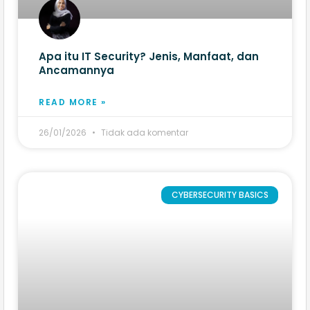
Apa itu IT Security? Jenis, Manfaat, dan
Ancamannya
READ MORE »
26/01/2026
Tidak ada komentar
CYBERSECURITY BASICS