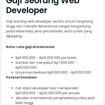
Gaji Seorang Web
Developer
Gaji seorang
web developer
secara umum tergolong
tinggi dan menarik. Besarannya sangat bergantung
pada lokasi kerja, jenis perusahaan, serta posisi yang
dipegang.
Rata-rata gaji di Indonesia:
Rp5.000.000 – Rp12.000.000 per bulan
Sumber lain menyebut Rp7.500.000 –
Rp10.000.000
Umumnya berkisar Rp5.000.000 – Rp11.000.000
Potensi
freelance
:
Full-stack developer
bisa memperoleh
Rp11.000.000 – Rp20.000.000 per proyek
Jika klien internasional, penghasilannya bisa jauh
lebih tinggi