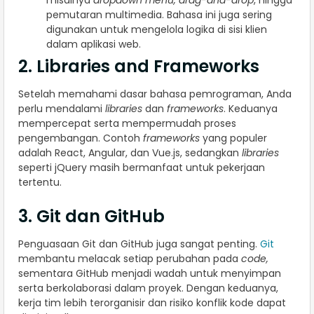
pemutaran multimedia. Bahasa ini juga sering
digunakan untuk mengelola logika di sisi klien
dalam aplikasi web.
2. Libraries and Frameworks
Setelah memahami dasar bahasa pemrograman, Anda
perlu mendalami
libraries
dan
frameworks
. Keduanya
mempercepat serta mempermudah proses
pengembangan. Contoh
frameworks
yang populer
adalah React, Angular, dan Vue.js, sedangkan
libraries
seperti jQuery masih bermanfaat untuk pekerjaan
tertentu.
3. Git dan GitHub
Penguasaan Git dan GitHub juga sangat penting.
Git
membantu melacak setiap perubahan pada
code,
sementara GitHub menjadi wadah untuk menyimpan
serta berkolaborasi dalam proyek. Dengan keduanya,
kerja tim lebih terorganisir dan risiko konflik kode dapat