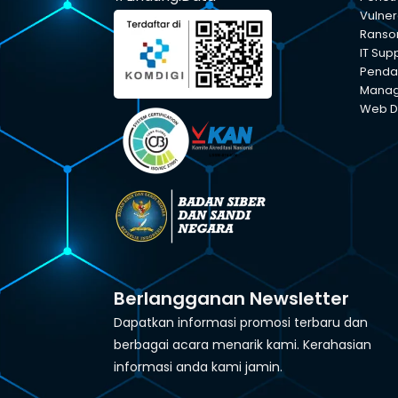
Vulner
Ranso
IT Sup
Pendam
Manage
Web D
Berlangganan Newsletter
Dapatkan informasi promosi terbaru dan
berbagai acara menarik kami. Kerahasian
informasi anda kami jamin.