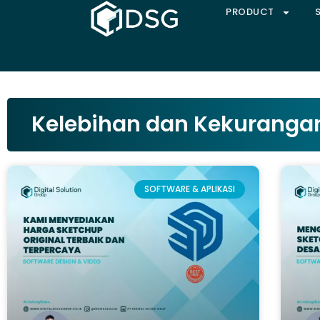
PRODUCT
Kelebihan dan Kekuranga
SOFTWARE & APLIKASI