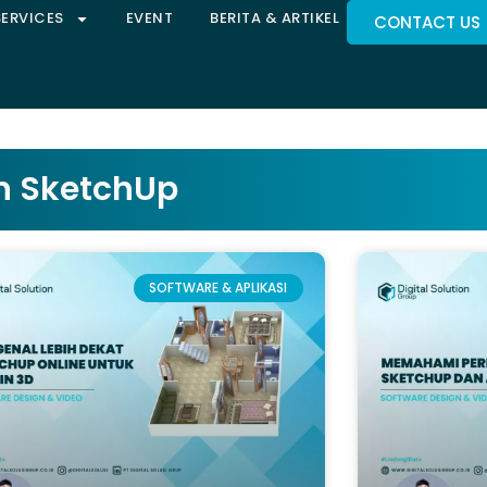
SERVICES
EVENT
BERITA & ARTIKEL
CONTACT US
n SketchUp
SOFTWARE & APLIKASI