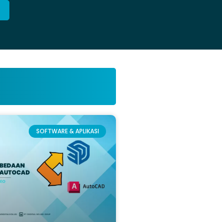
SOFTWARE & APLIKASI