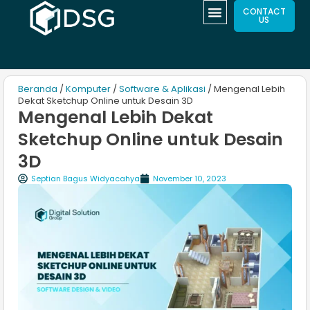
CONTACT
US
Beranda
/
Komputer
/
Software & Aplikasi
/ Mengenal Lebih
Dekat Sketchup Online untuk Desain 3D
Mengenal Lebih Dekat
Sketchup Online untuk Desain
3D
Septian Bagus Widyacahya
November 10, 2023