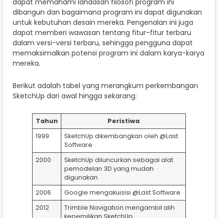
dapat memahami landasan filosofi program ini
dibangun dan bagaimana program ini dapat digunakan
untuk kebutuhan desain mereka. Pengenalan ini juga
dapat memberi wawasan tentang fitur-fitur terbaru
dalam versi-versi terbaru, sehingga pengguna dapat
memaksimalkan potensi program ini dalam karya-karya
mereka.
Berikut adalah tabel yang merangkum perkembangan
SketchUp dari awal hingga sekarang:
Tahun
Peristiwa
1999
SketchUp dikembangkan oleh @Last
Software
2000
SketchUp diluncurkan sebagai alat
pemodelan 3D yang mudah
digunakan
2006
Google mengakuisisi @Last Software
2012
Trimble Navigation mengambil alih
kepemilikan SketchUp