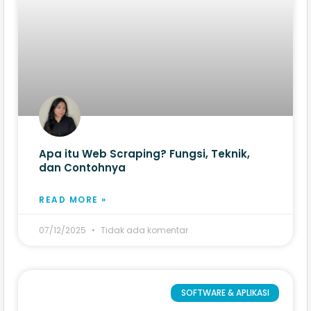
Apa itu Web Scraping? Fungsi, Teknik,
dan Contohnya
READ MORE »
07/12/2025
Tidak ada komentar
SOFTWARE & APLIKASI