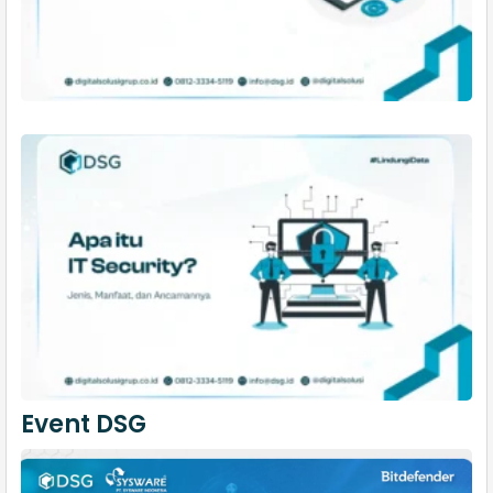
Event DSG