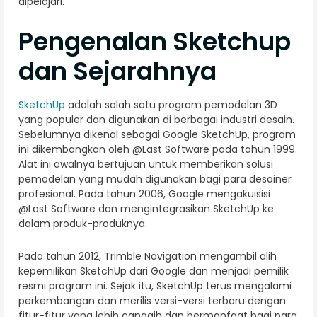
dipelajari.
Pengenalan Sketchup
dan Sejarahnya
SketchUp
adalah salah satu program pemodelan 3D
yang populer dan digunakan di berbagai industri desain.
Sebelumnya dikenal sebagai Google SketchUp, program
ini dikembangkan oleh @Last Software pada tahun 1999.
Alat ini awalnya bertujuan untuk memberikan solusi
pemodelan yang mudah digunakan bagi para desainer
profesional. Pada tahun 2006, Google mengakuisisi
@Last Software dan mengintegrasikan SketchUp ke
dalam produk-produknya.
Pada tahun 2012, Trimble Navigation mengambil alih
kepemilikan SketchUp dari Google dan menjadi pemilik
resmi program ini. Sejak itu, SketchUp terus mengalami
perkembangan dan merilis versi-versi terbaru dengan
fitur-fitur yang lebih canggih dan bermanfaat bagi para