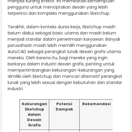
menjadi kurang efektif. Ini membatasi kemampuan
pengguna untuk menciptakan desain yang lebih
terperinci dan kompleks menggunakan Sketchup.
Terakhir, dalam konteks dunia kerja, Sketchup masih
belum diakui sebagai basic utama dan masih belum
menjadi standar dalam penerimaan karyawan. Banyak
perusahaan masih lebih memilih menggunakan
AutoCAD sebagai perangkat lunak desain grafis utama
mereka. Oleh karena itu, bagi mereka yang ingin
berkarya dalam industri desain grafis, penting untuk
mempertimbangkan kekurangan-kekurangan yang
dimiliki oleh Sketchup dan mencari alternatif perangkat
lunak yang lebih sesuai dengan kebutuhan dan standar
industri.
Kekurangan
Potensi
Rekomendasi
Sketchup
Dampak
dalam
Desain
Grafis