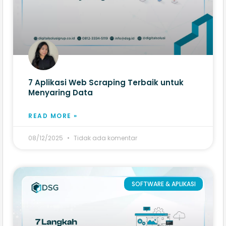
7 Aplikasi Web Scraping​ Terbaik untuk
Menyaring Data
READ MORE »
08/12/2025
Tidak ada komentar
SOFTWARE & APLIKASI