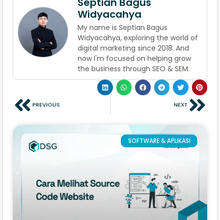
Septian Bagus
Widyacahya
My name is Septian Bagus
Widyacahya, exploring the world of
digital marketing since 2018. And
now I'm focused on helping grow
the business through SEO & SEM.
PREVIOUS
NEXT
SOFTWARE & APLIKASI