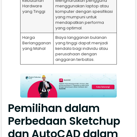
Kebutuhan
Mengharuskan pengguna
Hardware
menggunakan laptop atau
yang Tinggi
komputer dengan spesifikasi
yang mumpuni untuk
mendapatkan performa
yang optimal.
Harga
Biaya langganan bulanan
Berlangganan
yang tinggi dapat menjadi
yang Mahal
kendala bagi individu atau
perusahaan dengan
anggaran terbatas.
Pemilihan dalam
Perbedaan Sketchup
dan AutoCAD dalam