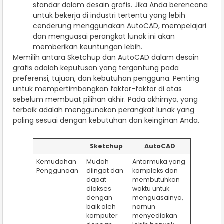
standar dalam desain grafis. Jika Anda berencana
untuk bekerja di industri tertentu yang lebih
cenderung menggunakan AutoCAD, mempelajari
dan menguasai perangkat lunak ini akan
memberikan keuntungan lebih.
Memilih antara Sketchup dan AutoCAD dalam desain
grafis adalah keputusan yang tergantung pada
preferensi, tujuan, dan kebutuhan pengguna. Penting
untuk mempertimbangkan faktor-faktor di atas
sebelum membuat pilihan akhir. Pada akhirnya, yang
terbaik adalah menggunakan perangkat lunak yang
paling sesuai dengan kebutuhan dan keinginan Anda.
Sketchup
AutoCAD
Kemudahan
Mudah
Antarmuka yang
Penggunaan
diingat dan
kompleks dan
dapat
membutuhkan
diakses
waktu untuk
dengan
menguasainya,
baik oleh
namun
komputer
menyediakan