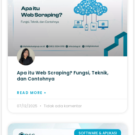
Apa itu Web Scraping? Fungsi, Teknik,
dan Contohnya
READ MORE »
07/12/2025
Tidak ada komentar
SOFTWARE & APLIKASI