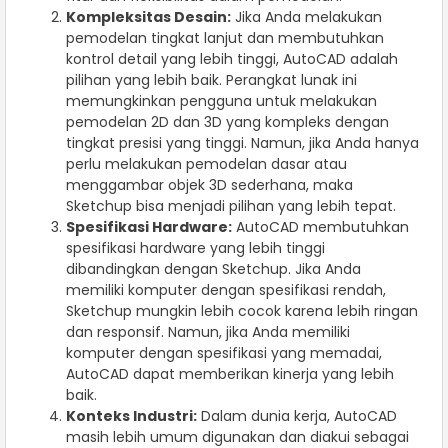
Kompleksitas Desain:
Jika Anda melakukan
pemodelan tingkat lanjut dan membutuhkan
kontrol detail yang lebih tinggi, AutoCAD adalah
pilihan yang lebih baik. Perangkat lunak ini
memungkinkan pengguna untuk melakukan
pemodelan 2D dan 3D yang kompleks dengan
tingkat presisi yang tinggi. Namun, jika Anda hanya
perlu melakukan pemodelan dasar atau
menggambar objek 3D sederhana, maka
Sketchup bisa menjadi pilihan yang lebih tepat.
Spesifikasi Hardware:
AutoCAD membutuhkan
spesifikasi hardware yang lebih tinggi
dibandingkan dengan Sketchup. Jika Anda
memiliki komputer dengan spesifikasi rendah,
Sketchup mungkin lebih cocok karena lebih ringan
dan responsif. Namun, jika Anda memiliki
komputer dengan spesifikasi yang memadai,
AutoCAD dapat memberikan kinerja yang lebih
baik.
Konteks Industri:
Dalam dunia kerja, AutoCAD
masih lebih umum digunakan dan diakui sebagai