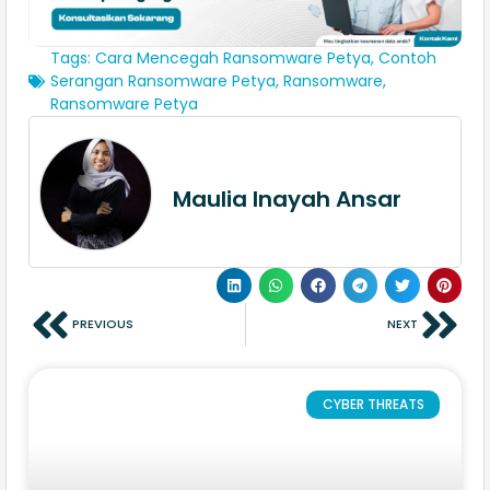
Tags:
Cara Mencegah Ransomware Petya
,
Contoh
Serangan Ransomware Petya
,
Ransomware
,
Ransomware Petya
Maulia Inayah Ansar
PREVIOUS
NEXT
CYBER THREATS