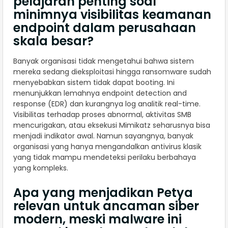
pelajaran penting soal
minimnya visibilitas keamanan
endpoint dalam perusahaan
skala besar?
Banyak organisasi tidak mengetahui bahwa sistem
mereka sedang dieksploitasi hingga ransomware sudah
menyebabkan sistem tidak dapat booting. Ini
menunjukkan lemahnya endpoint detection and
response (EDR) dan kurangnya log analitik real-time.
Visibilitas terhadap proses abnormal, aktivitas SMB
mencurigakan, atau eksekusi Mimikatz seharusnya bisa
menjadi indikator awal. Namun sayangnya, banyak
organisasi yang hanya mengandalkan antivirus klasik
yang tidak mampu mendeteksi perilaku berbahaya
yang kompleks.
Apa yang menjadikan Petya
relevan untuk ancaman siber
modern, meski malware ini