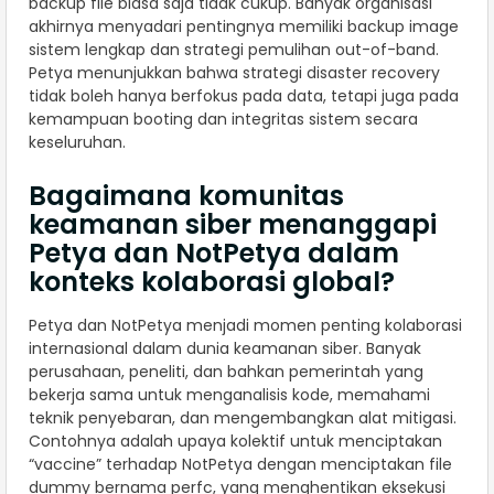
backup file biasa saja tidak cukup. Banyak organisasi
akhirnya menyadari pentingnya memiliki backup image
sistem lengkap dan strategi pemulihan out-of-band.
Petya menunjukkan bahwa strategi disaster recovery
tidak boleh hanya berfokus pada data, tetapi juga pada
kemampuan booting dan integritas sistem secara
keseluruhan.
Bagaimana komunitas
keamanan siber menanggapi
Petya dan NotPetya dalam
konteks kolaborasi global?
Petya dan NotPetya menjadi momen penting kolaborasi
internasional dalam dunia keamanan siber. Banyak
perusahaan, peneliti, dan bahkan pemerintah yang
bekerja sama untuk menganalisis kode, memahami
teknik penyebaran, dan mengembangkan alat mitigasi.
Contohnya adalah upaya kolektif untuk menciptakan
“vaccine” terhadap NotPetya dengan menciptakan file
dummy bernama perfc, yang menghentikan eksekusi