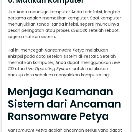
6. Matikan Komputer
Jika Anda menduga komputer Anda terinfeksi, langkah
pertama adalah mematikan komputer. Saat komputer
menunjukkan tanda-tanda infeksi, seperti munculnya
pesan peringatan atau proses
CHKDSK
setelah reboot,
segera matikan sistem.
Hal ini mencegah
Ransomware Petya
melakukan
enkripsi pada data setelah sistem di-restart. Setelah
mematikan komputer, Anda dapat menggunakan
Live
CD
atau
Live Operating System
untuk melakukan
backup data sebelum menyalakan komputer lagi.
Menjaga Keamanan
Sistem dari Ancaman
Ransomware Petya
Ransomware Petya
adalah ancaman serius yang dapat