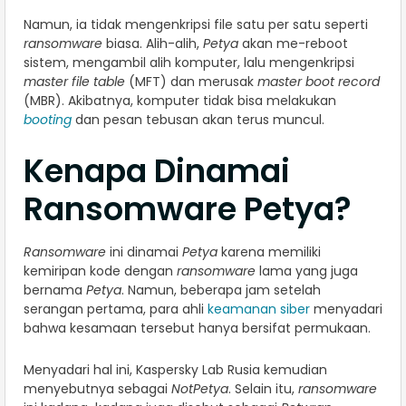
Namun, ia tidak mengenkripsi file satu per satu seperti
ransomware
biasa. Alih-alih,
Petya
akan me-reboot
sistem, mengambil alih komputer, lalu mengenkripsi
master file table
(MFT) dan merusak
master boot record
(MBR). Akibatnya, komputer tidak bisa melakukan
booting
dan pesan tebusan akan terus muncul.
Kenapa Dinamai
Ransomware Petya?
Ransomware
ini dinamai
Petya
karena memiliki
kemiripan kode dengan
ransomware
lama yang juga
bernama
Petya
. Namun, beberapa jam setelah
serangan pertama, para ahli
keamanan siber
menyadari
bahwa kesamaan tersebut hanya bersifat permukaan.
Menyadari hal ini, Kaspersky Lab Rusia kemudian
menyebutnya sebagai
NotPetya
. Selain itu,
ransomware