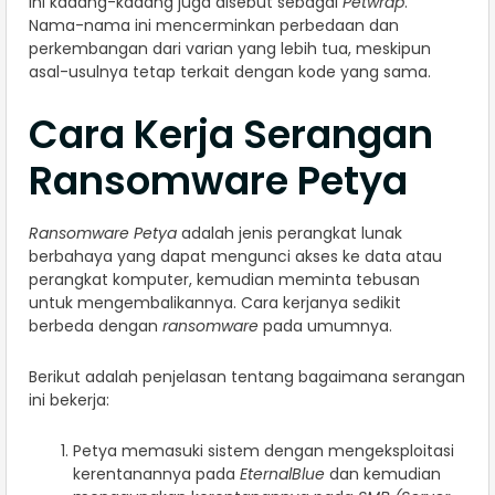
ini kadang-kadang juga disebut sebagai
Petwrap
.
Nama-nama ini mencerminkan perbedaan dan
perkembangan dari varian yang lebih tua, meskipun
asal-usulnya tetap terkait dengan kode yang sama.
Cara Kerja Serangan
Ransomware Petya
Ransomware Petya
adalah jenis perangkat lunak
berbahaya yang dapat mengunci akses ke data atau
perangkat komputer, kemudian meminta tebusan
untuk mengembalikannya. Cara kerjanya sedikit
berbeda dengan
ransomware
pada umumnya.
Berikut adalah penjelasan tentang bagaimana serangan
ini bekerja:
Petya memasuki sistem dengan mengeksploitasi
kerentanannya pada
EternalBlue
dan kemudian