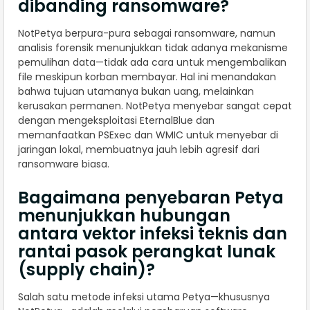
dibanding ransomware?
NotPetya berpura-pura sebagai ransomware, namun
analisis forensik menunjukkan tidak adanya mekanisme
pemulihan data—tidak ada cara untuk mengembalikan
file meskipun korban membayar. Hal ini menandakan
bahwa tujuan utamanya bukan uang, melainkan
kerusakan permanen. NotPetya menyebar sangat cepat
dengan mengeksploitasi EternalBlue dan
memanfaatkan PSExec dan WMIC untuk menyebar di
jaringan lokal, membuatnya jauh lebih agresif dari
ransomware biasa.
Bagaimana penyebaran Petya
menunjukkan hubungan
antara vektor infeksi teknis dan
rantai pasok perangkat lunak
(supply chain)?
Salah satu metode infeksi utama Petya—khususnya