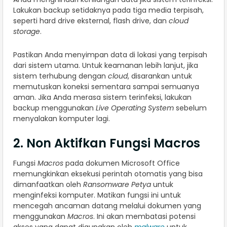
Lakukan backup setidaknya pada tiga media terpisah,
seperti hard drive eksternal, flash drive, dan
cloud
storage
.
Pastikan Anda menyimpan data di lokasi yang terpisah
dari sistem utama. Untuk keamanan lebih lanjut, jika
sistem terhubung dengan
cloud
, disarankan untuk
memutuskan koneksi sementara sampai semuanya
aman. Jika Anda merasa sistem terinfeksi, lakukan
backup menggunakan
Live Operating System
sebelum
menyalakan komputer lagi.
2. Non Aktifkan Fungsi Macros
Fungsi
Macros
pada dokumen Microsoft Office
memungkinkan eksekusi perintah otomatis yang bisa
dimanfaatkan oleh
Ransomware Petya
untuk
menginfeksi komputer. Matikan fungsi ini untuk
mencegah ancaman datang melalui dokumen yang
menggunakan
Macros
. Ini akan membatasi potensi