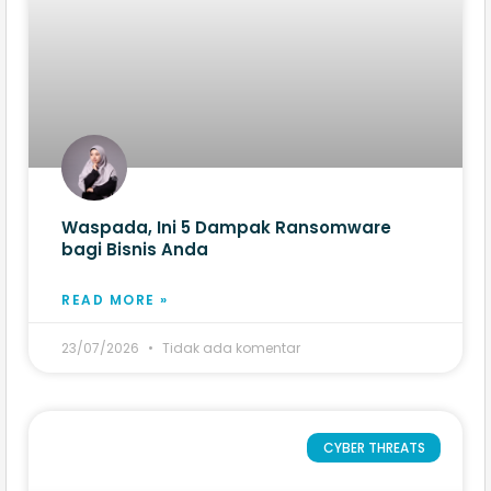
Waspada, Ini 5 Dampak Ransomware
bagi Bisnis Anda
READ MORE »
23/07/2026
Tidak ada komentar
CYBER THREATS