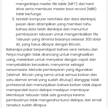
mengenkripsi
master file table
(MFT) dari hard
drive serta membuat
master boot record
(MBR)
tidak berfungsi.
Setelah komputer terinfeksi dan data dienkripsi,
pesan akan ditampilkan yang memberi tahu
bahwa data telah dienkripsi dan menuntut
pembayaran tebusan untuk mengembalikan file.
Tebusan yang diminta biasanya sebesar 300 dolar
AS, yang harus dibayar dengan Bitcoin.
Beberapa pakar berpendapat bahwa versi terbaru dari
Petya
mungkin tidak dirancang untuk menghasilkan
uang, melainkan untuk menyebar dengan cepat dan
menyebabkan kerusakan, menyamar sebagai
ransomware
. Metode pembayaran yang digunakan
(alamat Bitcoin yang sama untuk semua korban dan
satu alamat email yang sudah ditutup) dianggap tidak
profesional dan menunjukkan bahwa korban tidak dapat
memperoleh kunci dekripsi meskipun membayar.
Membayar tebusan tidak ada gunanya karena
pembuatnya tidak mengetahui kunci dekripsi, dan email
tersebut sudah dihapus.