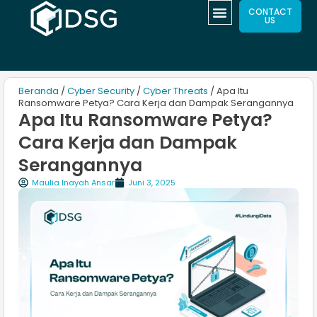
CONTACT
US
Beranda
/
Cyber Security
/
Cyber Threats
/ Apa Itu
Ransomware Petya? Cara Kerja dan Dampak Serangannya
Apa Itu Ransomware Petya?
Cara Kerja dan Dampak
Serangannya
Maulia Inayah Ansar
Juni 3, 2025