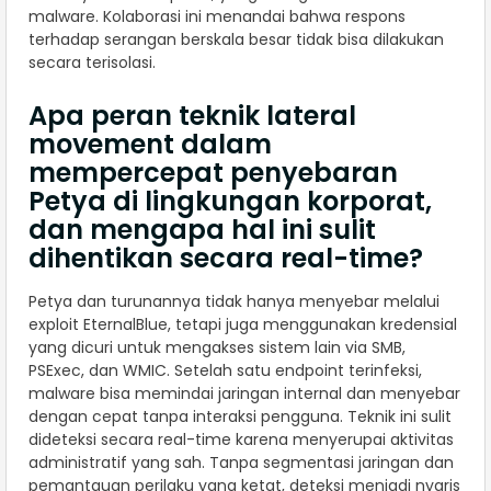
malware. Kolaborasi ini menandai bahwa respons
terhadap serangan berskala besar tidak bisa dilakukan
secara terisolasi.
Apa peran teknik lateral
movement dalam
mempercepat penyebaran
Petya di lingkungan korporat,
dan mengapa hal ini sulit
dihentikan secara real-time?
Petya dan turunannya tidak hanya menyebar melalui
exploit EternalBlue, tetapi juga menggunakan kredensial
yang dicuri untuk mengakses sistem lain via SMB,
PSExec, dan WMIC. Setelah satu endpoint terinfeksi,
malware bisa memindai jaringan internal dan menyebar
dengan cepat tanpa interaksi pengguna. Teknik ini sulit
dideteksi secara real-time karena menyerupai aktivitas
administratif yang sah. Tanpa segmentasi jaringan dan
pemantauan perilaku yang ketat, deteksi menjadi nyaris