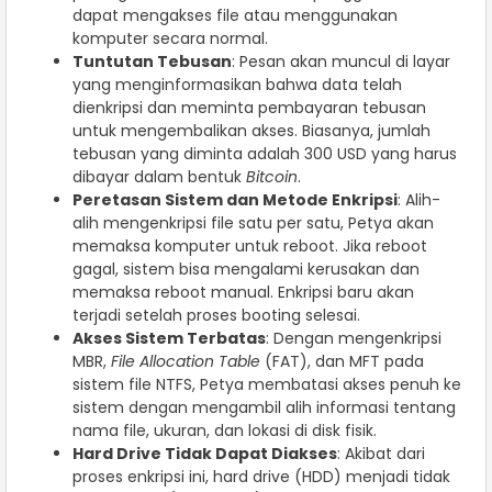
dapat mengakses file atau menggunakan
komputer secara normal.
Tuntutan Tebusan
: Pesan akan muncul di layar
yang menginformasikan bahwa data telah
dienkripsi dan meminta pembayaran tebusan
untuk mengembalikan akses. Biasanya, jumlah
tebusan yang diminta adalah 300 USD yang harus
dibayar dalam bentuk
Bitcoin
.
Peretasan Sistem dan Metode Enkripsi
: Alih-
alih mengenkripsi file satu per satu, Petya akan
memaksa komputer untuk reboot. Jika reboot
gagal, sistem bisa mengalami kerusakan dan
memaksa reboot manual. Enkripsi baru akan
terjadi setelah proses booting selesai.
Akses Sistem Terbatas
: Dengan mengenkripsi
MBR,
File Allocation Table
(FAT), dan MFT pada
sistem file NTFS, Petya membatasi akses penuh ke
sistem dengan mengambil alih informasi tentang
nama file, ukuran, dan lokasi di disk fisik.
Hard Drive Tidak Dapat Diakses
: Akibat dari
proses enkripsi ini, hard drive (HDD) menjadi tidak