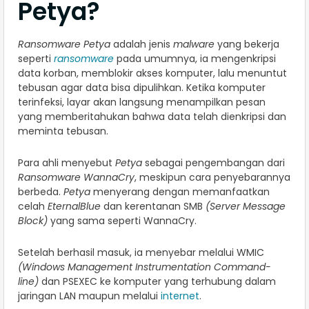
Petya?
Ransomware Petya
adalah jenis
malware
yang bekerja
seperti
ransomware
pada umumnya, ia mengenkripsi
data korban, memblokir akses komputer, lalu menuntut
tebusan agar data bisa dipulihkan. Ketika komputer
terinfeksi, layar akan langsung menampilkan pesan
yang memberitahukan bahwa data telah dienkripsi dan
meminta tebusan.
Para ahli menyebut
Petya
sebagai pengembangan dari
Ransomware WannaCry
, meskipun cara penyebarannya
berbeda.
Petya
menyerang dengan memanfaatkan
celah
EternalBlue
dan kerentanan SMB
(Server Message
Block)
yang sama seperti WannaCry.
Setelah berhasil masuk, ia menyebar melalui WMIC
(Windows Management Instrumentation Command-
line)
dan PSEXEC ke komputer yang terhubung dalam
jaringan LAN maupun melalui
internet
.