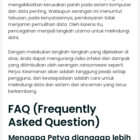
mengakibatkan kerusakan parah pada sistem komputer
dan data penting. Walaupun serangan ini menuntut
tebusan, pada kenyataannya, pembayaran tidak
menjamin pemulihan data. Oleh karena itu,
pencegahan menjadi langkah utama untuk melindungi
data.
Dengan melakukan langkah-langkah yang dijelaskan di
atas, Anda dapat mengurangi risiko infeksi dan dampak
yang ditimbulkan oleh serangan
ransomware
seperti
Petya
. Keamanan siber adalah tanggung jawab setiap
pengguna, dan kewaspadaan adalah cara untuk
melindungi data dan sistem dari ancaman yang terus
berkembang.
FAQ (Frequently
Asked Question)
Mengapa Petya dianggap lebih