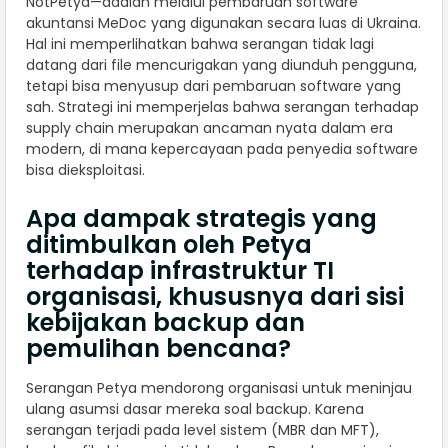
NotPetya—adalah melalui pembaruan software
akuntansi MeDoc yang digunakan secara luas di Ukraina.
Hal ini memperlihatkan bahwa serangan tidak lagi
datang dari file mencurigakan yang diunduh pengguna,
tetapi bisa menyusup dari pembaruan software yang
sah. Strategi ini memperjelas bahwa serangan terhadap
supply chain merupakan ancaman nyata dalam era
modern, di mana kepercayaan pada penyedia software
bisa dieksploitasi.
Apa dampak strategis yang
ditimbulkan oleh Petya
terhadap infrastruktur TI
organisasi, khususnya dari sisi
kebijakan backup dan
pemulihan bencana?
Serangan Petya mendorong organisasi untuk meninjau
ulang asumsi dasar mereka soal backup. Karena
serangan terjadi pada level sistem (MBR dan MFT),