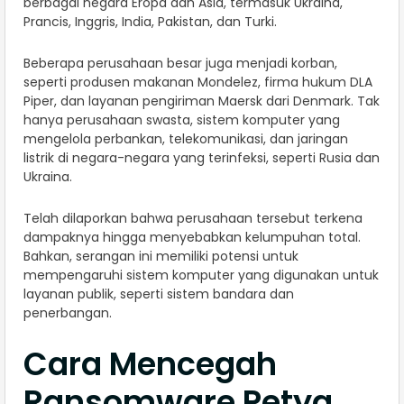
berbagai negara Eropa dan Asia, termasuk Ukraina,
Prancis, Inggris, India, Pakistan, dan Turki.
Beberapa perusahaan besar juga menjadi korban,
seperti produsen makanan Mondelez, firma hukum DLA
Piper, dan layanan pengiriman Maersk dari Denmark. Tak
hanya perusahaan swasta, sistem komputer yang
mengelola perbankan, telekomunikasi, dan jaringan
listrik di negara-negara yang terinfeksi, seperti Rusia dan
Ukraina.
Telah dilaporkan bahwa perusahaan tersebut terkena
dampaknya hingga menyebabkan kelumpuhan total.
Bahkan, serangan ini memiliki potensi untuk
mempengaruhi sistem komputer yang digunakan untuk
layanan publik, seperti sistem bandara dan
penerbangan.
Cara Mencegah
Ransomware Petya