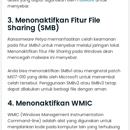
akses yang dapat digunakan oleh
malware
untuk
menyebar.
3. Menonaktifkan Fitur File
Sharing (SMB)
Ransomware Petya
memanfaatkan celah keamanan
pada fitur SMBv1 untuk menyebar melalui jaringan lokal.
Menonaktifkan fitur
File Sharing
pada Windows akan
mencegah malware ini menyebar.
Anda bisa menonaktifkan SMBv1 atau menginstal patch
MS17-010 yang dirilis oleh Microsoft untuk menambal
celah tersebut. Penggunaan SMBv2 atau SMBv3 tetap
dapat dilakukan untuk berbagi file dengan aman.
4. Menonaktifkan WMIC
WMIC (Windows Management Instrumentation
Command-line) adalah alat yang digunakan untuk
menjalankan kode pada komputer lain yang terhubung