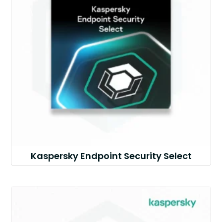
Kaspersky Endpoint Security Select