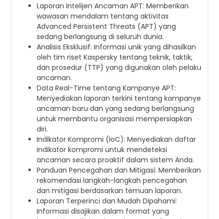
Laporan Intelijen Ancaman APT: Memberikan
wawasan mendalam tentang aktivitas
Advanced Persistent Threats (APT) yang
sedang berlangsung di seluruh dunia.
Analisis Eksklusif: Informasi unik yang dihasilkan
oleh tim riset Kaspersky tentang teknik, taktik,
dan prosedur (TTP) yang digunakan oleh pelaku
ancaman.
Data Real-Time tentang Kampanye APT:
Menyediakan laporan terkini tentang kampanye
ancaman baru dan yang sedang berlangsung
untuk membantu organisasi mempersiapkan
diri.
Indikator Kompromi (IoC): Menyediakan daftar
indikator kompromi untuk mendeteksi
ancaman secara proaktif dalam sistem Anda.
Panduan Pencegahan dan Mitigasi: Memberikan
rekomendasi langkah-langkah pencegahan
dan mitigasi berdasarkan temuan laporan.
Laporan Terperinci dan Mudah Dipahami:
Informasi disajikan dalam format yang