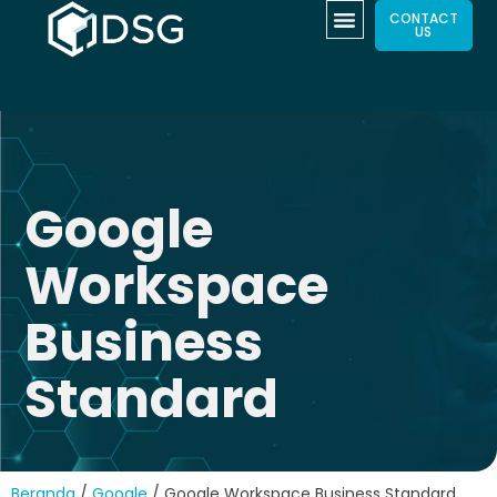
CONTACT
US
Google
Workspace
Business
Standard
Beranda
/
Google
/ Google Workspace Business Standard