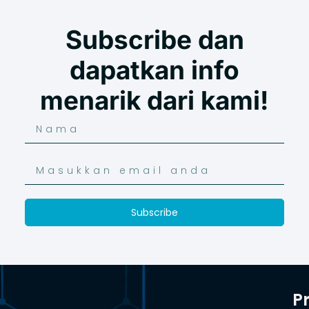
Subscribe dan
dapatkan info
menarik dari kami!
Subscribe
P