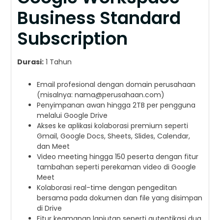
Business Standard
Subscription
Durasi:
1 Tahun
Email profesional dengan domain perusahaan
(misalnya:
nama@perusahaan.com
)
Penyimpanan awan hingga 2TB per pengguna
melalui Google Drive
Akses ke aplikasi kolaborasi premium seperti
Gmail, Google Docs, Sheets, Slides, Calendar,
dan Meet
Video meeting hingga 150 peserta dengan fitur
tambahan seperti perekaman video di Google
Meet
Kolaborasi real-time dengan pengeditan
bersama pada dokumen dan file yang disimpan
di Drive
Fitur keamanan lanjutan seperti autentikasi dua