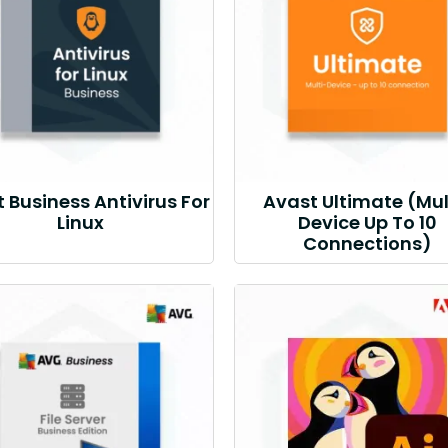
 Business Antivirus For
Avast Ultimate (Mul
Linux
Device Up To 10
Connections)