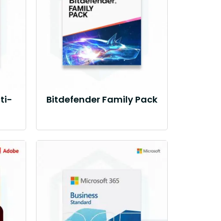
ti-
Bitdefender Family Pack