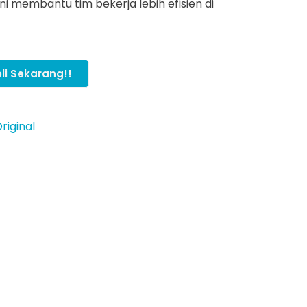
ni membantu tim bekerja lebih efisien di
li Sekarang!!
riginal