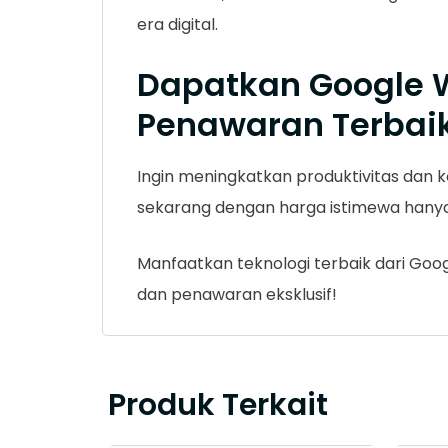
era digital.
Dapatkan Google W
Penawaran Terbai
Ingin meningkatkan produktivitas dan k
sekarang dengan harga istimewa hanya d
Manfaatkan teknologi terbaik dari Goog
dan penawaran eksklusif!
Produk Terkait