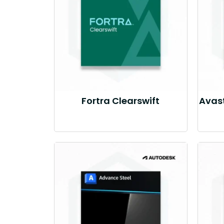
Fortra Clearswift
Avast