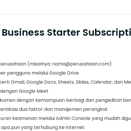
Business Starter Subscript
 perusahaan (misalnya:
nama@perusahaan.com
)
r pengguna melalui Google Drive
eperti Gmail, Google Docs, Sheets, Slides, Calendar, dan M
a dengan Google Meet
a dokumen dengan kemampuan berbagi dan pengeditan b
tentikasi dua faktor dan manajemen perangkat
ran keamanan melalui Admin Console yang mudah dig
 apa pun yang terhubung ke internet