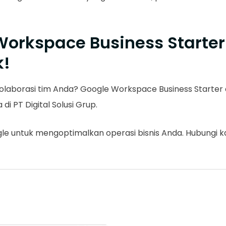
orkspace Business Starte
k!
olaborasi tim Anda? Google Workspace Business Starter a
i PT Digital Solusi Grup.
le untuk mengoptimalkan operasi bisnis Anda. Hubungi kam