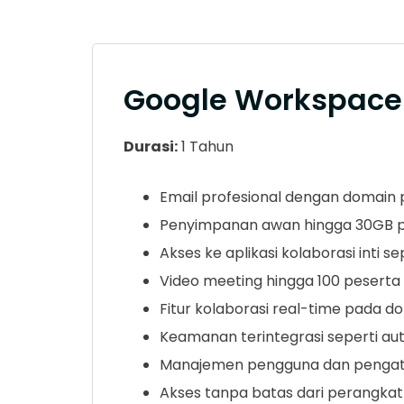
Google Workspace 
Durasi:
1 Tahun
Email profesional dengan domain
Penyimpanan awan hingga 30GB pe
Akses ke aplikasi kolaborasi inti s
Video meeting hingga 100 pesert
Fitur kolaborasi real-time pad
Keamanan terintegrasi seperti au
Manajemen pengguna dan pengatu
Akses tanpa batas dari perangkat