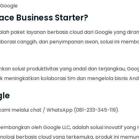
i Google
ace Business Starter?
lah paket layanan berbasis cloud dari Google yang diran
laborasi canggih, dan penyimpanan awan, solusi ini memba
an solusi produktivitas yang andal dan terjangkau, Goo
 meningkatkan kolaborasi tim dan mengelola bisnis Anda
gle
 kami melalui chat / WhatsApp (081-233-345-119).
kembangkan oleh Google LLC, adalah solusi inovatif yan
knologi berbasis cloud yang terkemuka, produk ini memung