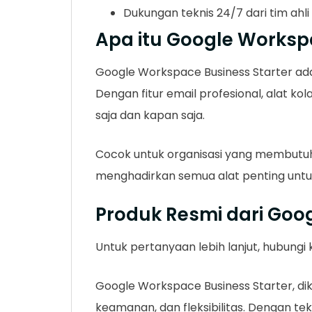
Dukungan teknis 24/7 dari tim ahl
Apa itu Google Worksp
Google Workspace Business Starter ada
Dengan fitur email profesional, alat ko
saja dan kapan saja.
Cocok untuk organisasi yang membutuhk
menghadirkan semua alat penting untuk
Produk Resmi dari Goo
Untuk pertanyaan lebih lanjut, hubungi
Google Workspace Business Starter, di
keamanan, dan fleksibilitas. Dengan te