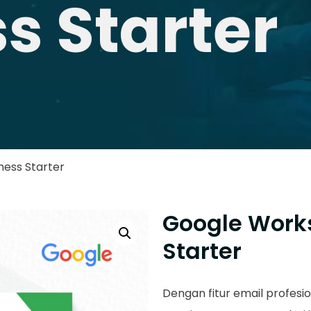
s Starter
ess Starter
Google Work
Starter
Dengan fitur email profesio