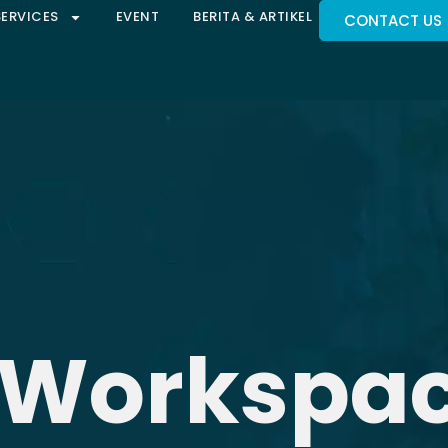
SERVICES
EVENT
BERITA & ARTIKEL
CONTACT US
 Workspa