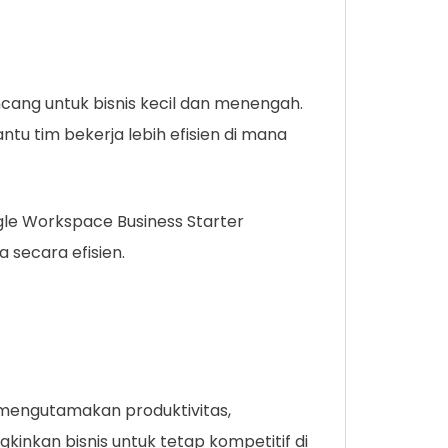
cang untuk bisnis kecil dan menengah.
ntu tim bekerja lebih efisien di mana
gle Workspace Business Starter
 secara efisien.
g mengutamakan produktivitas,
kinkan bisnis untuk tetap kompetitif di