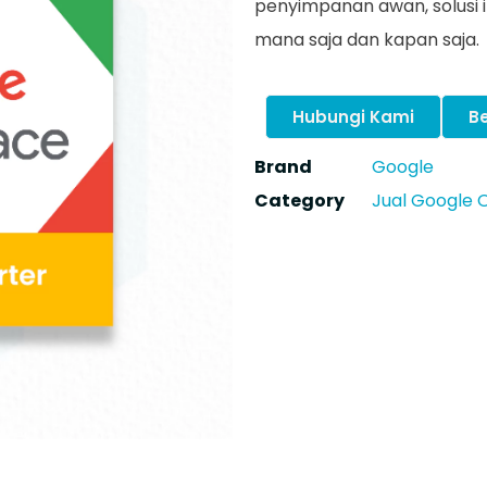
penyimpanan awan, solusi i
mana saja dan kapan saja.
Hubungi Kami
Be
Brand
Google
Category
Jual Google O