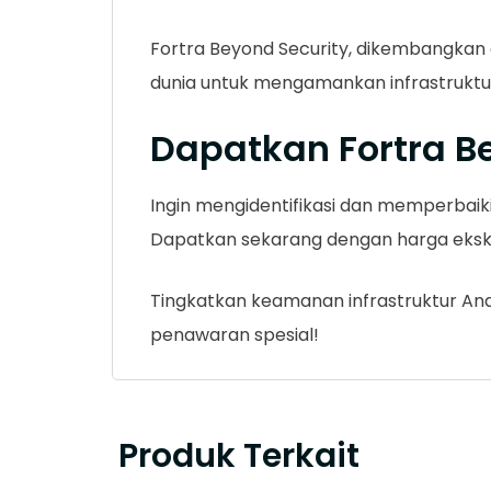
Fortra Beyond Security, dikembangkan o
dunia untuk mengamankan infrastruktu
Dapatkan Fortra B
Ingin mengidentifikasi dan memperbaiki
Dapatkan sekarang dengan harga eksklus
Tingkatkan keamanan infrastruktur And
penawaran spesial!
Produk Terkait