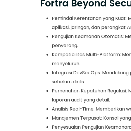
Fortra Beyond Secu
Pemindai Kerentanan yang Kuat: 
aplikasi, jaringan, dan perangkat A
Pengujian Keamanan Otomatis: Mel
penyerang.
Kompatibilitas Multi-Platform: Me
menyeluruh.
Integrasi DevSecOps: Mendukung 
sebelum dirilis.
Pemenuhan Kepatuhan Regulasi: Me
laporan audit yang detail.
Analisis Real-Time: Memberikan 
Manajemen Terpusat: Konsol yang 
Penyesuaian Pengujian Keamanan: