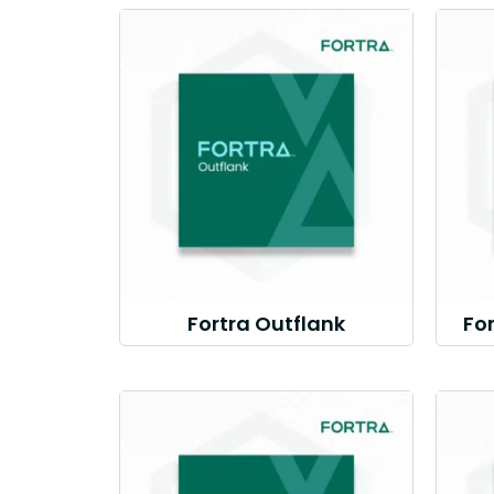
Fortra Outflank
Fo