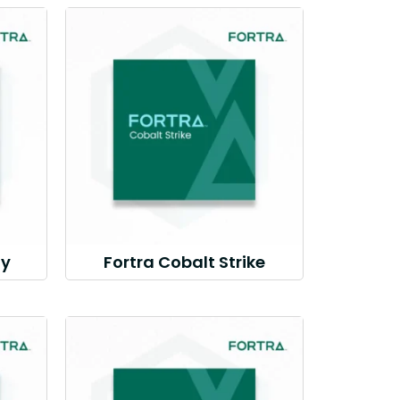
ty
Fortra Cobalt Strike