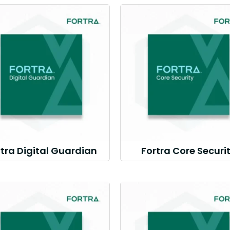
rtra Digital Guardian
Fortra Core Securi