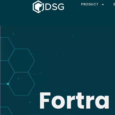
PRODUCT
Fortra