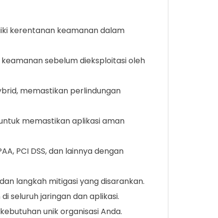
aiki kerentanan keamanan dalam
 keamanan sebelum dieksploitasi oleh
hybrid, memastikan perlindungan
untuk memastikan aplikasi aman
AA, PCI DSS, dan lainnya dengan
n langkah mitigasi yang disarankan.
seluruh jaringan dan aplikasi.
ebutuhan unik organisasi Anda.