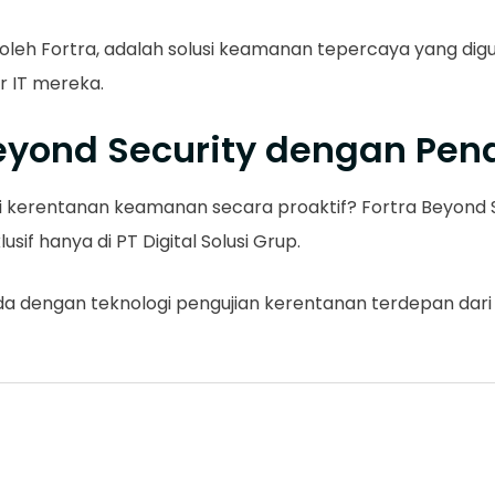
leh Fortra, adalah solusi keamanan tepercaya yang digun
r IT mereka.
eyond Security dengan Pen
 kerentanan keamanan secara proaktif? Fortra Beyond Sec
if hanya di PT Digital Solusi Grup.
a dengan teknologi pengujian kerentanan terdepan dari 