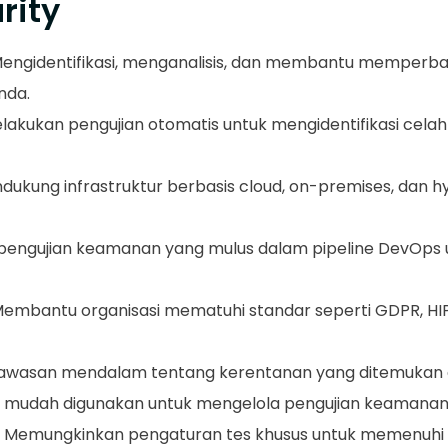
rity
Mengidentifikasi, menganalisis, dan membantu memperb
nda.
akukan pengujian otomatis untuk mengidentifikasi celah
ndukung infrastruktur berbasis cloud, on-premises, dan 
pengujian keamanan yang mulus dalam pipeline DevOps 
mbantu organisasi mematuhi standar seperti GDPR, HIP
wawasan mendalam tentang kerentanan yang ditemukan da
mudah digunakan untuk mengelola pengujian keamanan di 
 Memungkinkan pengaturan tes khusus untuk memenuhi k