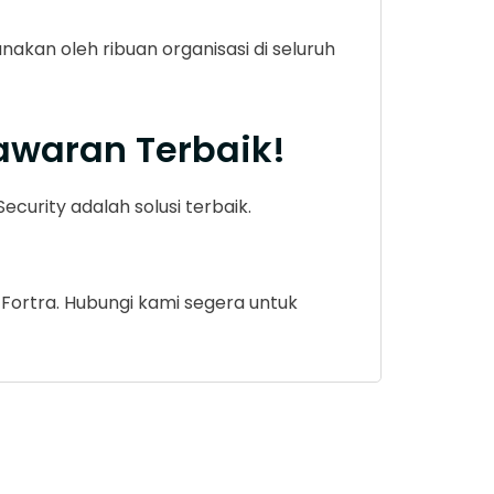
akan oleh ribuan organisasi di seluruh
awaran Terbaik!
urity adalah solusi terbaik.
Fortra. Hubungi kami segera untuk