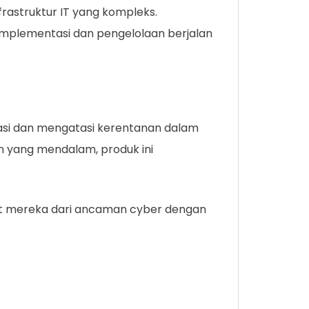
frastruktur IT yang kompleks.
implementasi dan pengelolaan berjalan
kasi dan mengatasi kerentanan dalam
n yang mendalam, produk ini
gkat mereka dari ancaman cyber dengan