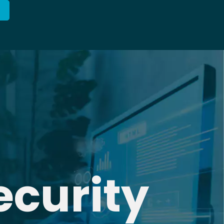
ecurity