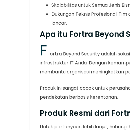
Skalabilitas untuk Semua Jenis Bi
Dukungan Teknis Profesional: Tim
lancar.
Apa itu Fortra Beyond 
F
ortra Beyond Security adalah sol
infrastruktur IT Anda. Dengan kemampu
membantu organisasi meningkatkan po
Produk ini sangat cocok untuk perusah
pendekatan berbasis kerentanan.
Produk Resmi dari Fort
Untuk pertanyaan lebih lanjut, hubungi