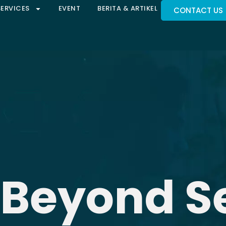
SERVICES
EVENT
BERITA & ARTIKEL
CONTACT US
 Beyond S