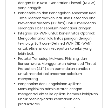
dengan fitur Next-Generation Firewall (NGFW)
yang canggih.
Pendeteksian dan Pencegahan Ancaman Real-
Time: Memanfaatkan Intrusion Detection and
Prevention System (IDS/IPS) untuk mencegah
serangan siber sebelum mencapai jaringan.
Integrasi SD-WAN untuk Konektivitas Optimal:
Mengoptimalkan lalu lintas jaringan dengan
teknologi Software-Defined WAN (SD-WAN)
untuk efisiensi dan kecepatan koneksi yang
lebih baik.
Proteksi Terhadap Malware, Phishing, dan
Ransomware: Menggunakan Advanced Threat
Protection (ATP) dan pemindaian sandbox
untuk mendeteksi ancaman sebelum
menyerang.
Pengenalan dan Pengelolaan Aplikasi:
Memungkinkan administrator jaringan
mengontrol akses ke aplikasi berbasis kebijakan
untuk meningkatkan keamanan dan
produktivitas.