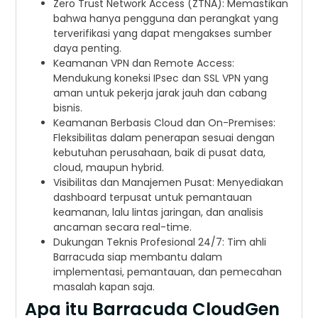
Zero Trust Network Access (ZTNA): Memastikan
bahwa hanya pengguna dan perangkat yang
terverifikasi yang dapat mengakses sumber
daya penting.
Keamanan VPN dan Remote Access:
Mendukung koneksi IPsec dan SSL VPN yang
aman untuk pekerja jarak jauh dan cabang
bisnis.
Keamanan Berbasis Cloud dan On-Premises:
Fleksibilitas dalam penerapan sesuai dengan
kebutuhan perusahaan, baik di pusat data,
cloud, maupun hybrid.
Visibilitas dan Manajemen Pusat: Menyediakan
dashboard terpusat untuk pemantauan
keamanan, lalu lintas jaringan, dan analisis
ancaman secara real-time.
Dukungan Teknis Profesional 24/7: Tim ahli
Barracuda siap membantu dalam
implementasi, pemantauan, dan pemecahan
masalah kapan saja.
Apa itu Barracuda CloudGen