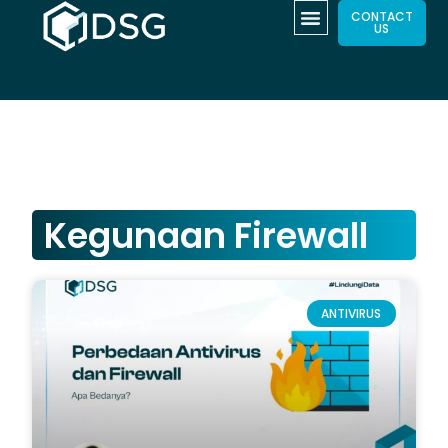
CONTACT
US
Kegunaan Firewall
ANTIVIRUS