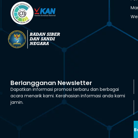
Man
We
Berlangganan Newsletter
Dapatkan informasi promosi terbaru dan berbagai
acara menarik kami. Kerahasian informasi anda kami
jamin.
B