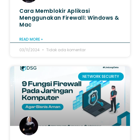
Cara Memblokir Aplikasi
Menggunakan Firewall: Windows &
Mac
READ MORE »
03/11/2024
Tidak ada komentar
NETWORK SECURITY