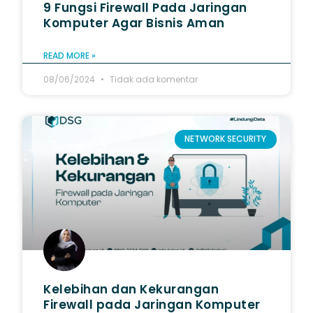
9 Fungsi Firewall Pada Jaringan
Komputer Agar Bisnis Aman
READ MORE »
08/06/2024
Tidak ada komentar
NETWORK SECURITY
Kelebihan dan Kekurangan
Firewall pada Jaringan Komputer