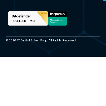
© 2026 PT Digital Solusi Grup. All Rights Reserved.