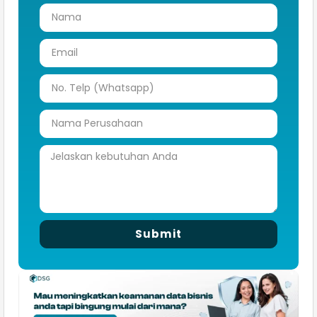
Submit