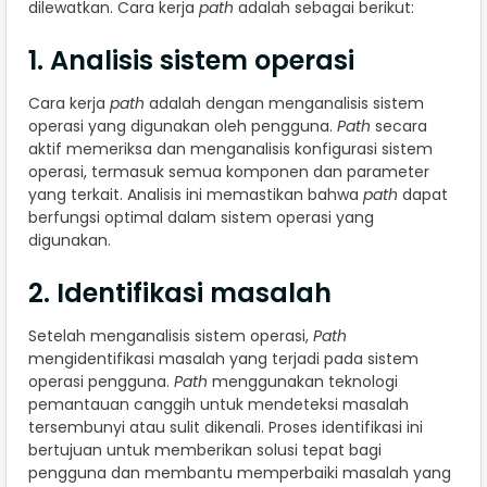
dilewatkan. Cara kerja
path
adalah sebagai berikut:
1. Analisis sistem operasi
Cara kerja
path
adalah dengan menganalisis sistem
operasi yang digunakan oleh pengguna.
Path
secara
aktif memeriksa dan menganalisis konfigurasi sistem
operasi, termasuk semua komponen dan parameter
yang terkait. Analisis ini memastikan bahwa
path
dapat
berfungsi optimal dalam sistem operasi yang
digunakan.
2. Identifikasi masalah
Setelah menganalisis sistem operasi,
Path
mengidentifikasi masalah yang terjadi pada sistem
operasi pengguna.
Path
menggunakan teknologi
pemantauan canggih untuk mendeteksi masalah
tersembunyi atau sulit dikenali. Proses identifikasi ini
bertujuan untuk memberikan solusi tepat bagi
pengguna dan membantu memperbaiki masalah yang