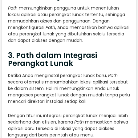
Path
memungkinkan pengguna untuk menentukan
lokasi aplikasi atau perangkat lunak tertentu, sehingga
memudahkan akses dan penggunaan. Dengan
mengkonfigurasi
Path
, Anda memastikan bahwa aplikasi
atau perangkat lunak yang dibutuhkan selalu tersedia
dan dapat diakses dengan mudah.
3. Path dalam Integrasi
Perangkat Lunak
Ketika Anda menginstal perangkat lunak baru,
Path
secara otomatis menambahkan lokasi aplikasi tersebut
ke dalam sistem. Hal ini memungkinkan Anda untuk
mengakses perangkat lunak dengan mudah tanpa perlu
mencari direktori instalasi setiap kali.
Dengan fitur ini, integrasi perangkat lunak menjadi lebih
sederhana dan efisien, karena
Path
memastikan bahwa
aplikasi baru tersedia di lokasi yang dapat diakses
langsung dari baris perintah atau menu.