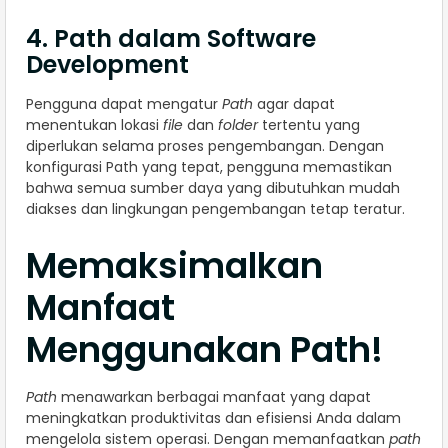
4. Path dalam Software
Development
Pengguna dapat mengatur
Path
agar dapat
menentukan lokasi
file
dan
folder
tertentu yang
diperlukan selama proses pengembangan. Dengan
konfigurasi Path yang tepat, pengguna memastikan
bahwa semua sumber daya yang dibutuhkan mudah
diakses dan lingkungan pengembangan tetap teratur.
Memaksimalkan
Manfaat
Menggunakan Path!
Path
menawarkan berbagai manfaat yang dapat
meningkatkan produktivitas dan efisiensi Anda dalam
mengelola sistem operasi. Dengan memanfaatkan
path