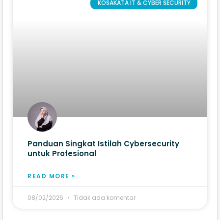
KOSAKATA IT & CYBER SECURITY
Panduan Singkat Istilah Cybersecurity
untuk Profesional
READ MORE »
08/02/2026
Tidak ada komentar