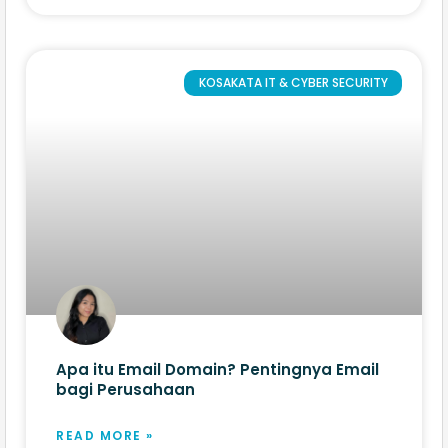
KOSAKATA IT & CYBER SECURITY
Apa itu Email Domain? Pentingnya Email
bagi Perusahaan
READ MORE »