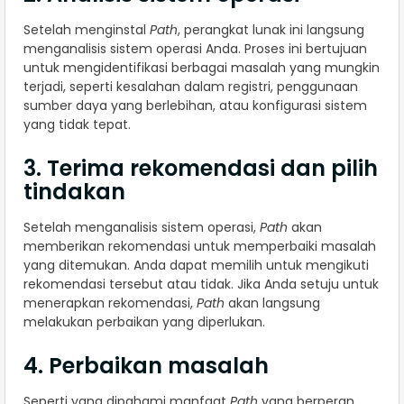
Setelah menginstal
Path
, perangkat lunak ini langsung
menganalisis sistem operasi Anda. Proses ini bertujuan
untuk mengidentifikasi berbagai masalah yang mungkin
terjadi, seperti kesalahan dalam registri, penggunaan
sumber daya yang berlebihan, atau konfigurasi sistem
yang tidak tepat.
3. Terima rekomendasi dan pilih
tindakan
Setelah menganalisis sistem operasi,
Path
akan
memberikan rekomendasi untuk memperbaiki masalah
yang ditemukan. Anda dapat memilih untuk mengikuti
rekomendasi tersebut atau tidak. Jika Anda setuju untuk
menerapkan rekomendasi,
Path
akan langsung
melakukan perbaikan yang diperlukan.
4. Perbaikan masalah
Seperti yang dipahami manfaat
Path
yang berperan