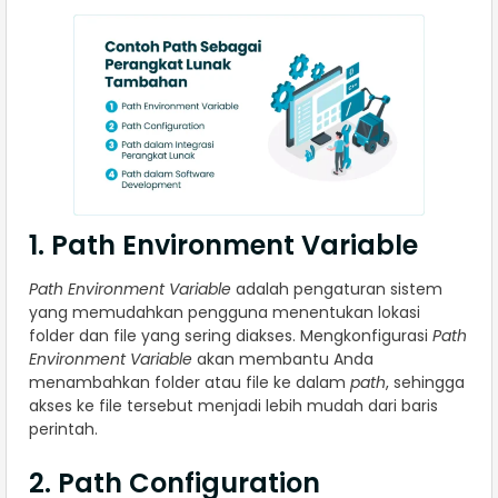
1. Path Environment Variable
Path Environment Variable
adalah pengaturan sistem
yang memudahkan pengguna menentukan lokasi
folder dan file yang sering diakses. Mengkonfigurasi
Path
Environment Variable
akan membantu Anda
menambahkan folder atau file ke dalam
path
, sehingga
akses ke file tersebut menjadi lebih mudah dari baris
perintah.
2. Path Configuration