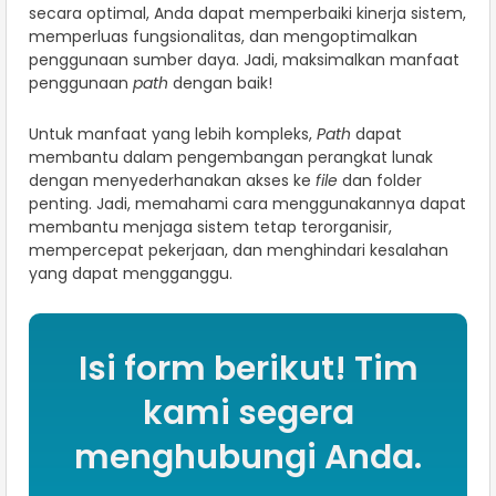
secara optimal, Anda dapat memperbaiki kinerja sistem,
memperluas fungsionalitas, dan mengoptimalkan
penggunaan sumber daya. Jadi, maksimalkan manfaat
penggunaan
path
dengan baik!
Untuk manfaat yang lebih kompleks,
Path
dapat
membantu dalam pengembangan perangkat lunak
dengan menyederhanakan akses ke
file
dan folder
penting. Jadi, memahami cara menggunakannya dapat
membantu menjaga sistem tetap terorganisir,
mempercepat pekerjaan, dan menghindari kesalahan
yang dapat mengganggu.
Isi form berikut! Tim
kami segera
menghubungi Anda.