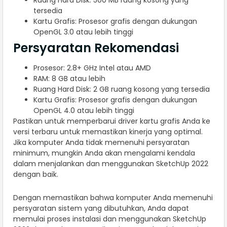
Ruang Hard Disk: 500 MB ruang kosong yang
tersedia
Kartu Grafis: Prosesor grafis dengan dukungan
OpenGL 3.0 atau lebih tinggi
Persyaratan Rekomendasi
Prosesor: 2.8+ GHz Intel atau AMD
RAM: 8 GB atau lebih
Ruang Hard Disk: 2 GB ruang kosong yang tersedia
Kartu Grafis: Prosesor grafis dengan dukungan
OpenGL 4.0 atau lebih tinggi
Pastikan untuk memperbarui driver kartu grafis Anda ke
versi terbaru untuk memastikan kinerja yang optimal.
Jika komputer Anda tidak memenuhi persyaratan
minimum, mungkin Anda akan mengalami kendala
dalam menjalankan dan menggunakan SketchUp 2022
dengan baik.
Dengan memastikan bahwa komputer Anda memenuhi
persyaratan sistem yang dibutuhkan, Anda dapat
memulai proses instalasi dan menggunakan SketchUp