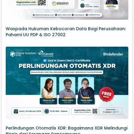
Waspada Hukuman Kebocoran Data Bagi Perusahaan:
Pahami UU PDP & ISO 27002
Perlindungan Otomatis XDR: Bagaimana XDR Melindungi