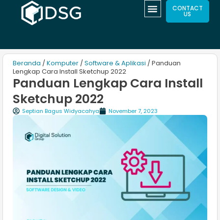
CONTACT
US
Beranda
/
Komputer
/
Software & Aplikasi
/ Panduan
Lengkap Cara Install Sketchup 2022
Panduan Lengkap Cara Install
Sketchup 2022
Septian Bagus Widyacahya
November 7, 2023