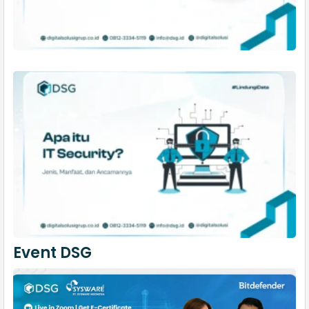
Event DSG