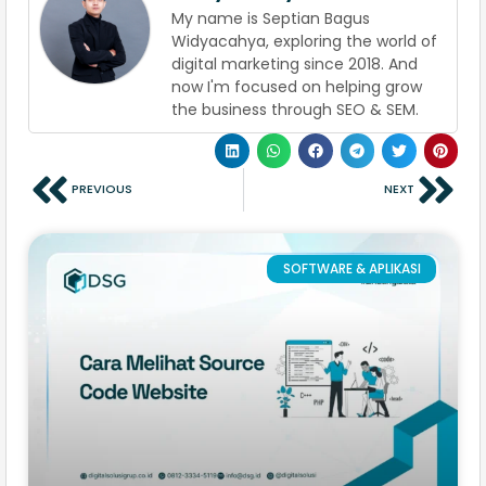
My name is Septian Bagus
Widyacahya, exploring the world of
digital marketing since 2018. And
now I'm focused on helping grow
the business through SEO & SEM.
PREVIOUS
NEXT
SOFTWARE & APLIKASI