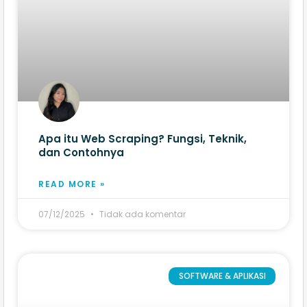
Apa itu Web Scraping? Fungsi, Teknik,
dan Contohnya
READ MORE »
07/12/2025
Tidak ada komentar
SOFTWARE & APLIKASI