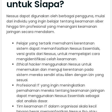
untuk Siapa?
Nessus dapat digunakan oleh berbagai pengguna, mulai
dari individu yang ingin belajar tentang keamanan siber
hingga tim profesional yang menangani keamanan
jaringan secara mendalam.
Pelajar yang tertarik memahami kerentanan
sistem dapat memanfaatkan Nessus Essentials,
versi gratis dari Nessus, untuk mempelajari cara
mengidentifikasi celah keamanan.
Ethical hacker
menggunakan Nessus untuk
menemukan dan menguji kerentanan pada
sistem mereka sendiri atau klien dengan izin yang
sesuai.
Profesional IT yang ingin meningkatkan
pemahaman mereka tentang keamanan jaringan
dapat menggunakan Nessus Essentials sebagai
alat analisis dasar.
Tim keamanan IT dalam organisasi skala kecil
hingga besar memanfaatkan Nessus Pro atau