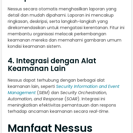
Nessus secara otomatis menghasilkan laporan yang
detail dan mudah dipahami. Laporan ini mencakup
ringkasan, deskripsi, serta langkah-langkah yang
direkomendasikan untuk mengatasi kerentanan. Fitur ini
membantu organisasi melacak perkembangan
keamanan mereka dan memahami gambaran umum
kondisi keamanan sistem.
4. Integrasi dengan Alat
Keamanan Lain
Nessus dapat terhubung dengan berbagai alat
keamanan lain, seperti
Security Information and Event
Management
(
SIEM
) dan
Security Orchestration,
Automation, and Response
(
SOAR
). Integrasi ini
meningkatkan efektivitas pemantauan dan respons
terhadap ancaman keamanan secara
real-time
.
Manfaat Nessus