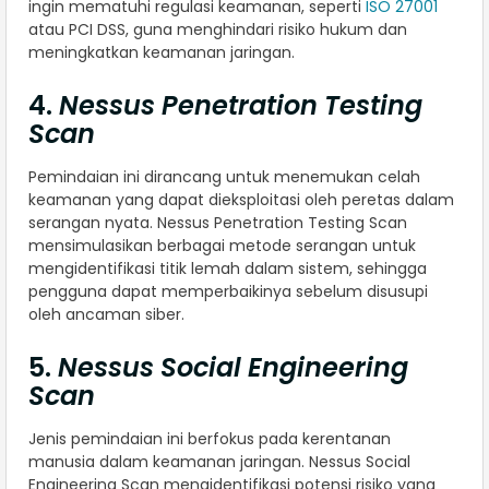
ingin mematuhi regulasi keamanan, seperti
ISO 27001
atau PCI DSS, guna menghindari risiko hukum dan
meningkatkan keamanan jaringan.
4.
Nessus Penetration Testing
Scan
Pemindaian ini dirancang untuk menemukan celah
keamanan yang dapat dieksploitasi oleh peretas dalam
serangan nyata. Nessus Penetration Testing Scan
mensimulasikan berbagai metode serangan untuk
mengidentifikasi titik lemah dalam sistem, sehingga
pengguna dapat memperbaikinya sebelum disusupi
oleh ancaman siber.
5.
Nessus Social Engineering
Scan
Jenis pemindaian ini berfokus pada kerentanan
manusia dalam keamanan jaringan. Nessus Social
Engineering Scan mengidentifikasi potensi risiko yang