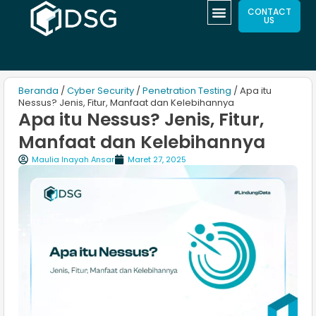
CONTACT
US
Beranda
/
Cyber Security
/
Penetration Testing
/ Apa itu
Nessus? Jenis, Fitur, Manfaat dan Kelebihannya
Apa itu Nessus? Jenis, Fitur,
Manfaat dan Kelebihannya
Maulia Inayah Ansar
Maret 27, 2025