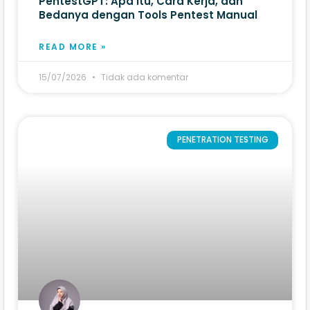
PentestGPT: Apa Itu, Cara Kerja, dan
Bedanya dengan Tools Pentest Manual
READ MORE »
15/07/2026
Tidak ada komentar
PENETRATION TESTING