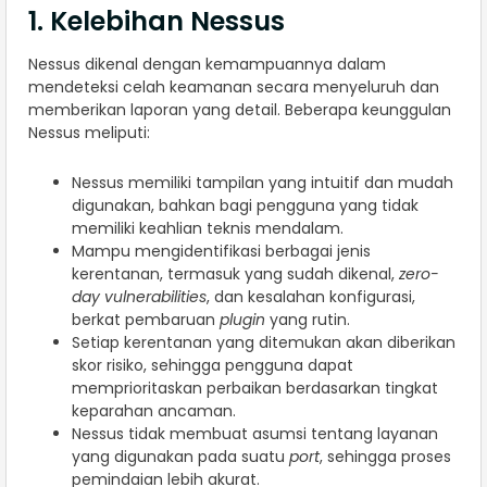
1. Kelebihan Nessus
Nessus dikenal dengan kemampuannya dalam
mendeteksi celah keamanan secara menyeluruh dan
memberikan laporan yang detail. Beberapa keunggulan
Nessus meliputi:
Nessus memiliki tampilan yang intuitif dan mudah
digunakan, bahkan bagi pengguna yang tidak
memiliki keahlian teknis mendalam.
Mampu mengidentifikasi berbagai jenis
kerentanan, termasuk yang sudah dikenal,
zero-
day vulnerabilities
, dan kesalahan konfigurasi,
berkat pembaruan
plugin
yang rutin.
Setiap kerentanan yang ditemukan akan diberikan
skor risiko, sehingga pengguna dapat
memprioritaskan perbaikan berdasarkan tingkat
keparahan ancaman.
Nessus tidak membuat asumsi tentang layanan
yang digunakan pada suatu
port
, sehingga proses
pemindaian lebih akurat.