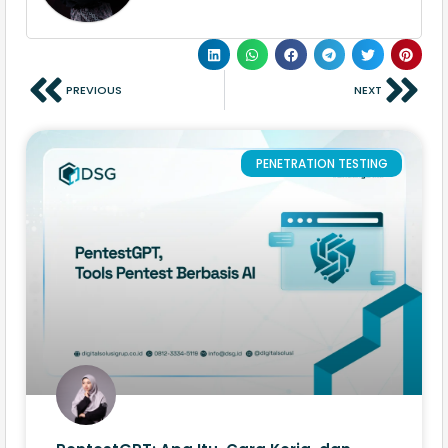
PREVIOUS
NEXT
PENETRATION TESTING