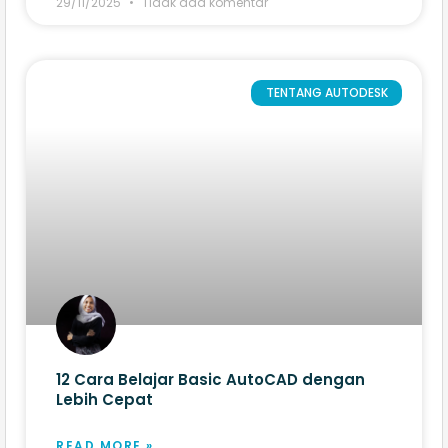
29/11/2025
Tidak ada komentar
TENTANG AUTODESK
12 Cara Belajar Basic AutoCAD dengan
Lebih Cepat
READ MORE »