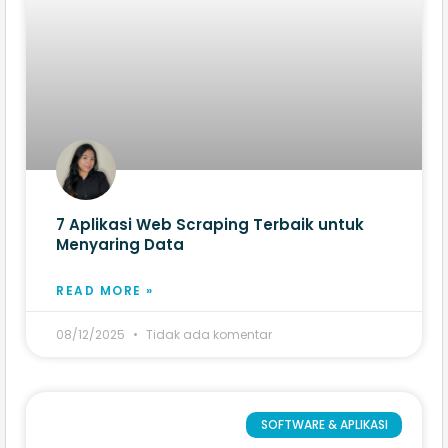
7 Aplikasi Web Scraping​ Terbaik untuk
Menyaring Data
READ MORE »
08/12/2025
Tidak ada komentar
SOFTWARE & APLIKASI