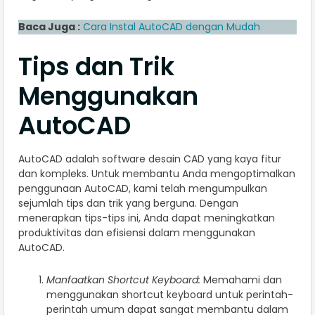
Baca Juga :
Cara Instal AutoCAD dengan Mudah
Tips dan Trik
Menggunakan
AutoCAD
AutoCAD adalah software desain CAD yang kaya fitur
dan kompleks. Untuk membantu Anda mengoptimalkan
penggunaan AutoCAD, kami telah mengumpulkan
sejumlah tips dan trik yang berguna. Dengan
menerapkan tips-tips ini, Anda dapat meningkatkan
produktivitas dan efisiensi dalam menggunakan
AutoCAD.
Manfaatkan Shortcut Keyboard:
Memahami dan
menggunakan shortcut keyboard untuk perintah-
perintah umum dapat sangat membantu dalam