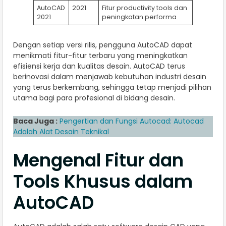
AutoCAD
2021
Fitur productivity tools dan
2021
peningkatan performa
Dengan setiap versi rilis, pengguna AutoCAD dapat
menikmati fitur-fitur terbaru yang meningkatkan
efisiensi kerja dan kualitas desain. AutoCAD terus
berinovasi dalam menjawab kebutuhan industri desain
yang terus berkembang, sehingga tetap menjadi pilihan
utama bagi para profesional di bidang desain.
Baca Juga :
Pengertian dan Fungsi Autocad: Autocad
Adalah Alat Desain Teknikal
Mengenal Fitur dan
Tools Khusus dalam
AutoCAD