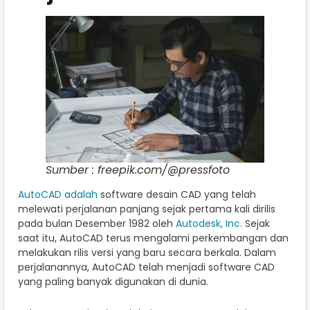
Sumber : freepik.com/@pressfoto
AutoCAD adalah
software desain CAD yang telah
melewati perjalanan panjang sejak pertama kali dirilis
pada bulan Desember 1982 oleh
Autodesk, Inc
. Sejak
saat itu, AutoCAD terus mengalami perkembangan dan
melakukan rilis versi yang baru secara berkala. Dalam
perjalanannya, AutoCAD telah menjadi software CAD
yang paling banyak digunakan di dunia.