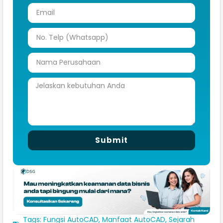
Submit
Tags:
Fungsi AutoCAD
,
Manfaat AutoCAD
,
Sejarah