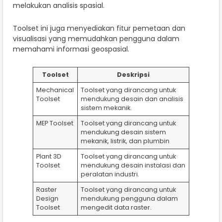
melakukan analisis spasial.
Toolset ini juga menyediakan fitur pemetaan dan
visualisasi yang memudahkan pengguna dalam
memahami informasi geospasial.
Toolset
Deskripsi
Mechanical
Toolset yang dirancang untuk
Toolset
mendukung desain dan analisis
sistem mekanik.
MEP Toolset
Toolset yang dirancang untuk
mendukung desain sistem
mekanik, listrik, dan plumbin
Plant 3D
Toolset yang dirancang untuk
Toolset
mendukung desain instalasi dan
peralatan industri.
Raster
Toolset yang dirancang untuk
Design
mendukung pengguna dalam
Toolset
mengedit data raster.