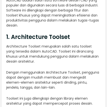
AutoCAD adalah salah satu software desain CAD yang
populer dan digunakan secara luas di berbagai industri.
Software ini dilengkapi dengan berbagai fitur dan
toolset khusus yang dapat meningkatkan efisiensi dan
produktivitas pengguna dalam melakukan tugas-tugas
desain.
1. Architecture Toolset
Architecture Toolset merupakan salah satu toolset
yang tersedia dalam AutoCAD. Toolset ini dirancang
khusus untuk mendukung pengguna dalam melakukan
desain arsitektur.
Dengan menggunakan Architecture Toolset, pengguna
dapat dengan mudah membuat dan mengedit
elemen-elemen arsitektur seperti dinding, pintu,
jendela, tangga, dan lain-lain.
Toolset ini juga dilengkapi dengan library elemen
arsitektur yang dapat mempercepat proses desain.