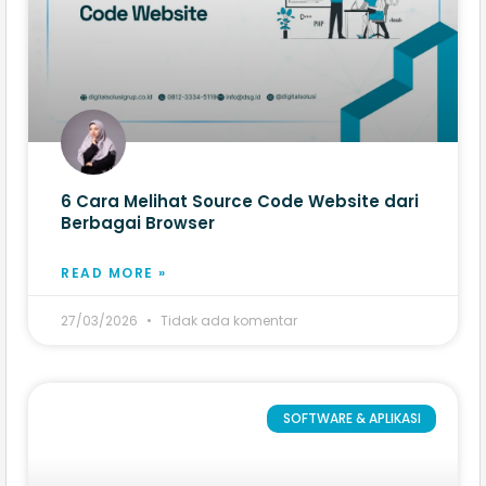
6 Cara Melihat Source Code Website​ dari
Berbagai Browser
READ MORE »
27/03/2026
Tidak ada komentar
SOFTWARE & APLIKASI