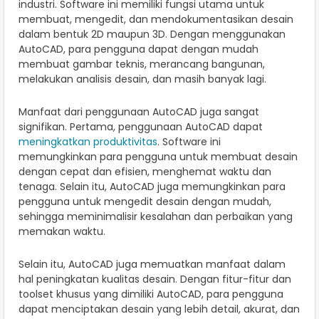
industri. Software ini memiliki fungsi utama untuk
membuat, mengedit, dan mendokumentasikan desain
dalam bentuk 2D maupun 3D. Dengan menggunakan
AutoCAD, para pengguna dapat dengan mudah
membuat gambar teknis, merancang bangunan,
melakukan analisis desain, dan masih banyak lagi.
Manfaat dari penggunaan AutoCAD juga sangat
signifikan. Pertama, penggunaan AutoCAD dapat
meningkatkan produktivitas
. Software ini
memungkinkan para pengguna untuk membuat desain
dengan cepat dan efisien, menghemat waktu dan
tenaga. Selain itu, AutoCAD juga memungkinkan para
pengguna untuk mengedit desain dengan mudah,
sehingga meminimalisir kesalahan dan perbaikan yang
memakan waktu.
Selain itu, AutoCAD juga memuatkan manfaat dalam
hal peningkatan kualitas desain. Dengan fitur-fitur dan
toolset khusus yang dimiliki AutoCAD, para pengguna
dapat menciptakan desain yang lebih detail, akurat, dan