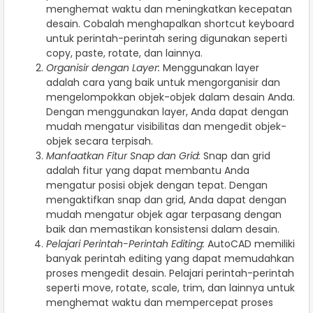
menghemat waktu dan meningkatkan kecepatan
desain. Cobalah menghapalkan shortcut keyboard
untuk perintah-perintah sering digunakan seperti
copy, paste, rotate, dan lainnya.
Organisir dengan Layer:
Menggunakan layer
adalah cara yang baik untuk mengorganisir dan
mengelompokkan objek-objek dalam desain Anda.
Dengan menggunakan layer, Anda dapat dengan
mudah mengatur visibilitas dan mengedit objek-
objek secara terpisah.
Manfaatkan Fitur Snap dan Grid:
Snap dan grid
adalah fitur yang dapat membantu Anda
mengatur posisi objek dengan tepat. Dengan
mengaktifkan snap dan grid, Anda dapat dengan
mudah mengatur objek agar terpasang dengan
baik dan memastikan konsistensi dalam desain.
Pelajari Perintah-Perintah Editing:
AutoCAD memiliki
banyak perintah editing yang dapat memudahkan
proses mengedit desain. Pelajari perintah-perintah
seperti move, rotate, scale, trim, dan lainnya untuk
menghemat waktu dan mempercepat proses