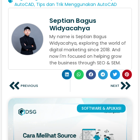
AutoCAD
,
Tips dan Trik Menggunakan AutoCAD
Septian Bagus
Widyacahya
My name is Septian Bagus
Widyacahya, exploring the world of
digital marketing since 2018. And
now I'm focused on helping grow
the business through SEO & SEM.
PREVIOUS
NEXT
SOFTWARE & APLIKASI