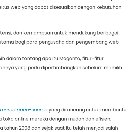
us web yang dapat disesuaikan dengan kebutuhan
kstensi, dan kemampuan untuk mendukung berbagai
han utama bagi para pengusaha dan pengembang web.
ih dalam tentang apa itu Magento, fitur-fitur
gannya yang perlu dipertimbangkan sebelum memilih
merce open-source
yang dirancang untuk membantu
 toko online mereka dengan mudah dan efisien.
a tahun 2008 dan sejak saat itu telah menjadi salah