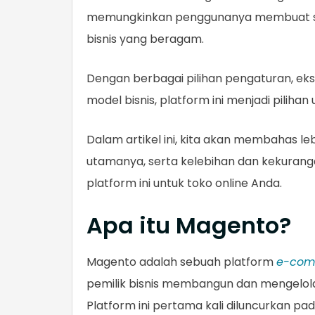
memungkinkan penggunanya membuat sit
bisnis yang beragam.
Dengan berbagai pilihan pengaturan, e
model bisnis, platform ini menjadi pili
Dalam artikel ini, kita akan membahas leb
utamanya, serta kelebihan dan kekuran
platform ini untuk toko online Anda.
Apa itu Magento?
Magento adalah sebuah platform
e-com
pemilik bisnis membangun dan mengelola
Platform ini pertama kali diluncurkan pad