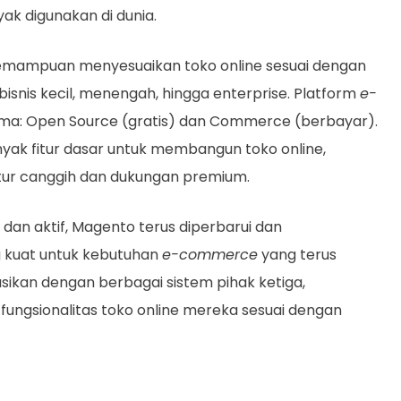
ak digunakan di dunia.
kemampuan menyesuaikan toko online sesuai dengan
bisnis kecil, menengah, hingga enterprise. Platform
e-
ama: Open Source (gratis) dan Commerce (berbayar).
ak fitur dasar untuk membangun toko online,
tur canggih dan dukungan premium.
an aktif, Magento terus diperbarui dan
g kuat untuk kebutuhan
e-commerce
yang terus
sikan dengan berbagai sistem pihak ketiga,
ungsionalitas toko online mereka sesuai dengan