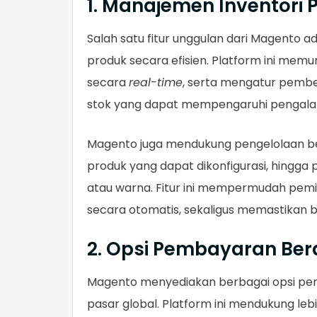
1. Manajemen Inventori 
Salah satu fitur unggulan dari Magento
produk secara efisien. Platform ini mem
secara
real-time
, serta mengatur pembe
stok yang dapat mempengaruhi pengal
Magento juga mendukung pengelolaan berb
produk yang dapat dikonfigurasi, hingga 
atau warna. Fitur ini mempermudah pem
secara otomatis, sekaligus memastikan ba
2. Opsi Pembayaran Be
Magento menyediakan berbagai opsi pe
pasar global. Platform ini mendukung le