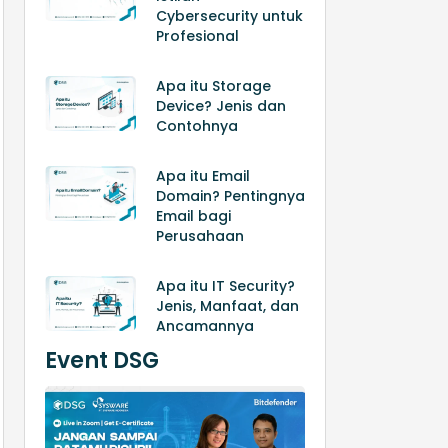
Cybersecurity untuk
Profesional
Apa itu Storage
Device? Jenis dan
Contohnya
Apa itu Email
Domain? Pentingnya
Email bagi
Perusahaan
Apa itu IT Security?
Jenis, Manfaat, dan
Ancamannya
Event DSG