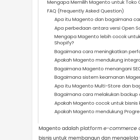
Mengapa Memilih Magento untuk Toko 
FAQ (Frequently Asked Question)
Apa itu Magento dan bagaimana car
Apa perbedaan antara versi Open 
Mengapa Magento lebih cocok untuk
Shopify?
Bagaimana cara meningkatkan perf
Apakah Magento mendukung integra
Bagaimana Magento menangani SEO 
Bagaimana sistem keamanan Magen
Apa itu Magento Multi-Store dan ba
Bagaimana cara melakukan backup d
Apakah Magento cocok untuk bisnis k
Apakah Magento mendukung Progre
Magento adalah platform
e-commerce 
bisnis untuk membangun dan mengelola toko