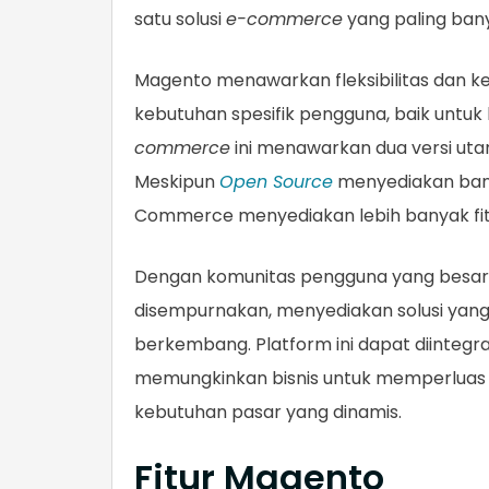
satu solusi
e-commerce
yang paling bany
Magento menawarkan fleksibilitas dan 
kebutuhan spesifik pengguna, baik untuk 
commerce
ini menawarkan dua versi ut
Meskipun
Open Source
menyediakan bany
Commerce menyediakan lebih banyak fi
Dengan komunitas pengguna yang besar d
disempurnakan, menyediakan solusi yan
berkembang. Platform ini dapat diintegra
memungkinkan bisnis untuk memperluas f
kebutuhan pasar yang dinamis.
Fitur Magento