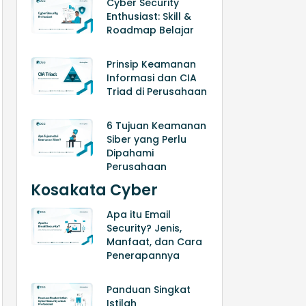
Cyber Security
Enthusiast: Skill &
Roadmap Belajar
Prinsip Keamanan
Informasi dan CIA
Triad di Perusahaan
6 Tujuan Keamanan
Siber yang Perlu
Dipahami
Perusahaan
Kosakata Cyber
Apa itu Email
Security? Jenis,
Manfaat, dan Cara
Penerapannya
Panduan Singkat
Istilah