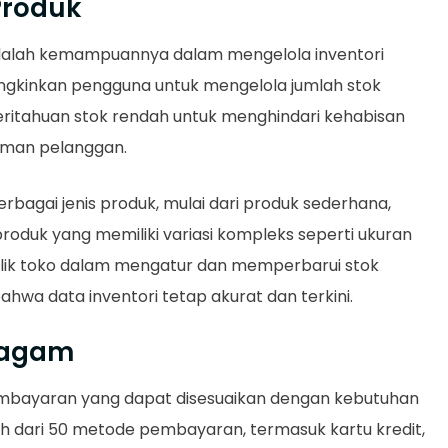
Produk
 adalah kemampuannya dalam mengelola inventori
ungkinkan pengguna untuk mengelola jumlah stok
ritahuan stok rendah untuk menghindari kehabisan
aman pelanggan.
agai jenis produk, mulai dari produk sederhana,
produk yang memiliki variasi kompleks seperti ukuran
ilik toko dalam mengatur dan memperbarui stok
hwa data inventori tetap akurat dan terkini.
ragam
mbayaran yang dapat disesuaikan dengan kebutuhan
bih dari 50 metode pembayaran, termasuk kartu kredit,