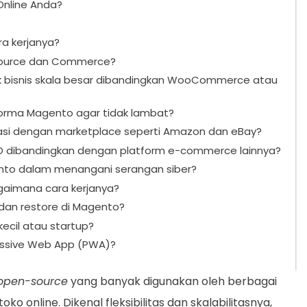
Online Anda?
a kerjanya?
Source dan Commerce?
 bisnis skala besar dibandingkan WooCommerce atau
orma Magento agar tidak lambat?
si dengan marketplace seperti Amazon dan eBay?
dibandingkan dengan platform e-commerce lainnya?
to dalam menangani serangan siber?
gaimana cara kerjanya?
an restore di Magento?
ecil atau startup?
ssive Web App (PWA)?
open-source
yang banyak digunakan oleh berbagai
 online. Dikenal fleksibilitas dan skalabilitasnya,