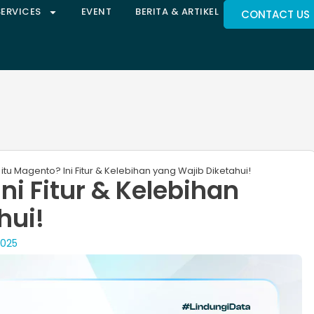
SERVICES
EVENT
BERITA & ARTIKEL
CONTACT US
itu Magento? Ini Fitur & Kelebihan yang Wajib Diketahui!
ni Fitur & Kelebihan
hui!
2025