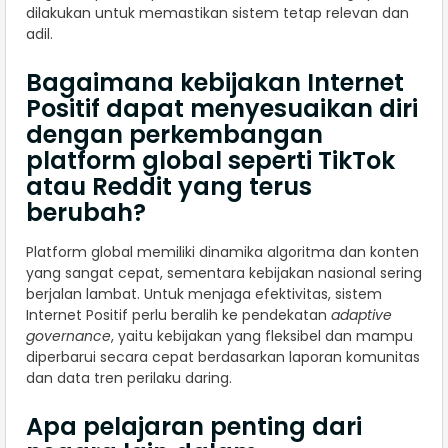
dilakukan untuk memastikan sistem tetap relevan dan
adil.
Bagaimana kebijakan Internet
Positif dapat menyesuaikan diri
dengan perkembangan
platform global seperti TikTok
atau Reddit yang terus
berubah?
Platform global memiliki dinamika algoritma dan konten
yang sangat cepat, sementara kebijakan nasional sering
berjalan lambat. Untuk menjaga efektivitas, sistem
Internet Positif perlu beralih ke pendekatan
adaptive
governance
, yaitu kebijakan yang fleksibel dan mampu
diperbarui secara cepat berdasarkan laporan komunitas
dan data tren perilaku daring.
Apa pelajaran penting dari