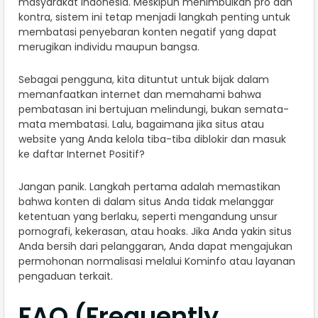
masyarakat Indonesia. Meskipun menimbulkan pro dan
kontra, sistem ini tetap menjadi langkah penting untuk
membatasi penyebaran konten negatif yang dapat
merugikan individu maupun bangsa.
Sebagai pengguna, kita dituntut untuk bijak dalam
memanfaatkan internet dan memahami bahwa
pembatasan ini bertujuan melindungi, bukan semata-
mata membatasi. Lalu, bagaimana jika situs atau
website yang Anda kelola tiba-tiba diblokir dan masuk
ke daftar Internet Positif?
Jangan panik. Langkah pertama adalah memastikan
bahwa konten di dalam situs Anda tidak melanggar
ketentuan yang berlaku, seperti mengandung unsur
pornografi, kekerasan, atau hoaks. Jika Anda yakin situs
Anda bersih dari pelanggaran, Anda dapat mengajukan
permohonan normalisasi melalui Kominfo atau layanan
pengaduan terkait.
FAQ (Frequently