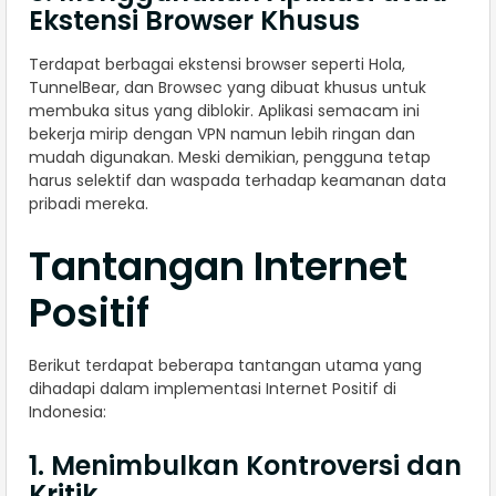
Ekstensi Browser Khusus
Terdapat berbagai ekstensi browser seperti Hola,
TunnelBear, dan Browsec yang dibuat khusus untuk
membuka situs yang diblokir. Aplikasi semacam ini
bekerja mirip dengan VPN namun lebih ringan dan
mudah digunakan. Meski demikian, pengguna tetap
harus selektif dan waspada terhadap keamanan data
pribadi mereka.
Tantangan Internet
Positif
Berikut terdapat beberapa tantangan utama yang
dihadapi dalam implementasi Internet Positif di
Indonesia:
1. Menimbulkan Kontroversi dan
Kritik