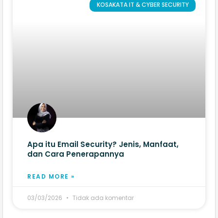
KOSAKATA IT & CYBER SECURITY
Apa itu Email Security? Jenis, Manfaat,
dan Cara Penerapannya
READ MORE »
03/03/2026
Tidak ada komentar