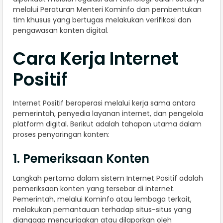
melalui Peraturan Menteri Kominfo dan pembentukan
tim khusus yang bertugas melakukan verifikasi dan
pengawasan konten digital.
Cara Kerja Internet
Positif
Internet Positif beroperasi melalui kerja sama antara
pemerintah, penyedia layanan internet, dan pengelola
platform digital. Berikut adalah tahapan utama dalam
proses penyaringan konten:
1. Pemeriksaan Konten
Langkah pertama dalam sistem Internet Positif adalah
pemeriksaan konten yang tersebar di internet.
Pemerintah, melalui Kominfo atau lembaga terkait,
melakukan pemantauan terhadap situs-situs yang
dianggap mencurigakan atau dilaporkan oleh