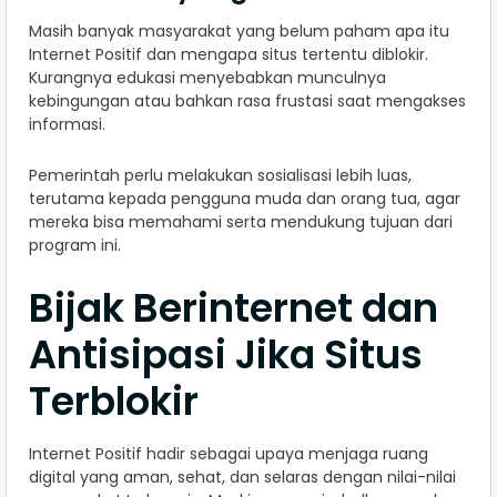
Masih banyak masyarakat yang belum paham apa itu
Internet Positif dan mengapa situs tertentu diblokir.
Kurangnya edukasi menyebabkan munculnya
kebingungan atau bahkan rasa frustasi saat mengakses
informasi.
Pemerintah perlu melakukan sosialisasi lebih luas,
terutama kepada pengguna muda dan orang tua, agar
mereka bisa memahami serta mendukung tujuan dari
program ini.
Bijak Berinternet dan
Antisipasi Jika Situs
Terblokir
Internet Positif hadir sebagai upaya menjaga ruang
digital yang aman, sehat, dan selaras dengan nilai-nilai