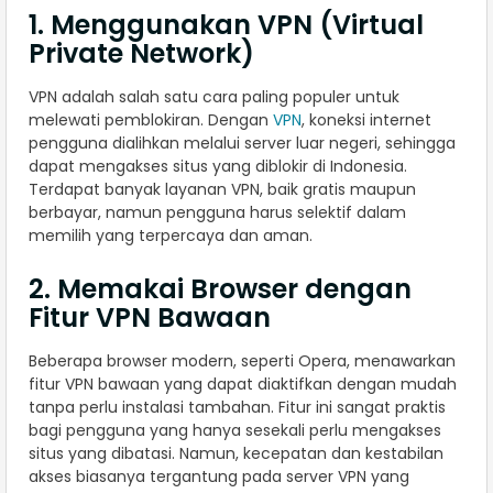
1. Menggunakan VPN (Virtual
Private Network)
VPN adalah salah satu cara paling populer untuk
melewati pemblokiran. Dengan
VPN
, koneksi internet
pengguna dialihkan melalui server luar negeri, sehingga
dapat mengakses situs yang diblokir di Indonesia.
Terdapat banyak layanan VPN, baik gratis maupun
berbayar, namun pengguna harus selektif dalam
memilih yang terpercaya dan aman.
2. Memakai Browser dengan
Fitur VPN Bawaan
Beberapa browser modern, seperti Opera, menawarkan
fitur VPN bawaan yang dapat diaktifkan dengan mudah
tanpa perlu instalasi tambahan. Fitur ini sangat praktis
bagi pengguna yang hanya sesekali perlu mengakses
situs yang dibatasi. Namun, kecepatan dan kestabilan
akses biasanya tergantung pada server VPN yang