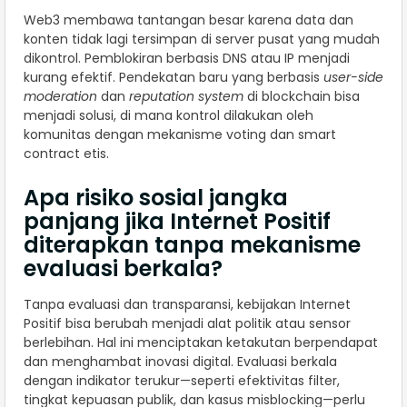
Web3 membawa tantangan besar karena data dan
konten tidak lagi tersimpan di server pusat yang mudah
dikontrol. Pemblokiran berbasis DNS atau IP menjadi
kurang efektif. Pendekatan baru yang berbasis
user-side
moderation
dan
reputation system
di blockchain bisa
menjadi solusi, di mana kontrol dilakukan oleh
komunitas dengan mekanisme voting dan smart
contract etis.
Apa risiko sosial jangka
panjang jika Internet Positif
diterapkan tanpa mekanisme
evaluasi berkala?
Tanpa evaluasi dan transparansi, kebijakan Internet
Positif bisa berubah menjadi alat politik atau sensor
berlebihan. Hal ini menciptakan ketakutan berpendapat
dan menghambat inovasi digital. Evaluasi berkala
dengan indikator terukur—seperti efektivitas filter,
tingkat kepuasan publik, dan kasus misblocking—perlu