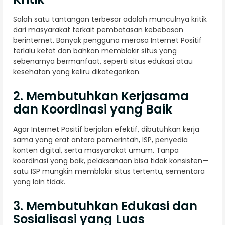
Salah satu tantangan terbesar adalah munculnya kritik
dari masyarakat terkait pembatasan kebebasan
berinternet. Banyak pengguna merasa Internet Positif
terlalu ketat dan bahkan memblokir situs yang
sebenarnya bermanfaat, seperti situs edukasi atau
kesehatan yang keliru dikategorikan.
2. Membutuhkan Kerjasama
dan Koordinasi yang Baik
Agar Internet Positif berjalan efektif, dibutuhkan kerja
sama yang erat antara pemerintah, ISP, penyedia
konten digital, serta masyarakat umum. Tanpa
koordinasi yang baik, pelaksanaan bisa tidak konsisten—
satu ISP mungkin memblokir situs tertentu, sementara
yang lain tidak.
3. Membutuhkan Edukasi dan
Sosialisasi yang Luas