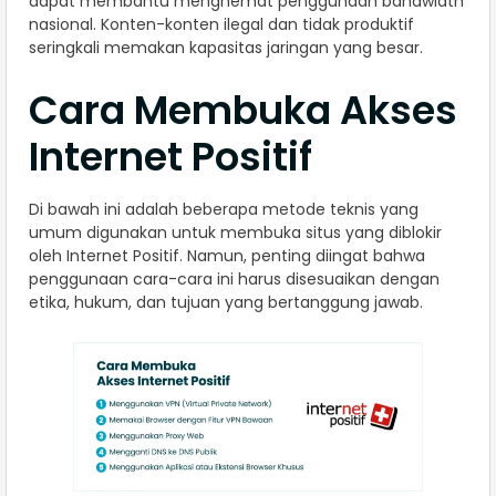
dapat membantu menghemat penggunaan bandwidth
nasional. Konten-konten ilegal dan tidak produktif
seringkali memakan kapasitas jaringan yang besar.
Cara Membuka Akses
Internet Positif
Di bawah ini adalah beberapa metode teknis yang
umum digunakan untuk membuka situs yang diblokir
oleh Internet Positif. Namun, penting diingat bahwa
penggunaan cara-cara ini harus disesuaikan dengan
etika, hukum, dan tujuan yang bertanggung jawab.