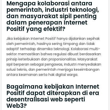
Mengapa kolaborasi antara
pemerintah, industri teknologi,
dan masyarakat sipil penting
dalam penerapan Internet
Positif yang efektif?
Jika kebijakan Internet Positif hanya dijalankan sepihak
oleh pemerintah, hasilnya sering timpang dan tidak
adaptif terhadap dinamika teknologi. Kolaborasi multi-
sektor memastikan bahwa regulasi dibuat berdasarkan
prinsip keterbukaan dan proporsionalitas. Masyarakat
sipil berperan sebagai pengawas, industri menyediakan
solusi teknis, dan pemerintah menjaga keseimbangan
antara keamanan serta hak digital warga.
Bagaimana kebijakan Internet
Positif dapat diterapkan di era
desentralisasi web seperti
Web3?