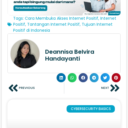
Tags:
Cara Membuka Akses Internet Positif
,
Internet
Positif
,
Tantangan Internet Positif
,
Tujuan Internet
Positif di Indonesia
Deannisa Belvira
Handayanti
PREVIOUS
NEXT
CYBERSECURITY BASICS