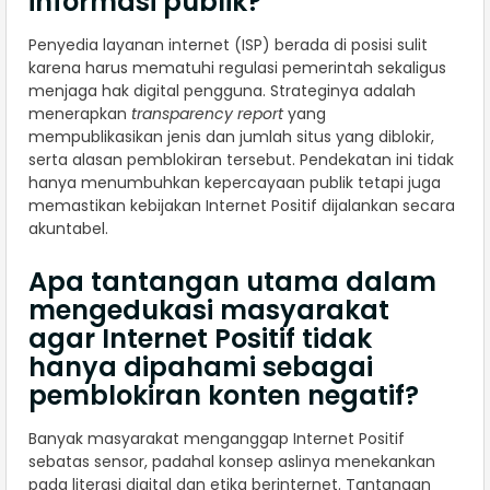
informasi publik?
Penyedia layanan internet (ISP) berada di posisi sulit
karena harus mematuhi regulasi pemerintah sekaligus
menjaga hak digital pengguna. Strateginya adalah
menerapkan
transparency report
yang
mempublikasikan jenis dan jumlah situs yang diblokir,
serta alasan pemblokiran tersebut. Pendekatan ini tidak
hanya menumbuhkan kepercayaan publik tetapi juga
memastikan kebijakan Internet Positif dijalankan secara
akuntabel.
Apa tantangan utama dalam
mengedukasi masyarakat
agar Internet Positif tidak
hanya dipahami sebagai
pemblokiran konten negatif?
Banyak masyarakat menganggap Internet Positif
sebatas sensor, padahal konsep aslinya menekankan
pada literasi digital dan etika berinternet. Tantangan