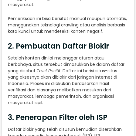
masyarakat.
Pemeriksaan ini bisa bersifat manual maupun otomatis,
menggunakan teknologi crawling atau analisis berbasis
kata kunci untuk mendeteksi konten negatif.
2. Pembuatan Daftar Blokir
Setelah konten dinilai melanggar aturan atau
berbahaya, situs tersebut dimasukkan ke dalam daftar
yang disebut
Trust Positif
. Daftar ini berisi situs-situs
yang aksesnya akan diblokir dari jaringan internet di
Indonesia. Proses ini dilakukan berdasarkan hasil
verifikasi dan biasanya melibatkan masukan dari
masyarakat, lembaga pemerintah, dan organisasi
masyarakat sipil.
3. Penerapan Filter oleh ISP
Daftar blokir yang telah disusun kemudian diserahkan
kepada penyedia layanan internet (ISP). ISP