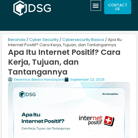
CONTACT
US
Beranda
/
Cyber Security
/
Cybersecurity Basics
/ Apa Itu
Internet Positif? Cara Kerja, Tujuan, dan Tantangannya
Apa Itu Internet Positif? Cara
Kerja, Tujuan, dan
Tantangannya
Deannisa Belvira Handayanti
September 22, 2025