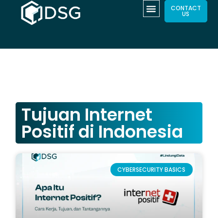
CONTACT
US
Tujuan Internet
Positif di Indonesia
CYBERSECURITY BASICS