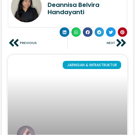
Deannisa Belvira
Handayanti
PREVIOUS
NEXT
JARINGAN & INFRASTRUKTUR