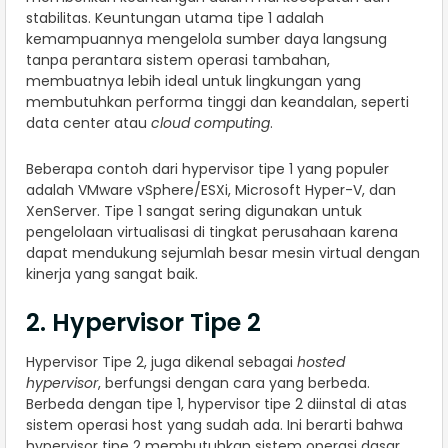
stabilitas. Keuntungan utama tipe 1 adalah
kemampuannya mengelola sumber daya langsung
tanpa perantara sistem operasi tambahan,
membuatnya lebih ideal untuk lingkungan yang
membutuhkan performa tinggi dan keandalan, seperti
data center atau
cloud computing
.
Beberapa contoh dari hypervisor tipe 1 yang populer
adalah VMware vSphere/ESXi, Microsoft Hyper-V, dan
XenServer. Tipe 1 sangat sering digunakan untuk
pengelolaan virtualisasi di tingkat perusahaan karena
dapat mendukung sejumlah besar mesin virtual dengan
kinerja yang sangat baik.
2. Hypervisor Tipe 2
Hypervisor Tipe 2, juga dikenal sebagai
hosted
hypervisor
, berfungsi dengan cara yang berbeda.
Berbeda dengan tipe 1, hypervisor tipe 2 diinstal di atas
sistem operasi host yang sudah ada. Ini berarti bahwa
hypervisor tipe 2 membutuhkan sistem operasi dasar