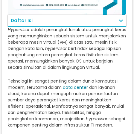
Daftar Isi
Hypervisor
adalah perangkat lunak atau perangkat keras
yang memungkinkan sebuah sistem untuk menjalankan
beberapa mesin virtual (VM) di atas satu mesin fisik.
Dengan kata lain,
hypervisor
bertindak sebagai lapisan
penghubung antara perangkat keras fisik dan sistem
operasi, memungkinkan banyak OS untuk berjalan
secara simultan di dalam lingkungan virtual.
Teknologi ini sangat penting dalam dunia komputasi
modern, terutama dalam
data center
dan layanan
cloud, karena dapat mengoptimalkan pemanfaatan
sumber daya perangkat keras dan meningkatkan
efisiensi operasional. Manfaatnya sangat banyak, mulai
dari penghematan biaya, fleksibilitas, hingga
peningkatan keamanan, menjadikan
hypervisor
sebagai
komponen penting dalam infrastruktur TI modern.