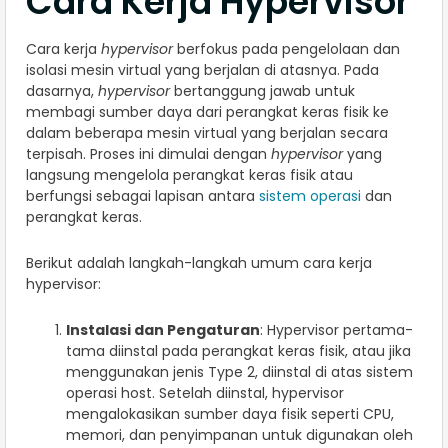
Cara Kerja Hypervisor
Cara kerja
hypervisor
berfokus pada pengelolaan dan
isolasi mesin virtual yang berjalan di atasnya. Pada
dasarnya,
hypervisor
bertanggung jawab untuk
membagi sumber daya dari perangkat keras fisik ke
dalam beberapa mesin virtual yang berjalan secara
terpisah. Proses ini dimulai dengan
hypervisor
yang
langsung mengelola perangkat keras fisik atau
berfungsi sebagai lapisan antara
sistem operasi
dan
perangkat keras.
Berikut adalah langkah-langkah umum cara kerja
hypervisor:
Instalasi dan Pengaturan
: Hypervisor pertama-
tama diinstal pada perangkat keras fisik, atau jika
menggunakan jenis Type 2, diinstal di atas sistem
operasi host. Setelah diinstal, hypervisor
mengalokasikan sumber daya fisik seperti CPU,
memori, dan penyimpanan untuk digunakan oleh