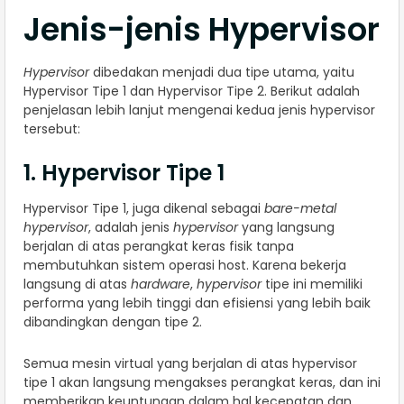
Jenis-jenis Hypervisor
Hypervisor
dibedakan menjadi dua tipe utama, yaitu
Hypervisor Tipe 1 dan Hypervisor Tipe 2. Berikut adalah
penjelasan lebih lanjut mengenai kedua jenis hypervisor
tersebut:
1. Hypervisor Tipe 1
Hypervisor Tipe 1, juga dikenal sebagai
bare-metal
hypervisor
, adalah jenis
hypervisor
yang langsung
berjalan di atas perangkat keras fisik tanpa
membutuhkan sistem operasi host. Karena bekerja
langsung di atas
hardware
,
hypervisor
tipe ini memiliki
performa yang lebih tinggi dan efisiensi yang lebih baik
dibandingkan dengan tipe 2.
Semua mesin virtual yang berjalan di atas hypervisor
tipe 1 akan langsung mengakses perangkat keras, dan ini
memberikan keuntungan dalam hal kecepatan dan