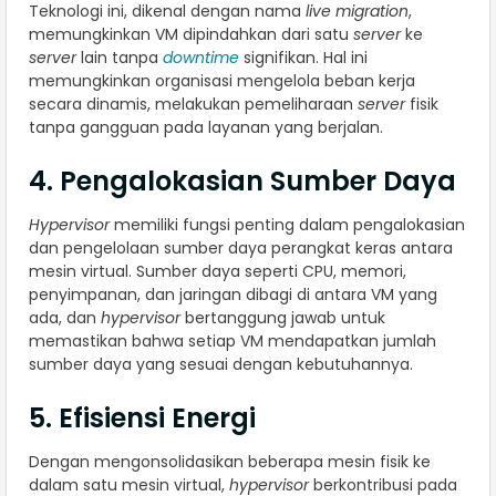
Teknologi ini, dikenal dengan nama
live migration
,
memungkinkan VM dipindahkan dari satu
server
ke
server
lain tanpa
downtime
signifikan. Hal ini
memungkinkan organisasi mengelola beban kerja
secara dinamis, melakukan pemeliharaan
server
fisik
tanpa gangguan pada layanan yang berjalan.
4. Pengalokasian Sumber Daya
Hypervisor
memiliki fungsi penting dalam pengalokasian
dan pengelolaan sumber daya perangkat keras antara
mesin virtual. Sumber daya seperti CPU, memori,
penyimpanan, dan jaringan dibagi di antara VM yang
ada, dan
hypervisor
bertanggung jawab untuk
memastikan bahwa setiap VM mendapatkan jumlah
sumber daya yang sesuai dengan kebutuhannya.
5. Efisiensi Energi
Dengan mengonsolidasikan beberapa mesin fisik ke
dalam satu mesin virtual,
hypervisor
berkontribusi pada