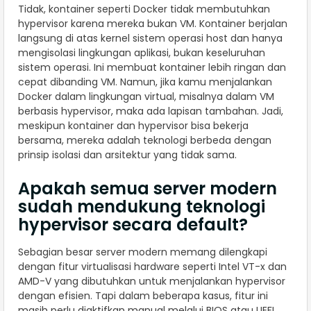
Tidak, kontainer seperti Docker tidak membutuhkan
hypervisor karena mereka bukan VM. Kontainer berjalan
langsung di atas kernel sistem operasi host dan hanya
mengisolasi lingkungan aplikasi, bukan keseluruhan
sistem operasi. Ini membuat kontainer lebih ringan dan
cepat dibanding VM. Namun, jika kamu menjalankan
Docker dalam lingkungan virtual, misalnya dalam VM
berbasis hypervisor, maka ada lapisan tambahan. Jadi,
meskipun kontainer dan hypervisor bisa bekerja
bersama, mereka adalah teknologi berbeda dengan
prinsip isolasi dan arsitektur yang tidak sama.
Apakah semua server modern
sudah mendukung teknologi
hypervisor secara default?
Sebagian besar server modern memang dilengkapi
dengan fitur virtualisasi hardware seperti Intel VT-x dan
AMD-V yang dibutuhkan untuk menjalankan hypervisor
dengan efisien. Tapi dalam beberapa kasus, fitur ini
masih perlu diaktifkan manual melalui BIOS atau UEFI