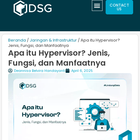
CONTACT
US
Beranda
/
Jaringan & Infrastruktur
/ Apa itu Hypervisor?
Jenis, Fungsi, dan Manfaatnya
Apa itu Hypervisor? Jenis,
Fungsi, dan Manfaatnya
Deannisa Belvira Handayanti
April 6, 2025