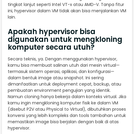
tingkat lanjut seperti Intel VT-x atau AMD-V. Tanpa fitur
ini, hypervisor dalam VM tidak akan bisa menjalankan VM
lain.
Apakah hypervisor bisa
digunakan untuk mengkloning
komputer secara utuh?
Secara teknis, ya. Dengan menggunakan hypervisor,
kamu bisa membuat salinan utuh dari mesin virtual—
termasuk sistem operasi, aplikasi, dan konfigurasi—
dalam bentuk image atau snapshot. Ini sering
dimanfaatkan untuk deployment cepat, backup, atau
pembuatan environment pengujian yang identik.
Namun cloning hanya bekerja dalam konteks virtual. Jika
kamu ingin mengkloning komputer fisik ke dalam VM
(disebut P2V atau Physical to Virtual), dibutuhkan proses
konversi yang lebih kompleks dan tools tambahan untuk
memastikan image bisa berjalan dengan baik di atas
hypervisor.