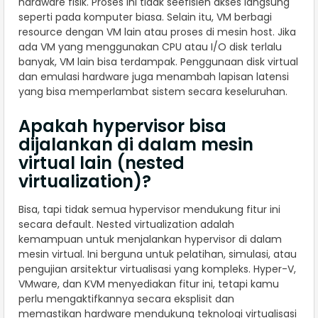
hardware fisik. Proses ini tidak seefisien akses langsung
seperti pada komputer biasa. Selain itu, VM berbagi
resource dengan VM lain atau proses di mesin host. Jika
ada VM yang menggunakan CPU atau I/O disk terlalu
banyak, VM lain bisa terdampak. Penggunaan disk virtual
dan emulasi hardware juga menambah lapisan latensi
yang bisa memperlambat sistem secara keseluruhan.
Apakah hypervisor bisa
dijalankan di dalam mesin
virtual lain (nested
virtualization)?
Bisa, tapi tidak semua hypervisor mendukung fitur ini
secara default. Nested virtualization adalah
kemampuan untuk menjalankan hypervisor di dalam
mesin virtual. Ini berguna untuk pelatihan, simulasi, atau
pengujian arsitektur virtualisasi yang kompleks. Hyper-V,
VMware, dan KVM menyediakan fitur ini, tetapi kamu
perlu mengaktifkannya secara eksplisit dan
memastikan hardware mendukung teknologi virtualisasi