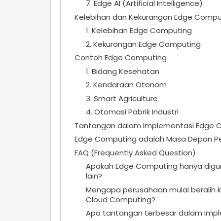
7. Edge AI (Artificial Intelligence)
Kelebihan dan Kekurangan Edge Compu
1. Kelebihan Edge Computing
2. Kekurangan Edge Computing
Contoh Edge Computing
1. Bidang Kesehatan
2. Kendaraan Otonom
3. Smart Agriculture
4. Otomasi Pabrik Industri
Tantangan dalam Implementasi Edge 
Edge Computing adalah Masa Depan Pe
FAQ (Frequently Asked Question)
Apakah Edge Computing hanya digun
lain?
Mengapa perusahaan mulai beralih
Cloud Computing?
Apa tantangan terbesar dalam imp