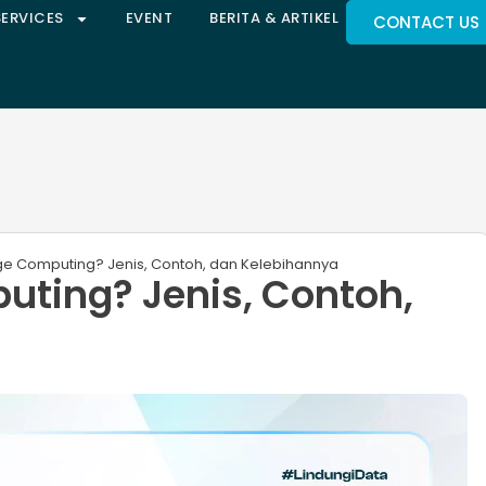
SERVICES
EVENT
BERITA & ARTIKEL
CONTACT US
dge Computing? Jenis, Contoh, dan Kelebihannya
uting? Jenis, Contoh,