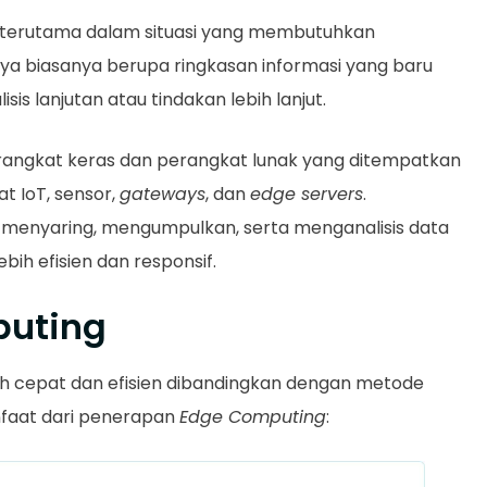
, terutama dalam situasi yang membutuhkan
lnya biasanya berupa ringkasan informasi yang baru
sis lanjutan atau tindakan lebih lanjut.
rangkat keras dan perangkat lunak yang ditempatkan
t IoT, sensor,
gateways
, dan
edge servers
.
k menyaring, mengumpulkan, serta menganalisis data
bih efisien dan responsif.
puting
ih cepat dan efisien dibandingkan dengan metode
nfaat dari penerapan
Edge Computing
: