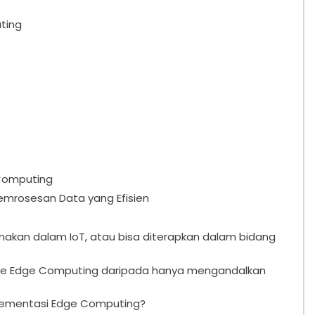
ting
Computing
mrosesan Data yang Efisien
akan dalam IoT, atau bisa diterapkan dalam bidang
 ke Edge Computing daripada hanya mengandalkan
lementasi Edge Computing?