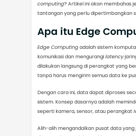
computing
? Artikel ini akan membahas j
tantangan yang perlu dipertimbangkan
Apa itu Edge Comp
Edge Computing
adalah sistem komputas
komunikasi dan mengurangi
latency
jari
dilakukan langsung di perangkat yang b
tanpa harus mengirim semua data ke pu
Dengan cara ini, data dapat diproses se
sistem. Konsep dasarnya adalah memind
seperti kamera, sensor, atau perangkat
I
Alih-alih mengandalkan pusat data yang 