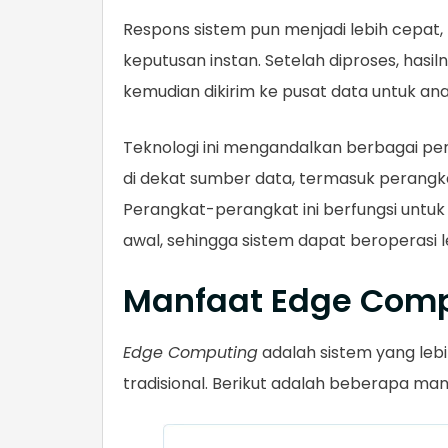
Respons sistem pun menjadi lebih cepat
keputusan instan. Setelah diproses, hasi
kemudian dikirim ke pusat data untuk anali
Teknologi ini mengandalkan berbagai pe
di dekat sumber data, termasuk perangka
Perangkat-perangkat ini berfungsi untu
awal, sehingga sistem dapat beroperasi le
Manfaat Edge Com
Edge Computing
adalah sistem yang leb
tradisional. Berikut adalah beberapa ma