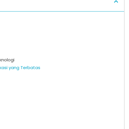
knologi
kasi yang Terbatas