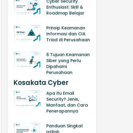
Cyber Security
Enthusiast: Skill &
Roadmap Belajar
Prinsip Keamanan
Informasi dan CIA
Triad di Perusahaan
6 Tujuan Keamanan
Siber yang Perlu
Dipahami
Perusahaan
Kosakata Cyber
Apa itu Email
Security? Jenis,
Manfaat, dan Cara
Penerapannya
Panduan Singkat
Istilah