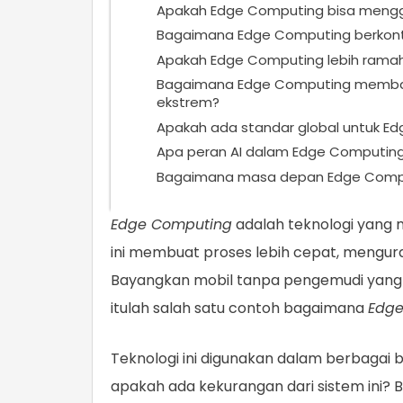
Apakah Edge Computing bisa meng
Bagaimana Edge Computing berkont
Apakah Edge Computing lebih ramah
Bagaimana Edge Computing membant
ekstrem?
Apakah ada standar global untuk E
Apa peran AI dalam Edge Computin
Bagaimana masa depan Edge Comput
Edge Computing
adalah teknologi yang 
ini membuat proses lebih cepat, menguran
Bayangkan mobil tanpa pengemudi yang 
itulah salah satu contoh bagaimana
Edge
Teknologi ini digunakan dalam berbagai b
apakah ada kekurangan dari sistem ini?