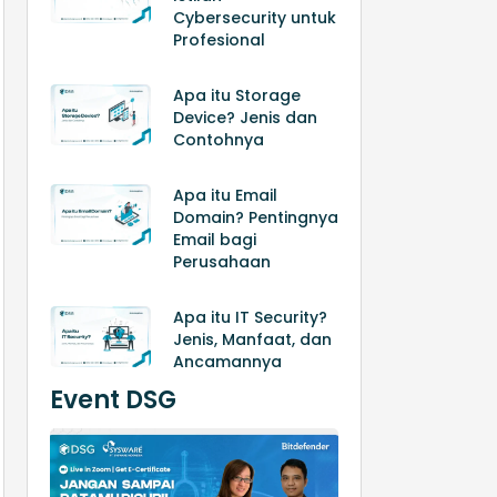
Cybersecurity untuk
Profesional
Apa itu Storage
Device? Jenis dan
Contohnya
Apa itu Email
Domain? Pentingnya
Email bagi
Perusahaan
Apa itu IT Security?
Jenis, Manfaat, dan
Ancamannya
Event DSG