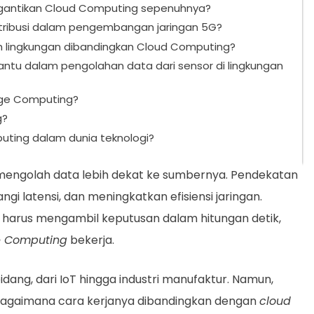
gantikan Cloud Computing sepenuhnya?
ribusi dalam pengembangan jaringan 5G?
 lingkungan dibandingkan Cloud Computing?
u dalam pengolahan data dari sensor di lingkungan
dge Computing?
g?
ing dalam dunia teknologi?
mengolah data lebih dekat ke sumbernya. Pendekatan
gi latensi, dan meningkatkan efisiensi jaringan.
harus mengambil keputusan dalam hitungan detik,
 Computing
bekerja.
idang, dari IoT hingga industri manufaktur. Namun,
 Bagaimana cara kerjanya dibandingkan dengan
cloud