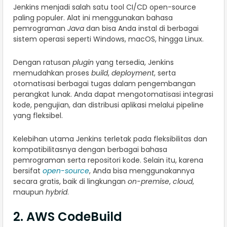
Jenkins menjadi salah satu tool CI/CD open-source
paling populer. Alat ini menggunakan bahasa
pemrograman
Java
dan bisa Anda instal di berbagai
sistem operasi seperti Windows, macOS, hingga Linux.
Dengan ratusan
plugin
yang tersedia, Jenkins
memudahkan proses
build
,
deployment
, serta
otomatisasi berbagai tugas dalam pengembangan
perangkat lunak. Anda dapat mengotomatisasi integrasi
kode, pengujian, dan distribusi aplikasi melalui pipeline
yang fleksibel.
Kelebihan utama Jenkins terletak pada fleksibilitas dan
kompatibilitasnya dengan berbagai bahasa
pemrograman serta repositori kode. Selain itu, karena
bersifat
open-source
, Anda bisa menggunakannya
secara gratis, baik di lingkungan
on-premise
,
cloud
,
maupun
hybrid
.
2. AWS CodeBuild