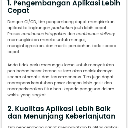
1. Pengembangan Aplikasi Lebih
Cepat
Dengan CI/CD, tim pengembang dapat mengirimkan
aplikasi ke lingkungan
production
jauh lebih cepat.
Proses
continuous integration
dan
continuous delivery
memungkinkan mereka untuk menguji,
mengintegrasikan, dan merilis perubahan kode secara
cepat.
Anda tidak perlu menunggu lama untuk menyatukan
perubahan besar karena sistem akan melakukannya
secara otomatis dan terus-menerus. Tim juga dapat
merespons kebutuhan pasar dengan lebih gesit dan
memperkenalkan fitur baru kepada pengguna dalam
waktu yang singkat.
2. Kualitas Aplikasi Lebih Baik
dan Menunjang Keberlanjutan
Tim pengembang dapat meningkatkan kualitas aplikasi