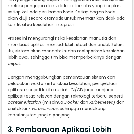
melalui pengujian dan validasi otomatis yang berjalan
setiap kali ada perubahan kode. Setiap bagian kode
akan diuji secara otomatis untuk memastikan tidak ada
konflik atau kesalahan integrasi.
Proses ini mengurangi risiko kesalahan manusia dan
membuat aplikasi menjadi lebih stabil dan andal. Selain
itu, sistem akan mendeteksi dan melaporkan kesalahan
lebih awal, sehingga tim bisa memperbaikinya dengan
cepat.
Dengan menggabungkan pemantauan sistem dan
pelacakan waktu serta lokasi kesalahan, pengelolaan
aplikasi menjadi lebih mudah. CI/CD juga menjaga
aplikasi tetap relevan dengan teknologi terbaru, seperti
containerization
(misalnya
Docker
dan
Kubernetes
) dan
arsitektur
microservices
, sehingga mendukung
keberlanjutan jangka panjang.
3. Pembaruan Aplikasi Lebih