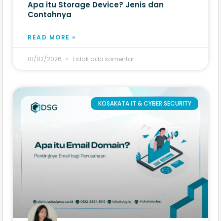
Apa itu Storage Device? Jenis dan
Contohnya
READ MORE »
01/02/2026
Tidak ada komentar
KOSAKATA IT & CYBER SECURITY