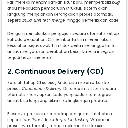
kali mereka menambahkan fitur baru, memperbaiki
bug
,
atau melakukan pembaruan struktur, sistem akan
langsung menjalankan serangkaian proses otomatis,
seperti
build
,
unit test
,
merge
, hingga pemeriksaan kode.
Dengan menjalankan pengujian secara otomatis setiap
kali ada perubahan, CI membantu tim menemukan
kesalahan sejak awal. Tim tidak perlu menunggu lama
untuk menyatukan perubahan besar karena integrasi
terjadi terus-menerus.
2. Continuous Delivery (CD)
Setelah tahap CI selesai, Anda bisa melanjutkan ke
proses
Continuous Delivery
. Di tahap ini, sistem secara
otomatis menyiapkan kode yang sudah terintegrasi
untuk bisa langsung dikirim ke lingkungan produksi.
Biasanya, proses ini mencakup pengujian tambahan
seperti
functional
dan
integration testing
. Walaupun
prosesnya otomatis, tahap implementasi ke
live