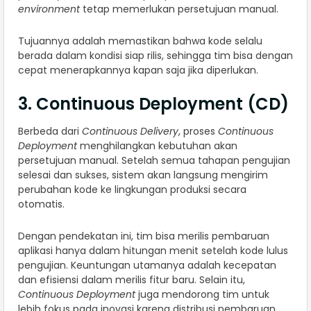
environment
tetap memerlukan persetujuan manual.
Tujuannya adalah memastikan bahwa kode selalu
berada dalam kondisi siap rilis, sehingga tim bisa dengan
cepat menerapkannya kapan saja jika diperlukan.
3. Continuous Deployment (CD)
Berbeda dari
Continuous Delivery
, proses
Continuous
Deployment
menghilangkan kebutuhan akan
persetujuan manual. Setelah semua tahapan pengujian
selesai dan sukses, sistem akan langsung mengirim
perubahan kode ke lingkungan produksi secara
otomatis.
Dengan pendekatan ini, tim bisa merilis pembaruan
aplikasi hanya dalam hitungan menit setelah kode lulus
pengujian. Keuntungan utamanya adalah kecepatan
dan efisiensi dalam merilis fitur baru. Selain itu,
Continuous Deployment
juga mendorong tim untuk
lebih fokus pada inovasi karena distribusi pembaruan