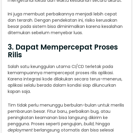
mengetahui lokasi dan waktu kesalahan secara akurat.
Ini juga membuat perbaikannya menjadi lebih cepat
dan terarah. Dengan pendekatan ini, risiko kerusakan
besar pada sistem bisa diminimalkan karena kesalahan
ditemukan sebelum menyebar luas.
3. Dapat Mempercepat Proses
Rilis
Salah satu keunggulan utama CI/CD terletak pada
kemampuannya mempercepat proses rilis aplikasi.
Karena integrasi kode dilakukan secara terus-menerus,
aplikasi selalu berada dalam kondisi siap diluncurkan
kapan saja.
Tim tidak perlu menunggu berbulan-bulan untuk merilis
pembaruan besar. Fitur baru, perbaikan bug, atau
peningkatan keamanan bisa langsung dikirim ke
pengguna. Proses seperti pengujian,
build
, hingga
deployment
berlangsung otomatis dan bisa selesai