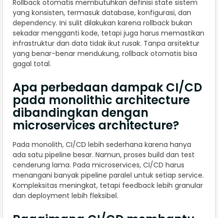
Rollback otomatis membutuhkan definisi state sistem
yang konsisten, termasuk database, konfigurasi, dan
dependency. Ini sulit dilakukan karena rollback bukan
sekadar mengganti kode, tetapi juga harus memastikan
infrastruktur dan data tidak ikut rusak. Tanpa arsitektur
yang benar-benar mendukung, rollback otomatis bisa
gagal total.
Apa perbedaan dampak CI/CD
pada monolithic architecture
dibandingkan dengan
microservices architecture?
Pada monolith, CI/CD lebih sederhana karena hanya
ada satu pipeline besar. Namun, proses build dan test
cenderung lama. Pada microservices, CI/CD harus
menangani banyak pipeline paralel untuk setiap service.
Kompleksitas meningkat, tetapi feedback lebih granular
dan deployment lebih fleksibel.