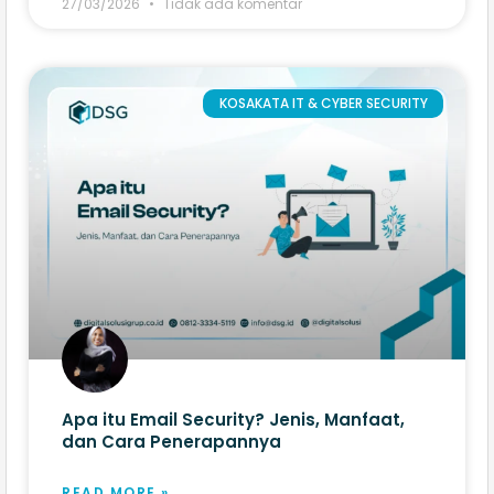
27/03/2026
Tidak ada komentar
KOSAKATA IT & CYBER SECURITY
Apa itu Email Security? Jenis, Manfaat,
dan Cara Penerapannya
READ MORE »